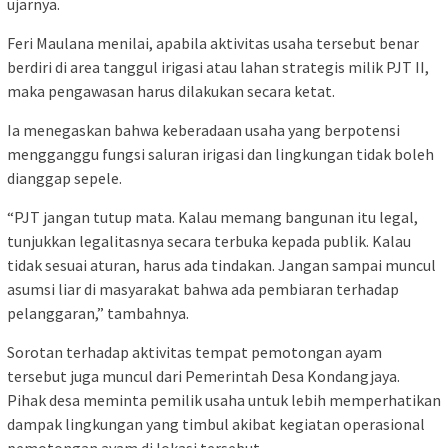
ujarnya.
Feri Maulana menilai, apabila aktivitas usaha tersebut benar
berdiri di area tanggul irigasi atau lahan strategis milik PJT II,
maka pengawasan harus dilakukan secara ketat.
Ia menegaskan bahwa keberadaan usaha yang berpotensi
mengganggu fungsi saluran irigasi dan lingkungan tidak boleh
dianggap sepele.
“PJT jangan tutup mata. Kalau memang bangunan itu legal,
tunjukkan legalitasnya secara terbuka kepada publik. Kalau
tidak sesuai aturan, harus ada tindakan. Jangan sampai muncul
asumsi liar di masyarakat bahwa ada pembiaran terhadap
pelanggaran,” tambahnya.
Sorotan terhadap aktivitas tempat pemotongan ayam
tersebut juga muncul dari Pemerintah Desa Kondangjaya.
Pihak desa meminta pemilik usaha untuk lebih memperhatikan
dampak lingkungan yang timbul akibat kegiatan operasional
pemotongan ayam di lokasi tersebut.