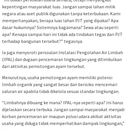
kepentingan masyarakat luas. Jangan sampai lahan milik
negara atau aset publik digunakan tanpa keterbukaan. Kami
mempertanyakan, berapa luas lahan PJT yang dipakai? Apa
dasar hukumnya? Sistemnya bagaimana? Sewa atau seperti
apa? Kenapa sampai hari ini tidak ada tindakan tegas dari PJT
terhadap bangunan tersebut?” tegasnya.
Ia juga menyoroti persoalan Instalasi Pengolahan Air Limbah
(IPAL) dan dugaan pencemaran lingkungan yang ditimbulkan
dari aktivitas pemotongan ayam tersebut.
Menurutnya, usaha pemotongan ayam memiliki potensi
limbah organik yang sangat besar dan berisiko mencemari
saluran air apabila tidak dikelola sesuai standar lingkungan.
“Limbahnya dibuang ke mana? IPAL-nya seperti apa? Ini harus
dijelaskan secara terbuka. Jangan sampai masyarakat menjadi
korban pencemaran air maupun polusi udara akibat aktivitas
usaha yang diduga tidak memperhatikan dampak lingkungan,”