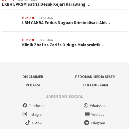
LKBH LPKSM Satria Desak Kejari Karawang …
HUKRIM
Juli 30, 2026
LBH CAKRA Endus Dugaan Kriminalisasi Akt…
HUKRIM
Juli 28, 2026
Klinik Zhafira Zarifa Diduga Malapraktik…
DISCLAIMER
PEDOMAN MEDIA SIBER
REDAKSI
TENTANG KAMI
JARINGAN SOCIAL
Facebook
WhatsApp
Instagram
Youtube
Tiktok
Telegram