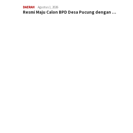
DAERAH
Agustus 1, 2026
Resmi Maju Calon BPD Desa Pucung dengan …