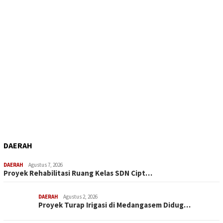
DAERAH
DAERAH
Agustus 7, 2026
Proyek Rehabilitasi Ruang Kelas SDN Cipt…
DAERAH
Agustus 2, 2026
Proyek Turap Irigasi di Medangasem Didug…