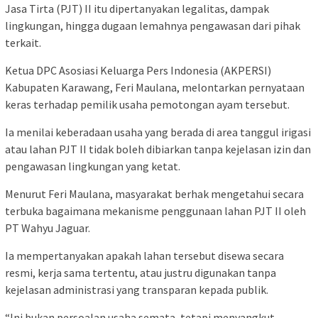
Jasa Tirta (PJT) II itu dipertanyakan legalitas, dampak
lingkungan, hingga dugaan lemahnya pengawasan dari pihak
terkait.
Ketua DPC Asosiasi Keluarga Pers Indonesia (AKPERSI)
Kabupaten Karawang, Feri Maulana, melontarkan pernyataan
keras terhadap pemilik usaha pemotongan ayam tersebut.
Ia menilai keberadaan usaha yang berada di area tanggul irigasi
atau lahan PJT II tidak boleh dibiarkan tanpa kejelasan izin dan
pengawasan lingkungan yang ketat.
Menurut Feri Maulana, masyarakat berhak mengetahui secara
terbuka bagaimana mekanisme penggunaan lahan PJT II oleh
PT Wahyu Jaguar.
Ia mempertanyakan apakah lahan tersebut disewa secara
resmi, kerja sama tertentu, atau justru digunakan tanpa
kejelasan administrasi yang transparan kepada publik.
“Ini bukan persoalan usaha semata, tetapi menyangkut