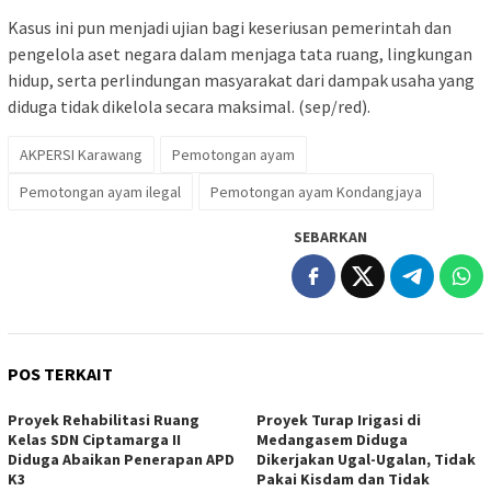
Kasus ini pun menjadi ujian bagi keseriusan pemerintah dan
pengelola aset negara dalam menjaga tata ruang, lingkungan
hidup, serta perlindungan masyarakat dari dampak usaha yang
diduga tidak dikelola secara maksimal. (sep/red).
AKPERSI Karawang
Pemotongan ayam
Pemotongan ayam ilegal
Pemotongan ayam Kondangjaya
SEBARKAN
POS TERKAIT
Proyek Rehabilitasi Ruang
Proyek Turap Irigasi di
Kelas SDN Ciptamarga II
Medangasem Diduga
Diduga Abaikan Penerapan APD
Dikerjakan Ugal-Ugalan, Tidak
K3
Pakai Kisdam dan Tidak