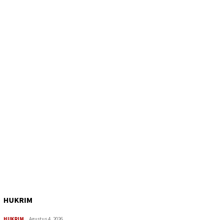
HUKRIM
HUKRIM
Agustus 4, 2026