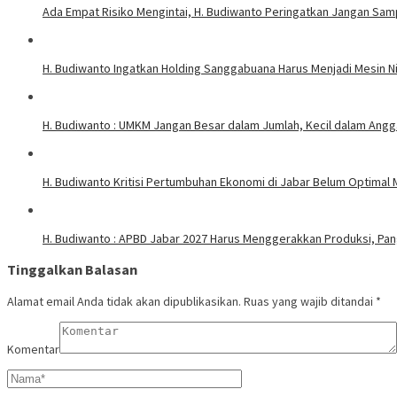
Ada Empat Risiko Mengintai, H. Budiwanto Peringatkan Jangan Sa
H. Budiwanto Ingatkan Holding Sanggabuana Harus Menjadi Mesin N
H. Budiwanto : UMKM Jangan Besar dalam Jumlah, Kecil dalam Angg
H. Budiwanto Kritisi Pertumbuhan Ekonomi di Jabar Belum Optimal
H. Budiwanto : APBD Jabar 2027 Harus Menggerakkan Produksi, Pa
Tinggalkan Balasan
Alamat email Anda tidak akan dipublikasikan.
Ruas yang wajib ditandai
*
Komentar