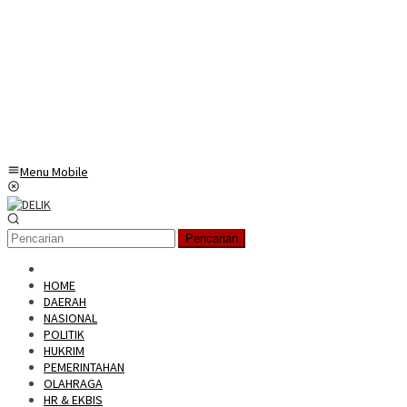
Menu Mobile
Pencarian
HOME
DAERAH
NASIONAL
POLITIK
HUKRIM
PEMERINTAHAN
OLAHRAGA
HR & EKBIS