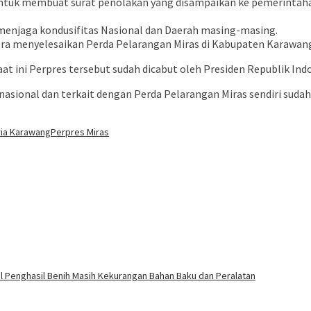
uk membuat surat penolakan yang disampaikan ke pemerintahan
enjaga kondusifitas Nasional dan Daerah masing-masing.
a menyelesaikan Perda Pelarangan Miras di Kabupaten Karawan
t ini Perpres tersebut sudah dicabut oleh Presiden Republik Indo
nasional dan terkait dengan Perda Pelarangan Miras sendiri sudah
ria Karawang
Perpres Miras
l Penghasil Benih Masih Kekurangan Bahan Baku dan Peralatan