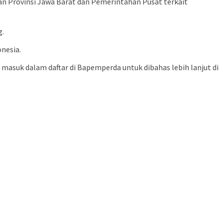
 Provinsi Jawa Barat dan Pemerintahan Pusat terkait
g.
nesia.
 masuk dalam daftar di Bapemperda untuk dibahas lebih lanjut di