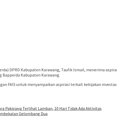
rda) DPRD Kabupaten Karawang, Taufik Ismail, menerima aspiras
ang Bapperda Kabupaten Karawang.
ngan FAIS untuk menyampaikan aspirasi terkait kebijakan invest
a Pakisjaya Terlihat Lamban, 10 Hari Tidak Ada Aktivitas
Pembekalan Gelombang Dua