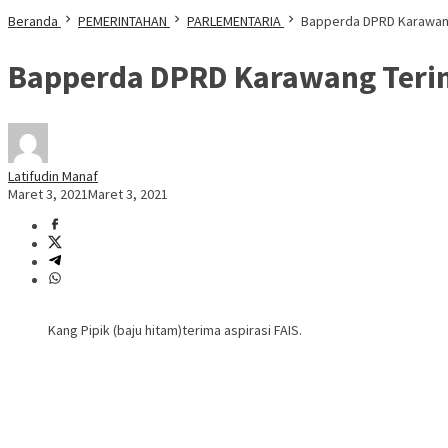
Beranda
PEMERINTAHAN
PARLEMENTARIA
Bapperda DPRD Karawang 
Bapperda DPRD Karawang Terima
Latifudin Manaf
Maret 3, 2021
Maret 3, 2021
Kang Pipik (baju hitam)terima aspirasi FAIS.