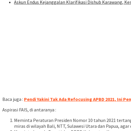
Askun Endus Kejanggalan Klarifikasi Dishub Karawang, Ke
Baca juga :
Pendi Yakini Tak Ada Refocusing APBD 2021, Ini Pe
Aspirasi FAIS, di antaranya :
Meminta Peraturan Presiden Nomor 10 tahun 2021 terta
miras di wilayah Bali, NTT, Sulawesi Utara dan Papua, agar 