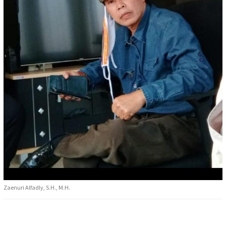
Zaenuri Alfadly, S.H., M.H.