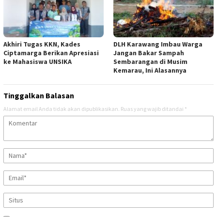
Akhiri Tugas KKN, Kades
DLH Karawang Imbau Warga
Ciptamarga Berikan Apresiasi
Jangan Bakar Sampah
ke Mahasiswa UNSIKA
Sembarangan di Musim
Kemarau, Ini Alasannya
Tinggalkan Balasan
Alamat email Anda tidak akan dipublikasikan.
Ruas yang wajib ditandai
*