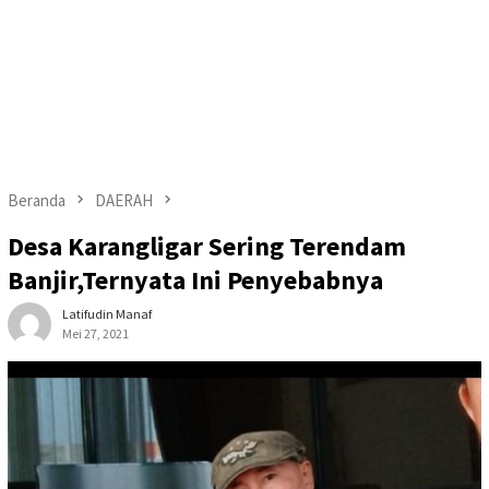
Beranda
DAERAH
Desa Karangligar Sering Terendam
Banjir,Ternyata Ini Penyebabnya
Latifudin Manaf
Mei 27, 2021