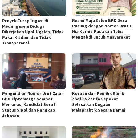
Resmi Maju Calon BPD Desa
Proyek Turap Irigasi di
Pucung dengan Nomor Urut 1,
Medangasem Diduga
Nia Kurnia Pastikan Tulus
Dikerjakan Ugal-Ugalan, Tidak
Mengabdi untuk Masyarakat
Pakai Kisdam dan Tidak
Transparansi
Pengundian Nomor Urut Calon
Korban dan Pemilik Klinik
BPD Ciptamarga Sempat
Zhafira Zarifa Sepakat
Memanas, Kandidat Soroti
Selesaikan Dugaan
Status Sipol dan Rangkap
Malapraktik Secara Damai
Jabatan