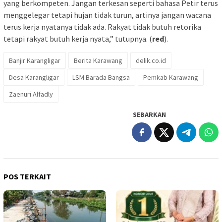
yang berkompeten. Jangan terkesan seperti bahasa Petir terus
menggelegar tetapi hujan tidak turun, artinya jangan wacana
terus kerja nyatanya tidak ada. Rakyat tidak butuh retorika
tetapi rakyat butuh kerja nyata,” tutupnya. (
red
).
Banjir Karangligar
Berita Karawang
delik.co.id
Desa Karangligar
LSM Barada Bangsa
Pemkab Karawang
Zaenuri Alfadly
SEBARKAN
POS TERKAIT