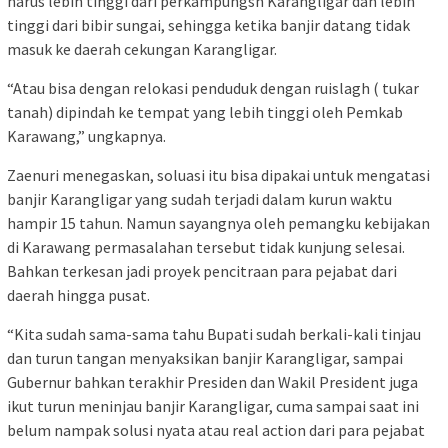
harus lebih tinggi dari perkampungsn Karangligar dan lebih
tinggi dari bibir sungai, sehingga ketika banjir datang tidak
masuk ke daerah cekungan Karangligar.
“Atau bisa dengan relokasi penduduk dengan ruislagh ( tukar
tanah) dipindah ke tempat yang lebih tinggi oleh Pemkab
Karawang,” ungkapnya.
Zaenuri menegaskan, soluasi itu bisa dipakai untuk mengatasi
banjir Karangligar yang sudah terjadi dalam kurun waktu
hampir 15 tahun. Namun sayangnya oleh pemangku kebijakan
di Karawang permasalahan tersebut tidak kunjung selesai.
Bahkan terkesan jadi proyek pencitraan para pejabat dari
daerah hingga pusat.
“Kita sudah sama-sama tahu Bupati sudah berkali-kali tinjau
dan turun tangan menyaksikan banjir Karangligar, sampai
Gubernur bahkan terakhir Presiden dan Wakil President juga
ikut turun meninjau banjir Karangligar, cuma sampai saat ini
belum nampak solusi nyata atau real action dari para pejabat