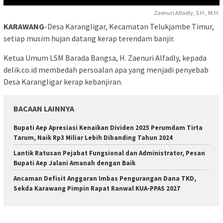
Zaenuri Alfadly, S.H., M.H.
KARAWANG
-Desa Karangligar, Kecamatan Telukjambe Timur,
setiap musim hujan datang kerap terendam banjir.
Ketua Umum LSM Barada Bangsa, H. Zaenuri Alfadly, kepada
delik.co.id membedah persoalan apa yang menjadi penyebab
Desa Karangligar kerap kebanjiran.
BACAAN LAINNYA
Bupati Aep Apresiasi Kenaikan Dividen 2025 Perumdam Tirta
Tarum, Naik Rp3 Miliar Lebih Dibanding Tahun 2024
Lantik Ratusan Pejabat Fungsional dan Administrator, Pesan
Bupati Aep Jalani Amanah dengan Baik
Ancaman Defisit Anggaran Imbas Pengurangan Dana TKD,
Sekda Karawang Pimpin Rapat Ranwal KUA-PPAS 2027