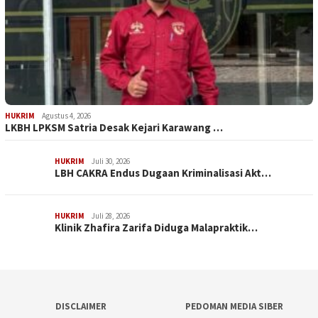
HUKRIM
Agustus 4, 2026
LKBH LPKSM Satria Desak Kejari Karawang …
HUKRIM
Juli 30, 2026
LBH CAKRA Endus Dugaan Kriminalisasi Akt…
HUKRIM
Juli 28, 2026
Klinik Zhafira Zarifa Diduga Malapraktik…
DISCLAIMER
PEDOMAN MEDIA SIBER