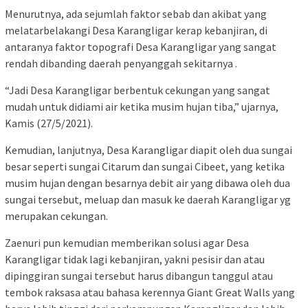
Menurutnya, ada sejumlah faktor sebab dan akibat yang
melatarbelakangi Desa Karangligar kerap kebanjiran, di
antaranya faktor topografi Desa Karangligar yang sangat
rendah dibanding daerah penyanggah sekitarnya .
“Jadi Desa Karangligar berbentuk cekungan yang sangat
mudah untuk didiami air ketika musim hujan tiba,” ujarnya,
Kamis (27/5/2021).
Kemudian, lanjutnya, Desa Karangligar diapit oleh dua sungai
besar seperti sungai Citarum dan sungai Cibeet, yang ketika
musim hujan dengan besarnya debit air yang dibawa oleh dua
sungai tersebut, meluap dan masuk ke daerah Karangligar yg
merupakan cekungan.
Zaenuri pun kemudian memberikan solusi agar Desa
Karangligar tidak lagi kebanjiran, yakni pesisir dan atau
dipinggiran sungai tersebut harus dibangun tanggul atau
tembok raksasa atau bahasa kerennya Giant Great Walls yang