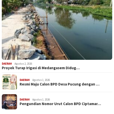
DAERAH
Agustus 2, 2026
Proyek Turap Irigasi di Medangasem Didug…
DAERAH
Agustus 1, 2026
Resmi Maju Calon BPD Desa Pucung dengan …
DAERAH
Agustus 1, 2026
Pengundian Nomor Urut Calon BPD Ciptamar…