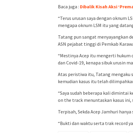
Baca juga :
Dibalik Kisah Aksi ‘Pre
“Terus urusan saya dengan oknum LSM
mengapa oknum LSM itu yang datang 
Tatang pun sangat menyayangkan d
ASN pejabat tinggi di Pemkab Karaw
“Mestinya Acep itu mengerti hukum d
dan Covid-19, kenapa sibuk urusin ma
Atas peristiwa itu, Tatang mengaku
kemudian kasus itu telah dilimpahka
“Saya sudah beberapa kali dimintai 
on the track menuntaskan kasus ini, 
Terpisah, Sekda Acep Jamhuri hanya
“Bukti dan waktu serta trak record y