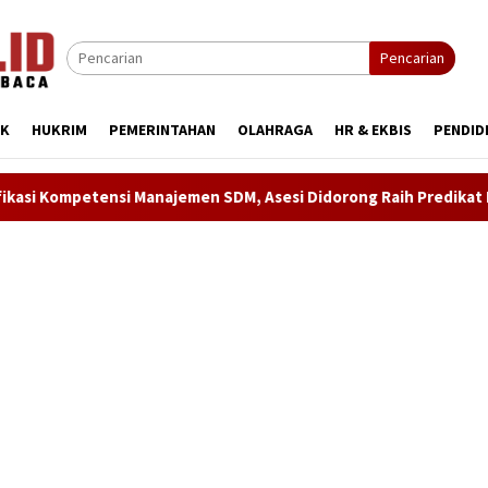
Pencarian
IK
HUKRIM
PEMERINTAHAN
OLAHRAGA
HR & EKBIS
PENDID
 SDM, Asesi Didorong Raih Predikat Kompeten
Sinergi A