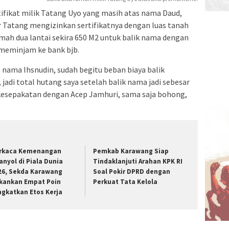
ifikat milik Tatang Uyo yang masih atas nama Daud,
 Tatang mengizinkan sertifikatnya dengan luas tanah
umah dua lantai sekira 650 M2 untuk balik nama dengan
meminjam ke bank bjb.
nama Ihsnudin, sudah begitu beban biaya balik
adi total hutang saya setelah balik nama jadi sebesar
il kesepakatan dengan Acep Jamhuri, sama saja bohong,
rkaca Kemenangan
Pemkab Karawang Siap
anyol di Piala Dunia
Tindaklanjuti Arahan KPK RI
26, Sekda Karawang
Soal Pokir DPRD dengan
kankan Empat Poin
Perkuat Tata Kelola
ngkatkan Etos Kerja