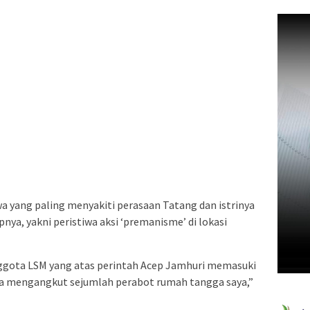
wa yang paling menyakiti perasaan Tatang dan istrinya
nya, yakni peristiwa aksi ‘premanisme’ di lokasi
ggota LSM yang atas perintah Acep Jamhuri memasuki
ka mengangkut sejumlah perabot rumah tangga saya,”