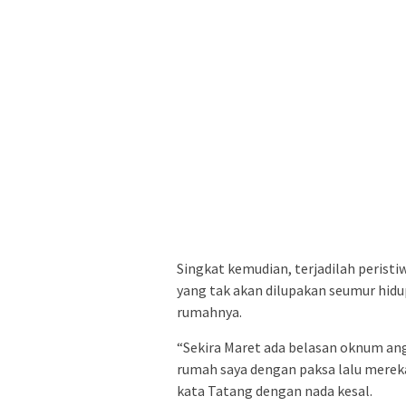
Singkat kemudian, terjadilah peristi
yang tak akan dilupakan seumur hidup
rumahnya.
“Sekira Maret ada belasan oknum an
rumah saya dengan paksa lalu mere
kata Tatang dengan nada kesal.