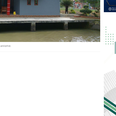
manisme.