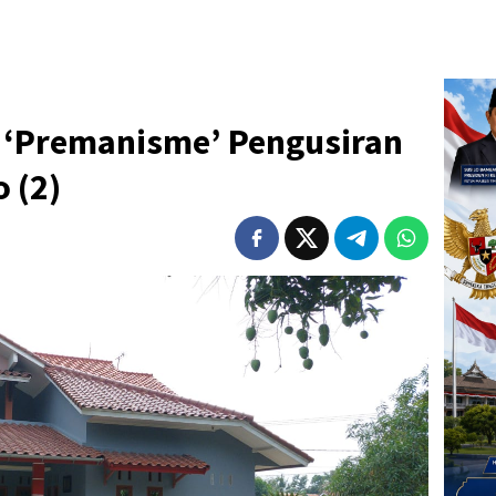
i ‘Premanisme’ Pengusiran
 (2)