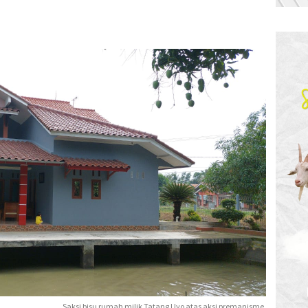
Saksi bisu rumah milik Tatang Uyo atas aksi premanisme.