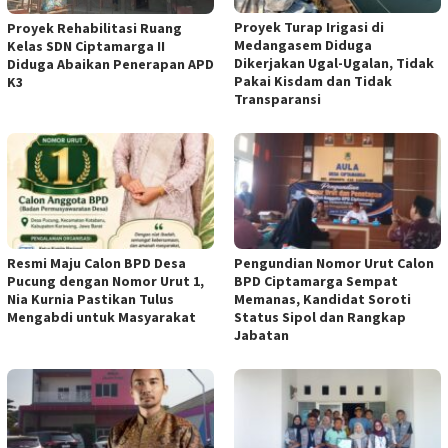
Proyek Turap Irigasi di
Proyek Rehabilitasi Ruang
Medangasem Diduga
Kelas SDN Ciptamarga II
Dikerjakan Ugal-Ugalan, Tidak
Diduga Abaikan Penerapan APD
Pakai Kisdam dan Tidak
K3
Transparansi
Resmi Maju Calon BPD Desa
Pengundian Nomor Urut Calon
Pucung dengan Nomor Urut 1,
BPD Ciptamarga Sempat
Nia Kurnia Pastikan Tulus
Memanas, Kandidat Soroti
Mengabdi untuk Masyarakat
Status Sipol dan Rangkap
Jabatan