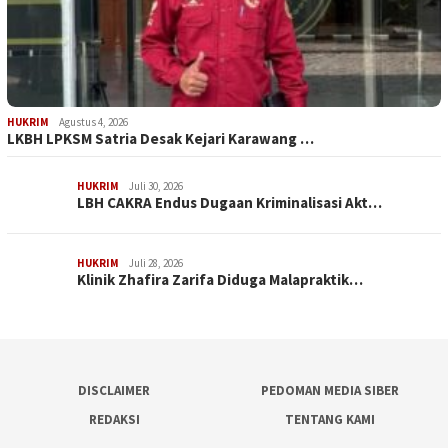
HUKRIM
Agustus 4, 2026
LKBH LPKSM Satria Desak Kejari Karawang …
HUKRIM
Juli 30, 2026
LBH CAKRA Endus Dugaan Kriminalisasi Akt…
HUKRIM
Juli 28, 2026
Klinik Zhafira Zarifa Diduga Malapraktik…
DISCLAIMER
PEDOMAN MEDIA SIBER
REDAKSI
TENTANG KAMI