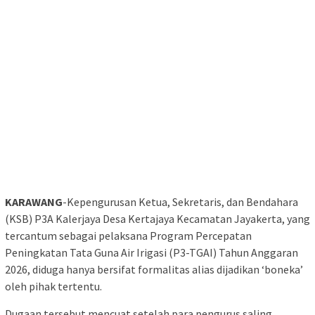
KARAWANG
-Kepengurusan Ketua, Sekretaris, dan Bendahara
(KSB) P3A Kalerjaya Desa Kertajaya Kecamatan Jayakerta, yang
tercantum sebagai pelaksana Program Percepatan
Peningkatan Tata Guna Air Irigasi (P3-TGAI) Tahun Anggaran
2026, diduga hanya bersifat formalitas alias dijadikan ‘boneka’
oleh pihak tertentu.
Dugaan tersebut mencuat setelah para pengurus saling