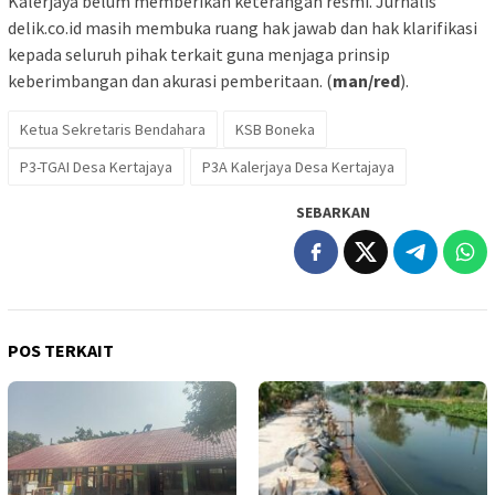
Kalerjaya belum memberikan keterangan resmi. Jurnalis
delik.co.id masih membuka ruang hak jawab dan hak klarifikasi
kepada seluruh pihak terkait guna menjaga prinsip
keberimbangan dan akurasi pemberitaan. (
man/red
).
Ketua Sekretaris Bendahara
KSB Boneka
P3-TGAI Desa Kertajaya
P3A Kalerjaya Desa Kertajaya
SEBARKAN
POS TERKAIT