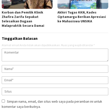
Korban dan Pemilik Klinik
Akhiri Tugas KKN, Kades
Zhafira Zarifa Sepakat
Ciptamarga Berikan Apresiasi
Selesaikan Dugaan
ke Mahasiswa UNSIKA
Malapraktik Secara Damai
Tinggalkan Balasan
Alamat email Anda tidak akan dipublikasikan.
Ruas yang wajib ditandai
*
Simpan nama, email, dan situs web saya pada peramban ini untuk
komentar saya berikutnya.