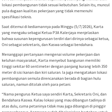
lokasi pembangunan tidak sesuai kebutuhan. Selain itu, muncul
pula dugaan kualitas pekerjaan yang tidak memenuhi
spesifikasi teknis.
Saat ditemui di kediamannya pada Minggu (5/7/2026), Karta
yang mengaku sebagai Ketua P3A Kalerjaya menjelaskan
bahwa susunan kepengurusan terdiri dari dirinya sebagai ketua,
Oni sebagai sekretaris, dan Kaswa sebagai bendahara.
Menanggapi pertanyaan mengenai volume pekerjaan dan
keluhan masyarakat, Karta menyebut bangunan memiliki
tinggi sekitar 60 sentimeter dengan panjang kurang lebih 350
meter di sisi kanan dan kiri saluran. Ia juga mengatakan lokasi
pembangunan semula direncanakan berada di bagian hulu
saluran, namun ditolak oleh para petani.
“Nama pengurus Ketua saya sendiri Karta, Sekretaris Oni, dan
Bendahara Kaswa. Kalau lokasi yang mau dibangun tadinya di
atas dulu, cuma petaninya tidak mau juga dibangun di pinggir
persawahannya. Anggaran sudah dibelanjakan bertahap untuk