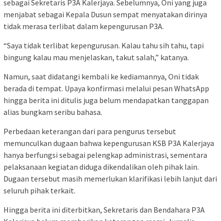
sebagai Sekretaris P3A Kalerjaya. Sebelumnya, Oni yang juga
menjabat sebagai Kepala Dusun sempat menyatakan dirinya
tidak merasa terlibat dalam kepengurusan P3A.
“Saya tidak terlibat kepengurusan. Kalau tahu sih tahu, tapi
bingung kalau mau menjelaskan, takut salah,” katanya.
Namun, saat didatangi kembali ke kediamannya, Oni tidak
berada di tempat. Upaya konfirmasi melalui pesan WhatsApp
hingga berita ini ditulis juga belum mendapatkan tanggapan
alias bungkam seribu bahasa.
Perbedaan keterangan dari para pengurus tersebut
memunculkan dugaan bahwa kepengurusan KSB P3A Kalerjaya
hanya berfungsi sebagai pelengkap administrasi, sementara
pelaksanaan kegiatan diduga dikendalikan oleh pihak lain.
Dugaan tersebut masih memerlukan klarifikasi lebih lanjut dari
seluruh pihak terkait.
Hingga berita ini diterbitkan, Sekretaris dan Bendahara P3A