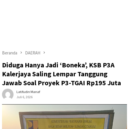
Beranda
DAERAH
Diduga Hanya Jadi ‘Boneka’, KSB P3A
Kalerjaya Saling Lempar Tanggung
Jawab Soal Proyek P3-TGAI Rp195 Juta
Latifudin Manaf
Juli 6, 2026