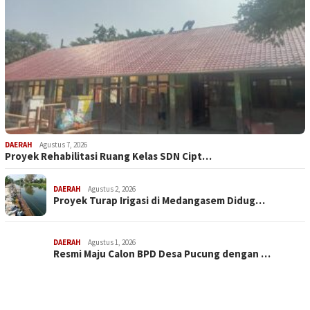
DAERAH
Agustus 7, 2026
Proyek Rehabilitasi Ruang Kelas SDN Cipt…
DAERAH
Agustus 2, 2026
Proyek Turap Irigasi di Medangasem Didug…
DAERAH
Agustus 1, 2026
Resmi Maju Calon BPD Desa Pucung dengan …