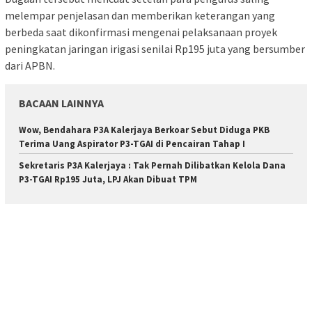
melempar penjelasan dan memberikan keterangan yang
berbeda saat dikonfirmasi mengenai pelaksanaan proyek
peningkatan jaringan irigasi senilai Rp195 juta yang bersumber
dari APBN.
BACAAN LAINNYA
Wow, Bendahara P3A Kalerjaya Berkoar Sebut Diduga PKB
Terima Uang Aspirator P3-TGAI di Pencairan Tahap I
Sekretaris P3A Kalerjaya : Tak Pernah Dilibatkan Kelola Dana
P3-TGAI Rp195 Juta, LPJ Akan Dibuat TPM