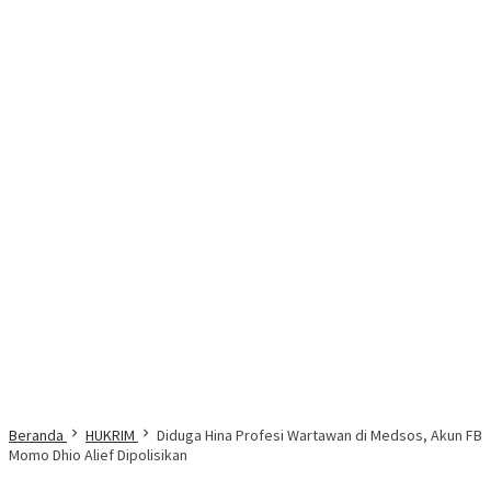
Beranda
HUKRIM
Diduga Hina Profesi Wartawan di Medsos, Akun FB
Momo Dhio Alief Dipolisikan