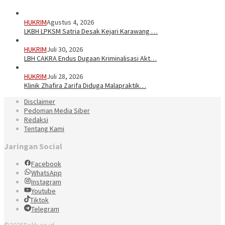
HUKRIM
Agustus 4, 2026
LKBH LPKSM Satria Desak Kejari Karawang …
HUKRIM
Juli 30, 2026
LBH CAKRA Endus Dugaan Kriminalisasi Akt…
HUKRIM
Juli 28, 2026
Klinik Zhafira Zarifa Diduga Malapraktik…
Disclaimer
Pedoman Media Siber
Redaksi
Tentang Kami
Jaringan Social
Facebook
WhatsApp
Instagram
Youtube
Tiktok
Telegram