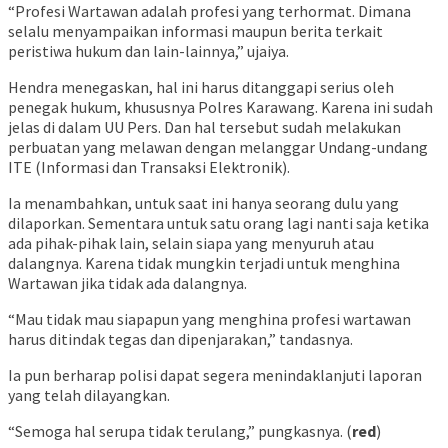
“Profesi Wartawan adalah profesi yang terhormat. Dimana
selalu menyampaikan informasi maupun berita terkait
peristiwa hukum dan lain-lainnya,” ujaiya.
Hendra menegaskan, hal ini harus ditanggapi serius oleh
penegak hukum, khususnya Polres Karawang. Karena ini sudah
jelas di dalam UU Pers. Dan hal tersebut sudah melakukan
perbuatan yang melawan dengan melanggar Undang-undang
ITE (Informasi dan Transaksi Elektronik).
Ia menambahkan, untuk saat ini hanya seorang dulu yang
dilaporkan. Sementara untuk satu orang lagi nanti saja ketika
ada pihak-pihak lain, selain siapa yang menyuruh atau
dalangnya. Karena tidak mungkin terjadi untuk menghina
Wartawan jika tidak ada dalangnya.
“Mau tidak mau siapapun yang menghina profesi wartawan
harus ditindak tegas dan dipenjarakan,” tandasnya.
Ia pun berharap polisi dapat segera menindaklanjuti laporan
yang telah dilayangkan.
“Semoga hal serupa tidak terulang,” pungkasnya. (
red
)