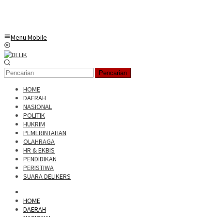
Menu Mobile
Pencarian
HOME
DAERAH
NASIONAL
POLITIK
HUKRIM
PEMERINTAHAN
OLAHRAGA
HR & EKBIS
PENDIDIKAN
PERISTIWA
SUARA DELIKERS
HOME
DAERAH