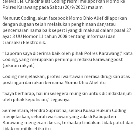
televisi, M. Chaidir alias Coding resmi melaporkan Momo ke
Polres Karawang pada Sabtu (26/9/2021) malam.
Menurut Coding, akun facebook Momo Dhio Alief dilaporkan
dengan dugaan telah melakukan penghinaan dan/atau
pencemaran nama baik seperti yang di maksud dalam pasal 27
ayat 3 UU Nomor 11 tahun 2008 tentang informasi dan
transaksi Elektronik.
“Laporan saya diterima baik oleh pihak Polres Karawang,” kata
Coding, yang merupakan pemimpin redaksi karawangpost
(pikiran rakyat).
Coding menjelaskan, profesi wartawan merasa dirugikan atas
postingan dari akun bernama Momo Dhio Alief itu.
“Saya berharap, hal ini sesegera mungkin untuk ditindaklanjuti
oleh pihak kepolisian,” tegasnya.
Semeentara, Hendra Supriatna, selaku Kuasa Hukum Coding
menjelaskan, seluruh wartawan yang ada di Kabupaten
Karawang mengecam keras, terhadap tindakan tidak patut dan
tidak memiliki etika itu.