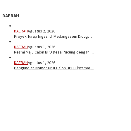
DAERAH
DAERAH
Agustus 2, 2026
Proyek Turap Irigasi di Medangasem Didug…
DAERAH
Agustus 1, 2026
Resmi Maju Calon BPD Desa Pucung dengan …
DAERAH
Agustus 1, 2026
Pengundian Nomor Urut Calon BPD Ciptamar…