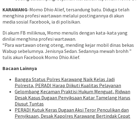
KARAWANG
-Momo Dhio Alief, tersandung batu. Diduga telah
menghina profesi wartawan melalui postingannya di akun
media sosial Facebook, ia di polisikan.
Di akum FB miliknua, Momo menulis dengan kata-kata yang
dinilai menghina profesi wartawan.
“Para wartawan oteng oteng, mending kejar mobil dinas bekas
Wabup sebelumnya. Jenisnya Sedan. Sedannya mewah brohh ”
tulis akun Facebook Momo Dhio Alief.
Bacaan Lainnya
Bangga Status Polres Karawang Naik Kelas Jadi
Polresta, PERADI Harap Diikuti Kualitas Pelayanan
Gelombang Kecaman Praktisi Hukum Menguat, Ridwan
Desak Kasus Dugaan Penyiksaan Katar Tamelang Harus
Diusut Tuntas
PERADI Kutuk Keras Dugaan Aksi Teror Penculikan dan
Penyiksaan, Desak Kapolres Karawang Bertindak Cepat