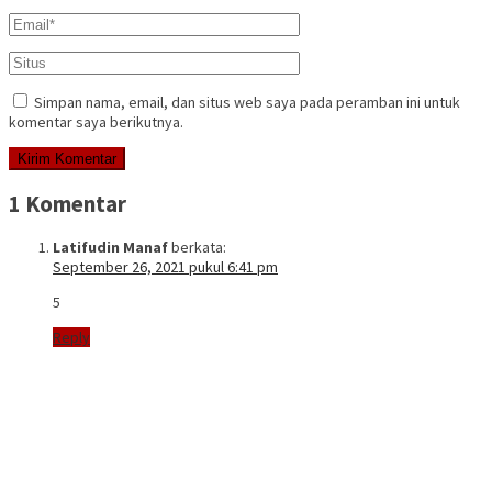
Simpan nama, email, dan situs web saya pada peramban ini untuk
komentar saya berikutnya.
1 Komentar
Latifudin Manaf
berkata:
September 26, 2021 pukul 6:41 pm
5
Reply