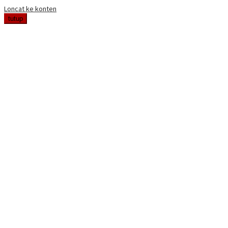
Loncat ke konten
tutup