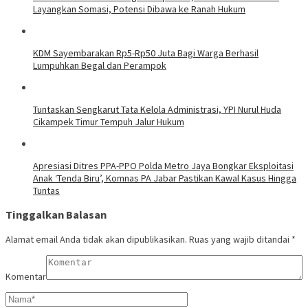
Layangkan Somasi, Potensi Dibawa ke Ranah Hukum
KDM Sayembarakan Rp5-Rp50 Juta Bagi Warga Berhasil
Lumpuhkan Begal dan Perampok
Tuntaskan Sengkarut Tata Kelola Administrasi, YPI Nurul Huda
Cikampek Timur Tempuh Jalur Hukum
Apresiasi Ditres PPA-PPO Polda Metro Jaya Bongkar Eksploitasi
Anak ‘Tenda Biru’, Komnas PA Jabar Pastikan Kawal Kasus Hingga
Tuntas
Tinggalkan Balasan
Alamat email Anda tidak akan dipublikasikan.
Ruas yang wajib ditandai
*
Komentar