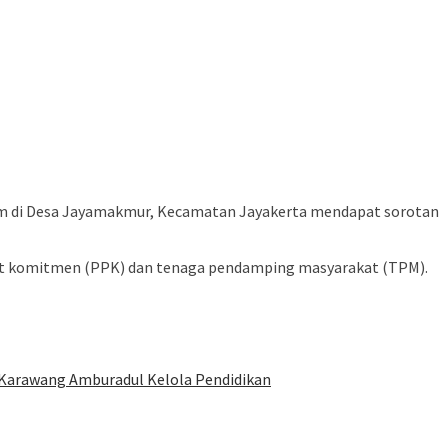
um di Desa Jayamakmur, Kecamatan Jayakerta mendapat sorotan
buat komitmen (PPK) dan tenaga pendamping masyarakat (TPM).
 Karawang Amburadul Kelola Pendidikan