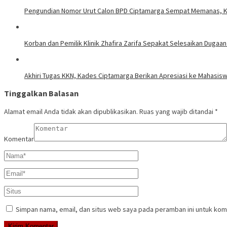
Pengundian Nomor Urut Calon BPD Ciptamarga Sempat Memanas, Ka
Korban dan Pemilik Klinik Zhafira Zarifa Sepakat Selesaikan Dugaa
Akhiri Tugas KKN, Kades Ciptamarga Berikan Apresiasi ke Mahasis
Tinggalkan Balasan
Alamat email Anda tidak akan dipublikasikan.
Ruas yang wajib ditandai
*
Komentar
Simpan nama, email, dan situs web saya pada peramban ini untuk kom