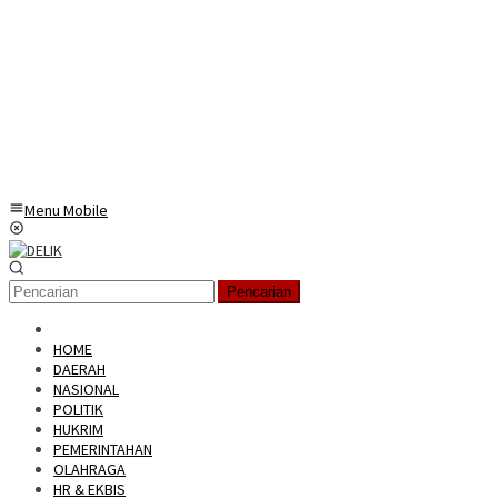
Menu Mobile
Pencarian
HOME
DAERAH
NASIONAL
POLITIK
HUKRIM
PEMERINTAHAN
OLAHRAGA
HR & EKBIS