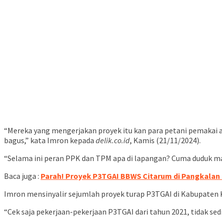
“Mereka yang mengerjakan proyek itu kan para petani pemakai 
bagus,” kata Imron kepada
delik.co.id
, Kamis (21/11/2024).
“Selama ini peran PPK dan TPM apa di lapangan? Cuma duduk ma
Baca juga :
Parah! Proyek P3TGAI BBWS Citarum di Pangkalan 
Imron mensinyalir sejumlah proyek turap P3TGAI di Kabupaten Ka
“Cek saja pekerjaan-pekerjaan P3TGAI dari tahun 2021, tidak sedi