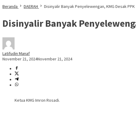
Beranda
DAERAH
Disinyalir Banyak Penyelewengan, KMG Desak PPK
Disinyalir Banyak Penyelewen
Latifudin Manaf
November 21, 2024
November 21, 2024
Ketua KMG Imron Rosadi.