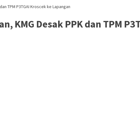
 dan TPM P3TGAI Kroscek ke Lapangan
gan, KMG Desak PPK dan TPM P3T