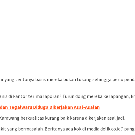
air yang tentunya basis mereka bukan tukang sehingga perlu pen
nis di kantor terima laporan? Turun dong mereka ke lapangan, 
dan Tegalwaru Diduga Dikerjakan Asal-Asalan
rawang berkualitas kurang baik karena dikerjakan asal jadi.
kit yang bermasalah. Beritanya ada kok di media delik.co.id,” pun