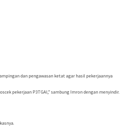
dampingan dan pengawasan ketat agar hasil pekerjaannya
kroscek pekerjaan P3TGAI,” sambung Imron dengan menyindir.
gkasnya.