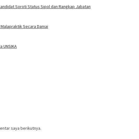
ndidat Soroti Status Sipol dan Rangkap Jabatan
n Malapraktik Secara Damai
wa UNSIKA
entar saya berikutnya.