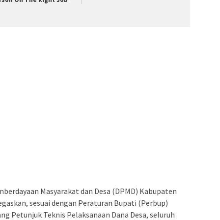
Pemberdayaan Masyarakat dan Desa (DPMD) Kabupaten
askan, sesuai dengan Peraturan Bupati (Perbup)
g Petunjuk Teknis Pelaksanaan Dana Desa, seluruh