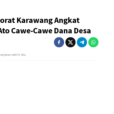
orat Karawang Angkat
 Ato Cawe-Cawe Dana Desa
erjakan oleh H. Ato.