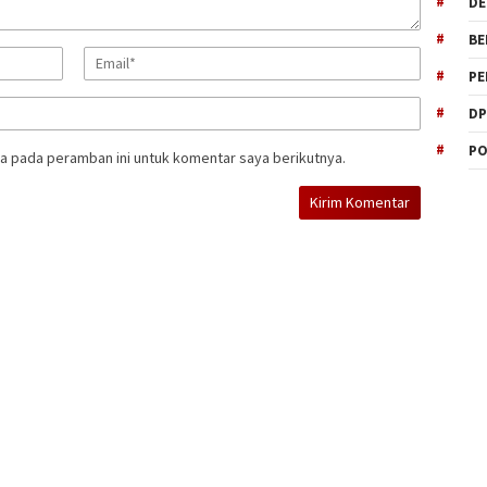
DE
BE
PE
DP
PO
a pada peramban ini untuk komentar saya berikutnya.