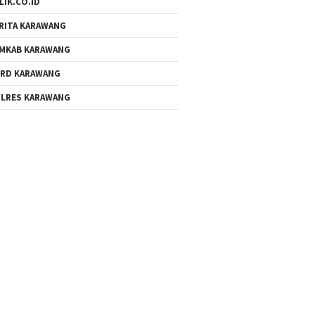
LIK.CO.ID
RITA KARAWANG
MKAB KARAWANG
RD KARAWANG
LRES KARAWANG