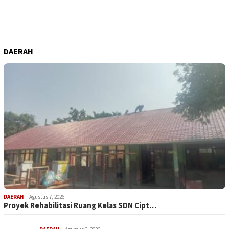
DAERAH
DAERAH
Agustus 7, 2026
Proyek Rehabilitasi Ruang Kelas SDN Cipt…