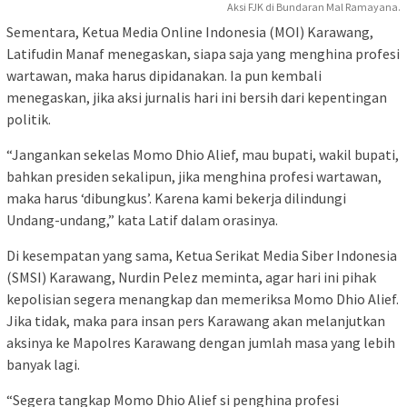
Aksi FJK di Bundaran Mal Ramayana.
Sementara, Ketua Media Online Indonesia (MOI) Karawang,
Latifudin Manaf menegaskan, siapa saja yang menghina profesi
wartawan, maka harus dipidanakan. Ia pun kembali
menegaskan, jika aksi jurnalis hari ini bersih dari kepentingan
politik.
“Jangankan sekelas Momo Dhio Alief, mau bupati, wakil bupati,
bahkan presiden sekalipun, jika menghina profesi wartawan,
maka harus ‘dibungkus’. Karena kami bekerja dilindungi
Undang-undang,” kata Latif dalam orasinya.
Di kesempatan yang sama, Ketua Serikat Media Siber Indonesia
(SMSI) Karawang, Nurdin Pelez meminta, agar hari ini pihak
kepolisian segera menangkap dan memeriksa Momo Dhio Alief.
Jika tidak, maka para insan pers Karawang akan melanjutkan
aksinya ke Mapolres Karawang dengan jumlah masa yang lebih
banyak lagi.
“Segera tangkap Momo Dhio Alief si penghina profesi