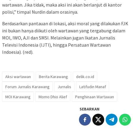
wartawan. Jika tidak, maka aksi ini akan berlanjut di kantor
polisi,” timpal Nurdin dalam orasinya.
Berdasarkan pantauan di lokasi, aksi moral yang dilakukan FJK
ini bukan hanya diikuti oleh wartawan yang tergabung dalam
MOI, IWO, AJI dan SMSI. Melainkan jugan Ikatan Jurnalis
Televisi Indonesia (IJTI), hingga Persatuan Wartawan
Indoesia). (red).
Aksi wartawan
Berita Karawang
delik.co.id
Forum Jurnalis Karawang
Jurnalis
Latifudin Manaf
MOI Karawang
Momo Dhio Alief
Penghinaan Wartawan
SEBARKAN