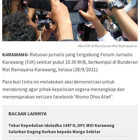
Aksi FJK di Bundaran Mal Ramayana.
KARAWANG
-Ratusan jurnalis yang tergabung Forum Jurnalis
Karawang (FJK) sekitar pukul 10.30 WIB, berkumpul di Bunderan
Mal Ramayana Karawang, Selasa (28/9/2021).
Para kuli tinta ini melakukan aksi demonstrasi untuk
mendorong agar pihak kepolisian segera menangkap dan
memenjarakan netizen facebook ‘Momo Dhio Alief’.
BACAAN LAINNYA
Tebar Kepedulian Iduladha 1447 H, DPC MOI Karawang
Salurkan Daging Kurban kepada Warga Sekitar