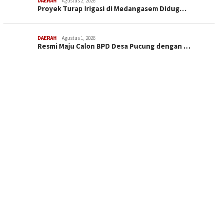
DAERAH
Agustus 2, 2026
Proyek Turap Irigasi di Medangasem Didug…
DAERAH
Agustus 1, 2026
Resmi Maju Calon BPD Desa Pucung dengan …