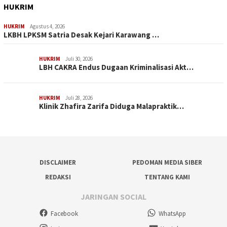
HUKRIM
HUKRIM
Agustus 4, 2026
LKBH LPKSM Satria Desak Kejari Karawang …
HUKRIM
Juli 30, 2026
LBH CAKRA Endus Dugaan Kriminalisasi Akt…
HUKRIM
Juli 28, 2026
Klinik Zhafira Zarifa Diduga Malapraktik…
DISCLAIMER
PEDOMAN MEDIA SIBER
REDAKSI
TENTANG KAMI
JARINGAN SOCIAL
Facebook
WhatsApp