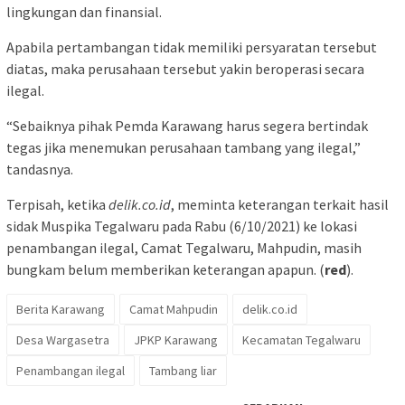
lingkungan dan finansial.
Apabila pertambangan tidak memiliki persyaratan tersebut
diatas, maka perusahaan tersebut yakin beroperasi secara
ilegal.
“Sebaiknya pihak Pemda Karawang harus segera bertindak
tegas jika menemukan perusahaan tambang yang ilegal,”
tandasnya.
Terpisah, ketika
delik.co.id
, meminta keterangan terkait hasil
sidak Muspika Tegalwaru pada Rabu (6/10/2021) ke lokasi
penambangan ilegal, Camat Tegalwaru, Mahpudin, masih
bungkam belum memberikan keterangan apapun. (
red
).
Berita Karawang
Camat Mahpudin
delik.co.id
Desa Wargasetra
JPKP Karawang
Kecamatan Tegalwaru
Penambangan ilegal
Tambang liar