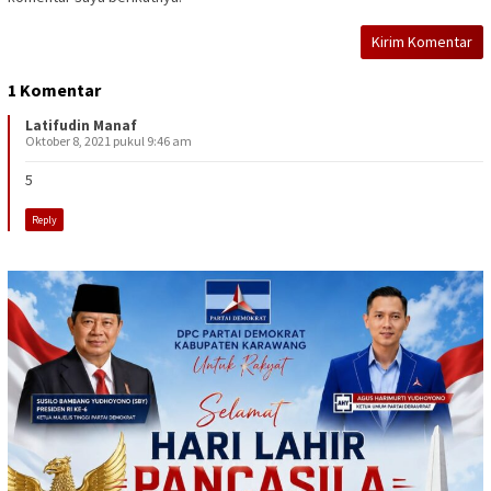
1 Komentar
Latifudin Manaf
Oktober 8, 2021 pukul 9:46 am
5
Reply