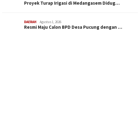
Proyek Turap Irigasi di Medangasem Didug…
DAERAH
Agustus 1, 2026
Resmi Maju Calon BPD Desa Pucung dengan …