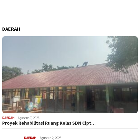
DAERAH
DAERAH
Agustus 7, 2026
Proyek Rehabilitasi Ruang Kelas SDN Cipt…
DAERAH
Agustus 2, 2026