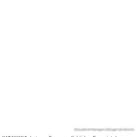
Aksi penambangan diduga tak berizin.