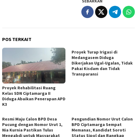
SEBARKAN
POS TERKAIT
Proyek Turap Irigasi di
Medangasem Diduga
Dikerjakan Ugal-Ugalan, Tidak
Pakai Kisdam dan Tidak
Transparansi
Proyek Rehabilitasi Ruang
Kelas SDN Ciptamarga II
Diduga Abaikan Penerapan APD
K3
Resmi Maju Calon BPD Desa
Pengundian Nomor Urut Calon
Pucung dengan Nomor Urut 1,
BPD Ciptamarga Sempat
Nia Kurnia Pastikan Tulus
Memanas, Kandidat Soroti
Mengabdi untuk Masyarakat
Status Sipol dan Rangkap