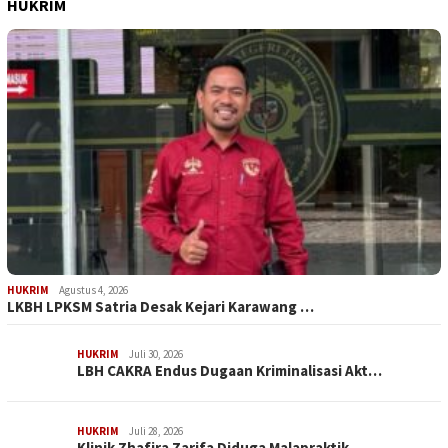
HUKRIM
HUKRIM
Agustus 4, 2026
LKBH LPKSM Satria Desak Kejari Karawang …
HUKRIM
Juli 30, 2026
LBH CAKRA Endus Dugaan Kriminalisasi Akt…
HUKRIM
Juli 28, 2026
Klinik Zhafira Zarifa Diduga Malapraktik…