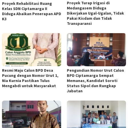
Proyek Turap Irigasi di
Proyek Rehabilitasi Ruang
Medangasem Diduga
Kelas SDN Ciptamarga II
Dikerjakan Ugal-Ugalan, Tidak
Diduga Abaikan Penerapan APD
Pakai Kisdam dan Tidak
K3
Transparansi
Resmi Maju Calon BPD Desa
Pengundian Nomor Urut Calon
Pucung dengan Nomor Urut 1,
BPD Ciptamarga Sempat
Nia Kurnia Pastikan Tulus
Memanas, Kandidat Soroti
Mengabdi untuk Masyarakat
Status Sipol dan Rangkap
Jabatan