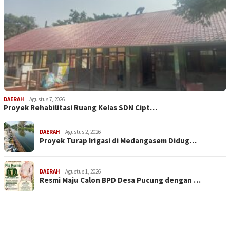
DAERAH
Agustus 7, 2026
Proyek Rehabilitasi Ruang Kelas SDN Cipt…
DAERAH
Agustus 2, 2026
Proyek Turap Irigasi di Medangasem Didug…
DAERAH
Agustus 1, 2026
Resmi Maju Calon BPD Desa Pucung dengan …