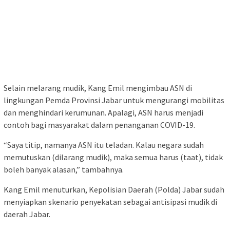
Selain melarang mudik, Kang Emil mengimbau ASN di
lingkungan Pemda Provinsi Jabar untuk mengurangi mobilitas
dan menghindari kerumunan. Apalagi, ASN harus menjadi
contoh bagi masyarakat dalam penanganan COVID-19.
“Saya titip, namanya ASN itu teladan. Kalau negara sudah
memutuskan (dilarang mudik), maka semua harus (taat), tidak
boleh banyak alasan,” tambahnya.
Kang Emil menuturkan, Kepolisian Daerah (Polda) Jabar sudah
menyiapkan skenario penyekatan sebagai antisipasi mudik di
daerah Jabar.