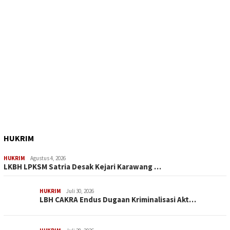
HUKRIM
HUKRIM
Agustus 4, 2026
LKBH LPKSM Satria Desak Kejari Karawang …
HUKRIM
Juli 30, 2026
LBH CAKRA Endus Dugaan Kriminalisasi Akt…