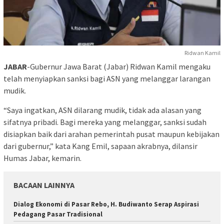
Ridwan Kamil
JABAR
-Gubernur Jawa Barat (Jabar) Ridwan Kamil mengaku
telah menyiapkan sanksi bagi ASN yang melanggar larangan
mudik.
“Saya ingatkan, ASN dilarang mudik, tidak ada alasan yang
sifatnya pribadi. Bagi mereka yang melanggar, sanksi sudah
disiapkan baik dari arahan pemerintah pusat maupun kebijakan
dari gubernur,” kata Kang Emil, sapaan akrabnya, dilansir
Humas Jabar, kemarin.
BACAAN LAINNYA
Dialog Ekonomi di Pasar Rebo, H. Budiwanto Serap Aspirasi
Pedagang Pasar Tradisional