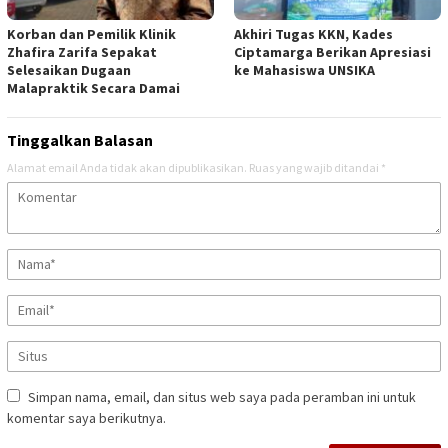
Korban dan Pemilik Klinik
Akhiri Tugas KKN, Kades
Zhafira Zarifa Sepakat
Ciptamarga Berikan Apresiasi
Selesaikan Dugaan
ke Mahasiswa UNSIKA
Malapraktik Secara Damai
Tinggalkan Balasan
Alamat email Anda tidak akan dipublikasikan.
Ruas yang wajib ditandai
*
Simpan nama, email, dan situs web saya pada peramban ini untuk
komentar saya berikutnya.