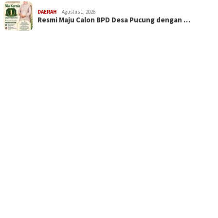
DAERAH
Agustus 1, 2026
Resmi Maju Calon BPD Desa Pucung dengan …