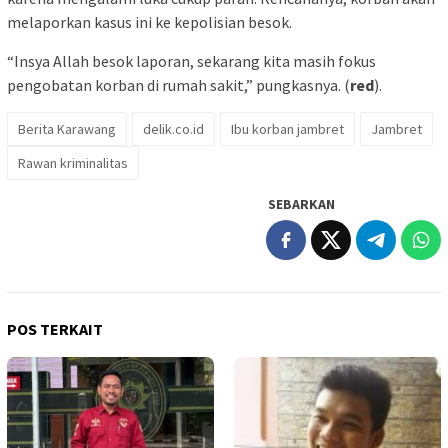
melaporkan kasus ini ke kepolisian besok.
“Insya Allah besok laporan, sekarang kita masih fokus
pengobatan korban di rumah sakit,” pungkasnya. (
red
).
Berita Karawang
delik.co.id
Ibu korban jambret
Jambret
Rawan kriminalitas
SEBARKAN
POS TERKAIT