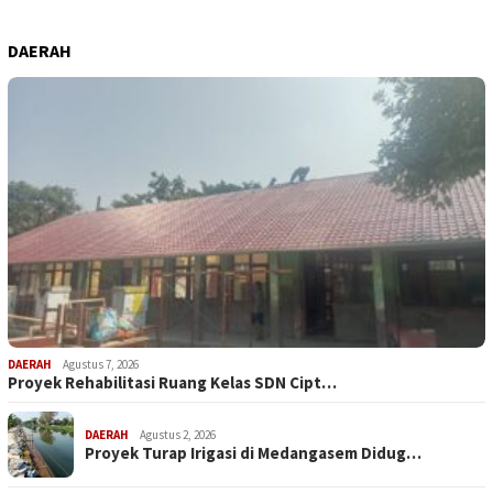
DAERAH
DAERAH
Agustus 7, 2026
Proyek Rehabilitasi Ruang Kelas SDN Cipt…
DAERAH
Agustus 2, 2026
Proyek Turap Irigasi di Medangasem Didug…