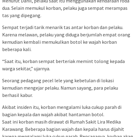
Menurut Danil, pelaku saat itu menggunakan kendaraan roda
dua. Selain memukul korban, pelaku juga sempat merampas
tas yang dipegang.
Sempat terjadi tarik menarik tas antar korban dan pelaku.
Karena melawan, pelaku yang diduga berjumlah empat orang
kemudian kembali memukulkan botol ke wajah korban
beberapa kali.
“Saat itu, korban sempat berteriak memint tolong kepada
warga sekitar,” ujarnya.
Seorang pedagang pecel lele yang kebetulan di lokasi
kemudian mengejar pelaku. Namun sayang, para pelaku
berhasil kabur.
Akibat insiden itu, korban mengalami luka cukup parah di
bagian kepala dan wajah akibat hantaman botol.
Saat ini korban masih dirawat di Rumah Sakit Lira Medika
Karawang. Beberapa bagian wajah dan kepala harus dijahit
karena mengalami luka cukup parah. Rencananya, korban akan