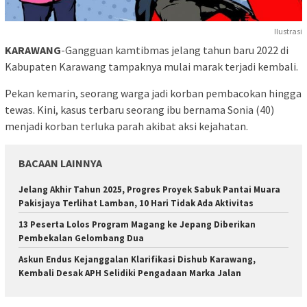
Ilustrasi
KARAWANG
-Gangguan kamtibmas jelang tahun baru 2022 di
Kabupaten Karawang tampaknya mulai marak terjadi kembali.
Pekan kemarin, seorang warga jadi korban pembacokan hingga
tewas. Kini, kasus terbaru seorang ibu bernama Sonia (40)
menjadi korban terluka parah akibat aksi kejahatan.
BACAAN LAINNYA
Jelang Akhir Tahun 2025, Progres Proyek Sabuk Pantai Muara
Pakisjaya Terlihat Lamban, 10 Hari Tidak Ada Aktivitas
13 Peserta Lolos Program Magang ke Jepang Diberikan
Pembekalan Gelombang Dua
Askun Endus Kejanggalan Klarifikasi Dishub Karawang,
Kembali Desak APH Selidiki Pengadaan Marka Jalan