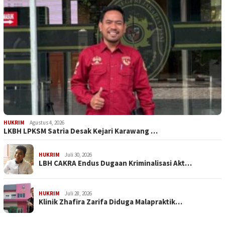
HUKRIM
Agustus 4, 2026
LKBH LPKSM Satria Desak Kejari Karawang …
HUKRIM
Juli 30, 2026
LBH CAKRA Endus Dugaan Kriminalisasi Akt…
HUKRIM
Juli 28, 2026
Klinik Zhafira Zarifa Diduga Malapraktik…