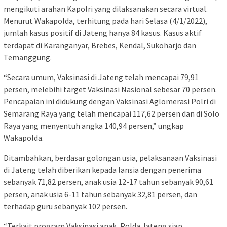
mengikuti arahan Kapolri yang dilaksanakan secara virtual.
Menurut Wakapolda, terhitung pada hari Selasa (4/1/2022),
jumlah kasus positif di Jateng hanya 84 kasus. Kasus aktif
terdapat di Karanganyar, Brebes, Kendal, Sukoharjo dan
Temanggung.
“Secara umum, Vaksinasi di Jateng telah mencapai 79,91
persen, melebihi target Vaksinasi Nasional sebesar 70 persen.
Pencapaian ini didukung dengan Vaksinasi Aglomerasi Polri di
Semarang Raya yang telah mencapai 117,62 persen dan di Solo
Raya yang menyentuh angka 140,94 persen,” ungkap
Wakapolda.
Ditambahkan, berdasar golongan usia, pelaksanaan Vaksinasi
di Jateng telah diberikan kepada lansia dengan penerima
sebanyak 71,82 persen, anak usia 12-17 tahun sebanyak 90,61
persen, anak usia 6-11 tahun sebanyak 32,81 persen, dan
terhadap guru sebanyak 102 persen.
“Terkait program Vaksinasi anak, Polda Jateng siap