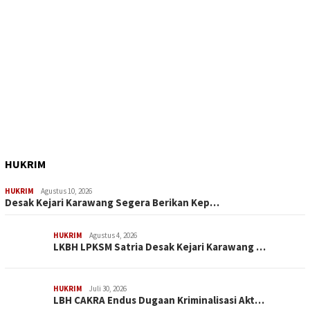
HUKRIM
HUKRIM
Agustus 10, 2026
Desak Kejari Karawang Segera Berikan Kep…
HUKRIM
Agustus 4, 2026
LKBH LPKSM Satria Desak Kejari Karawang …
HUKRIM
Juli 30, 2026
LBH CAKRA Endus Dugaan Kriminalisasi Akt…