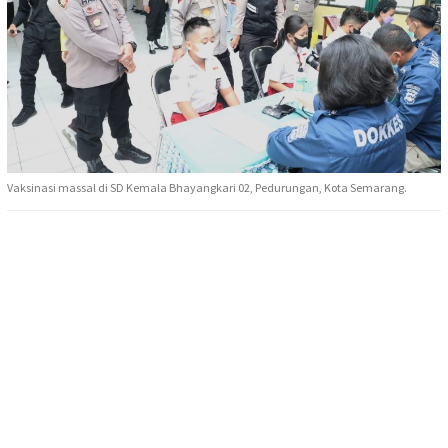
Vaksinasi massal di SD Kemala Bhayangkari 02, Pedurungan, Kota Semarang.