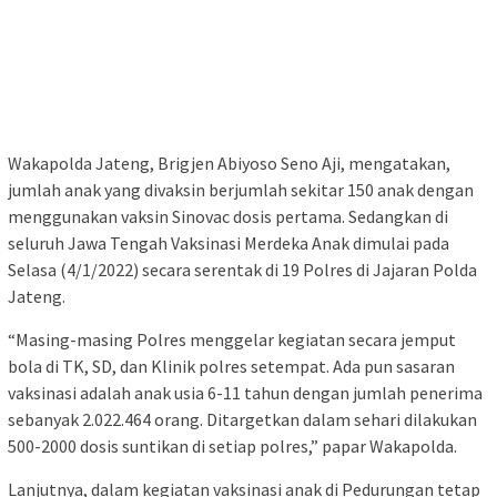
Wakapolda Jateng, Brigjen Abiyoso Seno Aji, mengatakan,
jumlah anak yang divaksin berjumlah sekitar 150 anak dengan
menggunakan vaksin Sinovac dosis pertama. Sedangkan di
seluruh Jawa Tengah Vaksinasi Merdeka Anak dimulai pada
Selasa (4/1/2022) secara serentak di 19 Polres di Jajaran Polda
Jateng.
“Masing-masing Polres menggelar kegiatan secara jemput
bola di TK, SD, dan Klinik polres setempat. Ada pun sasaran
vaksinasi adalah anak usia 6-11 tahun dengan jumlah penerima
sebanyak 2.022.464 orang. Ditargetkan dalam sehari dilakukan
500-2000 dosis suntikan di setiap polres,” papar Wakapolda.
Lanjutnya, dalam kegiatan vaksinasi anak di Pedurungan tetap