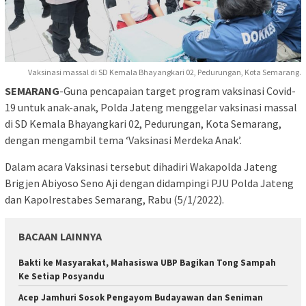
Vaksinasi massal di SD Kemala Bhayangkari 02, Pedurungan, Kota Semarang.
SEMARANG
-Guna pencapaian target program vaksinasi Covid-
19 untuk anak-anak, Polda Jateng menggelar vaksinasi massal
di SD Kemala Bhayangkari 02, Pedurungan, Kota Semarang,
dengan mengambil tema ‘Vaksinasi Merdeka Anak’.
Dalam acara Vaksinasi tersebut dihadiri Wakapolda Jateng
Brigjen Abiyoso Seno Aji dengan didampingi PJU Polda Jateng
dan Kapolrestabes Semarang, Rabu (5/1/2022).
BACAAN LAINNYA
Bakti ke Masyarakat, Mahasiswa UBP Bagikan Tong Sampah
Ke Setiap Posyandu
Acep Jamhuri Sosok Pengayom Budayawan dan Seniman