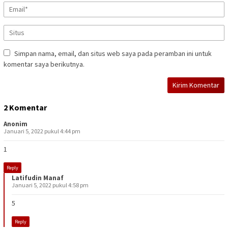
Simpan nama, email, dan situs web saya pada peramban ini untuk
komentar saya berikutnya.
2 Komentar
Anonim
Januari 5, 2022 pukul 4:44 pm
1
Reply
Latifudin Manaf
Januari 5, 2022 pukul 4:58 pm
5
Reply