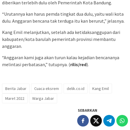
diberikan terlebih dulu oleh Pemerintah Kota Bandung.
“Urutannya kan harus pemda tingkat dua dulu, yaitu wali kota
dulu. Anggaran bencana tak terduga itu kan berurut,” jelasnya.
Kang Emil melanjutkan, setelah ada ketidaksanggupan dari
kabupaten/kota barulah pemerintah provinsi membantu
anggaran.
“Anggaran kami juga akan turun kalau kejadian bencananya
melintasi perbatasan,” tutupnya. (
rilis/red
).
Berita Jabar
Cuaca eksrem
delik.co.id
Kang Emil
Maret 2022
Warga Jabar
SEBARKAN