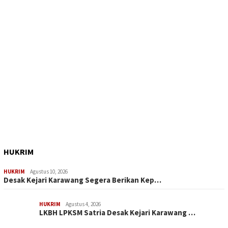
HUKRIM
HUKRIM
Agustus 10, 2026
Desak Kejari Karawang Segera Berikan Kep…
HUKRIM
Agustus 4, 2026
LKBH LPKSM Satria Desak Kejari Karawang …