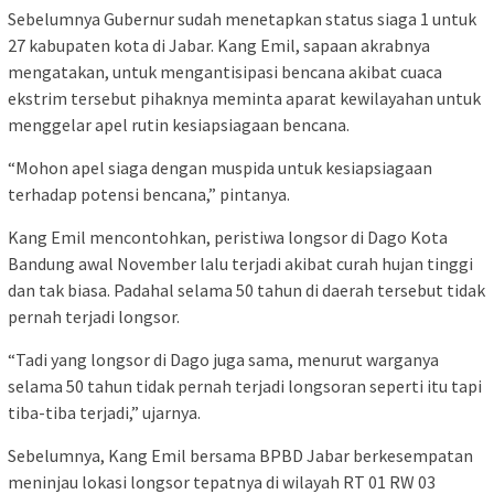
Sebelumnya Gubernur sudah menetapkan status siaga 1 untuk
27 kabupaten kota di Jabar. Kang Emil, sapaan akrabnya
mengatakan, untuk mengantisipasi bencana akibat cuaca
ekstrim tersebut pihaknya meminta aparat kewilayahan untuk
menggelar apel rutin kesiapsiagaan bencana.
“Mohon apel siaga dengan muspida untuk kesiapsiagaan
terhadap potensi bencana,” pintanya.
Kang Emil mencontohkan, peristiwa longsor di Dago Kota
Bandung awal November lalu terjadi akibat curah hujan tinggi
dan tak biasa. Padahal selama 50 tahun di daerah tersebut tidak
pernah terjadi longsor.
“Tadi yang longsor di Dago juga sama, menurut warganya
selama 50 tahun tidak pernah terjadi longsoran seperti itu tapi
tiba-tiba terjadi,” ujarnya.
Sebelumnya, Kang Emil bersama BPBD Jabar berkesempatan
meninjau lokasi longsor tepatnya di wilayah RT 01 RW 03