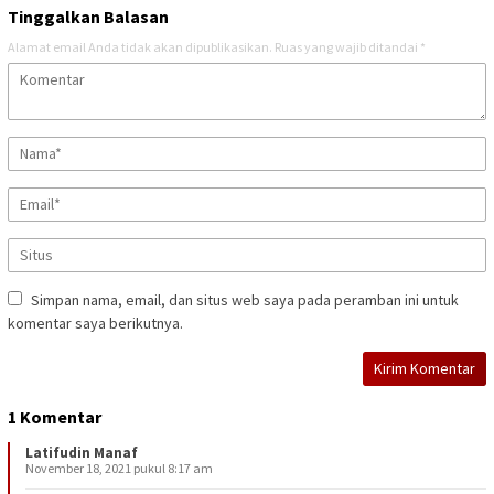
Tinggalkan Balasan
Alamat email Anda tidak akan dipublikasikan.
Ruas yang wajib ditandai
*
Simpan nama, email, dan situs web saya pada peramban ini untuk
komentar saya berikutnya.
1 Komentar
Latifudin Manaf
November 18, 2021 pukul 8:17 am