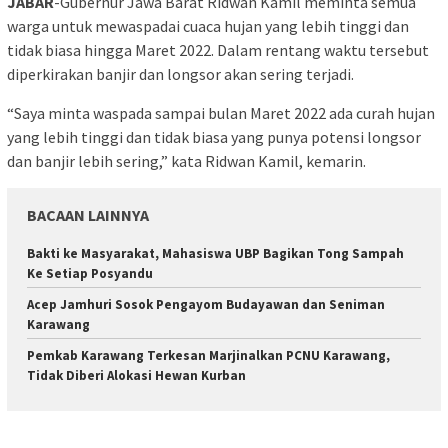
JABAR
-Gubernur Jawa Barat Ridwan Kamil meminta semua
warga untuk mewaspadai cuaca hujan yang lebih tinggi dan
tidak biasa hingga Maret 2022. Dalam rentang waktu tersebut
diperkirakan banjir dan longsor akan sering terjadi.
“Saya minta waspada sampai bulan Maret 2022 ada curah hujan
yang lebih tinggi dan tidak biasa yang punya potensi longsor
dan banjir lebih sering,” kata Ridwan Kamil, kemarin.
BACAAN LAINNYA
Bakti ke Masyarakat, Mahasiswa UBP Bagikan Tong Sampah
Ke Setiap Posyandu
Acep Jamhuri Sosok Pengayom Budayawan dan Seniman
Karawang
Pemkab Karawang Terkesan Marjinalkan PCNU Karawang,
Tidak Diberi Alokasi Hewan Kurban