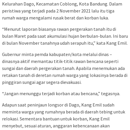
Kelurahan Dago, Kecamatan Coblong, Kota Bandung. Dalam
peristiwa yang terjadi pada 2 November 2021 lalu itu tiga
rumah warga mengalami rusak berat dan korban luka.
“Menurut laporan biasanya rawan pergerakan tanah itu di
bulan Maret pada saat akumulasi hujan berbulan-bulan. Ini baru
di bulan November tanahnya udah serapuh itu,” kata Kang Emil.
Gubernur minta pemda kabupaten/kota melalui dinas –
dinasnya aktif memantau titik-titik rawan bencana seperti
sungai dan daerah pergerakan tanah. Apabila menemukan ada
retakan tanah di deretan rumah warga yang lokasinya berada di
pinggiran sungai agar segera dievakuasi.
“Jangan menunggu terjadi korban atau bencana,” tegasnya.
Adapun saat peninjaun longsor di Dago, Kang Emil sudah
meminta warga yang rumahnya berada di daerah tebing untuk
relokasi. Sementara bantuan untuk korban, Kang Emil
menyebut, sesuai aturan, anggaran kebencanaan akan