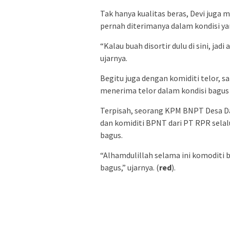
Tak hanya kualitas beras, Devi juga
pernah diterimanya dalam kondisi ya
“Kalau buah disortir dulu di sini, jad
ujarnya.
Begitu juga dengan komiditi telor, 
menerima telor dalam kondisi bagus 
Terpisah, seorang KPM BNPT Desa D
dan komiditi BPNT dari PT RPR selal
bagus.
“Alhamdulillah selama ini komoditi 
bagus,” ujarnya. (
red
).