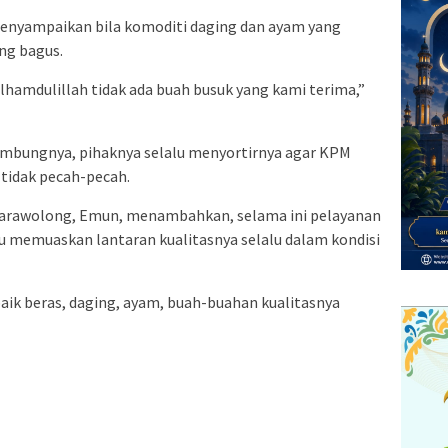
 menyampaikan bila komoditi daging dan ayam yang
ng bagus.
i alhamdulillah tidak ada buah busuk yang kami terima,”
sambungnya, pihaknya selalu menyortirnya agar KPM
tidak pecah-pecah.
arawolong, Emun, menambahkan, selama ini pelayanan
u memuaskan lantaran kualitasnya selalu dalam kondisi
baik beras, daging, ayam, buah-buahan kualitasnya