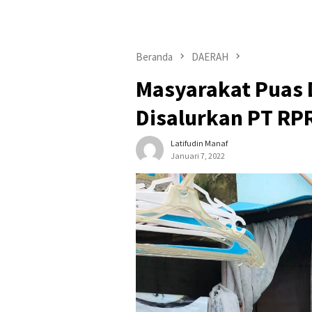
Beranda
DAERAH
Masyarakat Puas 
Disalurkan PT RP
Latifudin Manaf
Januari 7, 2022