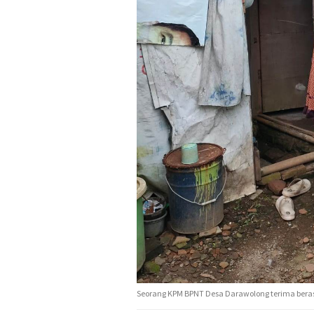
Seorang KPM BPNT Desa Darawolong terima beras 