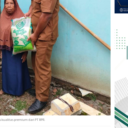
kualitas premium dari PT RPR.