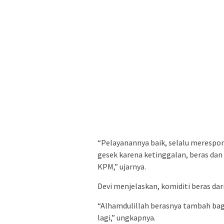
“Pelayanannya baik, selalu merespo
gesek karena ketinggalan, beras dan
KPM,” ujarnya.
Devi menjelaskan, komiditi beras dar
“Alhamdulillah berasnya tambah ba
lagi,” ungkapnya.