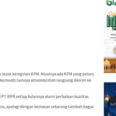
n cepat keinginan KPM. Misalnya ada KPM yang belum
 komoditi lainnya alhamdulillah langsung dikirim ke
i PT RPR setiap bulannya alami perbaikan kualitas.
gus, apalagi dengan kemasan sekarang tambah bagus