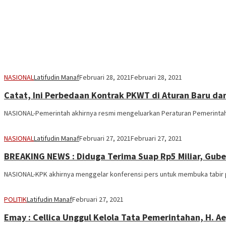
NASIONAL
Latifudin Manaf
Februari 28, 2021
Februari 28, 2021
Catat, Ini Perbedaan Kontrak PKWT di Aturan Baru d
NASIONAL-Pemerintah akhirnya resmi mengeluarkan Peraturan Pemerintah 
NASIONAL
Latifudin Manaf
Februari 27, 2021
Februari 27, 2021
BREAKING NEWS : Diduga Terima Suap Rp5 Miliar, Gube
NASIONAL-KPK akhirnya menggelar konferensi pers untuk membuka tabir p
POLITIK
Latifudin Manaf
Februari 27, 2021
Emay : Cellica Unggul Kelola Tata Pemerintahan, H. 