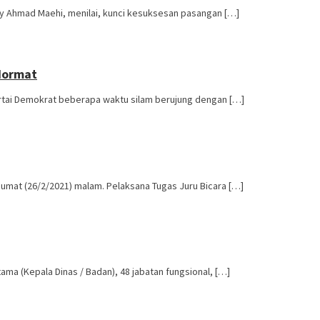
 Ahmad Maehi, menilai, kunci kesuksesan pasangan […]
 Hormat
artai Demokrat beberapa waktu silam berujung dengan […]
Jumat (26/2/2021) malam. Pelaksana Tugas Juru Bicara […]
a (Kepala Dinas / Badan), 48 jabatan fungsional, […]