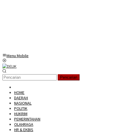
Menu Mobile
Pencarian
HOME
DAERAH
NASIONAL
POLITIK
HUKRIM
PEMERINTAHAN
OLAHRAGA
HR & EKBIS