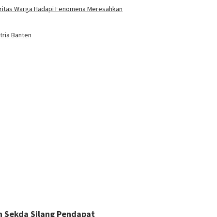
aritas Warga Hadapi Fenomena Meresahkan
tria Banten
n Sekda Silang Pendapat