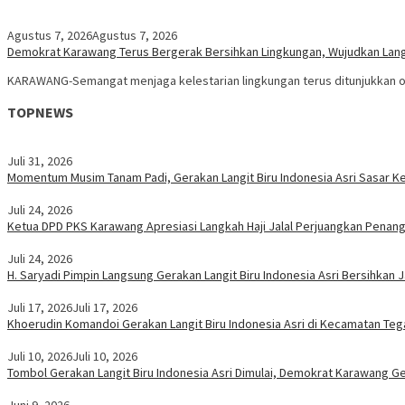
Agustus 7, 2026
Agustus 7, 2026
Demokrat Karawang Terus Bergerak Bersihkan Lingkungan, Wujudkan Langit
KARAWANG-Semangat menjaga kelestarian lingkungan terus ditunjukkan ole
TOPNEWS
Juli 31, 2026
Momentum Musim Tanam Padi, Gerakan Langit Biru Indonesia Asri Sasar 
Juli 24, 2026
Ketua DPD PKS Karawang Apresiasi Langkah Haji Jalal Perjuangkan Pena
Juli 24, 2026
H. Saryadi Pimpin Langsung Gerakan Langit Biru Indonesia Asri Bersihkan J
Juli 17, 2026
Juli 17, 2026
Khoerudin Komandoi Gerakan Langit Biru Indonesia Asri di Kecamatan Teg
Juli 10, 2026
Juli 10, 2026
Tombol Gerakan Langit Biru Indonesia Asri Dimulai, Demokrat Karawang Gel
Juni 9, 2026