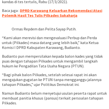
kandas di tes tertulis, Rabu (17/3/2021).
Baca juga :
DPRD Karawang Keluarkan Rekomendasi Atasi
Polemik Hasil Tes Tulis Pilkades Sukaharja
Ormas Repdem dan Pelita Sayap Putih.
“Kami akan merevisi dan mengevaluasi Perbup dan Perda
untuk (Pilkades) masa datang yang lebih baik,” kata Ketua
Komisi I DPRD Kabupaten Karawang, Budianto.
Budianto pun mempersilakan kepada balon kades yang tidak
puas dengan tahapan Pilkades untuk mengambil langkah
hukum ke Pengadilan Tata Usaha Negara (PTUN).
“Bagi pihak balon Pilkades, setelah selesai rapat ini akan
mengajukan gugatan ke PTUN tanpa mengganggu jalannya
tahapan Pilkades,” ujar Politikus Demokrat ini.
Namun Budianto belum menyetujui usulan peserta rapat untuk
membuat panitia khusus (pansus) terkait persoalan tahapan
Pilkades.