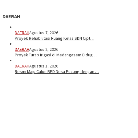
DAERAH
DAERAH
Agustus 7, 2026
Proyek Rehabilitasi Ruang Kelas SDN Cipt…
DAERAH
Agustus 2, 2026
Proyek Turap Irigasi di Medangasem Didug…
DAERAH
Agustus 1, 2026
Resmi Maju Calon BPD Desa Pucung dengan …