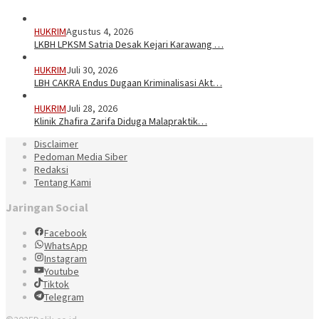
HUKRIM
Agustus 4, 2026
LKBH LPKSM Satria Desak Kejari Karawang …
HUKRIM
Juli 30, 2026
LBH CAKRA Endus Dugaan Kriminalisasi Akt…
HUKRIM
Juli 28, 2026
Klinik Zhafira Zarifa Diduga Malapraktik…
Disclaimer
Pedoman Media Siber
Redaksi
Tentang Kami
Jaringan Social
Facebook
WhatsApp
Instagram
Youtube
Tiktok
Telegram