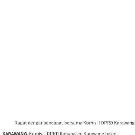
Rapat dengar pendapat bersama Komisi I DPRD Karawang
KARAWANG
-Komisi I DPRD Kabupaten Karawang bakal