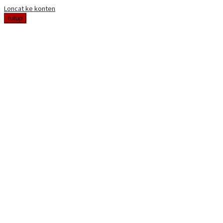
Loncat ke konten
tutup