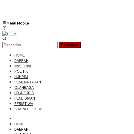
Menu Mobile
Pencarian
HOME
DAERAH
NASIONAL
POLITIK
HUKRIM
PEMERINTAHAN
OLAHRAGA
HR & EKBIS
PENDIDIKAN
PERISTIWA
SUARA DELIKERS
HOME
DAERAH