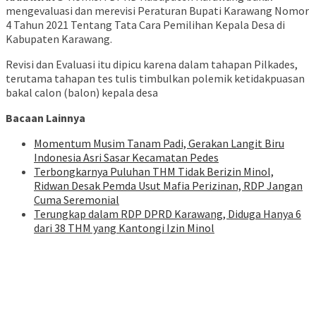
mengevaluasi dan merevisi Peraturan Bupati Karawang Nomor
4 Tahun 2021 Tentang Tata Cara Pemilihan Kepala Desa di
Kabupaten Karawang.
Revisi dan Evaluasi itu dipicu karena dalam tahapan Pilkades,
terutama tahapan tes tulis timbulkan polemik ketidakpuasan
bakal calon (balon) kepala desa
Bacaan Lainnya
Momentum Musim Tanam Padi, Gerakan Langit Biru
Indonesia Asri Sasar Kecamatan Pedes
Terbongkarnya Puluhan THM Tidak Berizin Minol,
Ridwan Desak Pemda Usut Mafia Perizinan, RDP Jangan
Cuma Seremonial
Terungkap dalam RDP DPRD Karawang, Diduga Hanya 6
dari 38 THM yang Kantongi Izin Minol