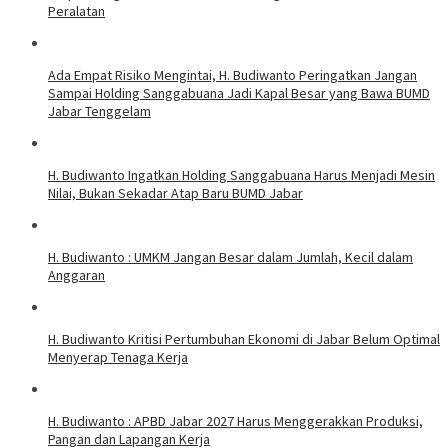
Peralatan
Ada Empat Risiko Mengintai, H. Budiwanto Peringatkan Jangan
Sampai Holding Sanggabuana Jadi Kapal Besar yang Bawa BUMD
Jabar Tenggelam
H. Budiwanto Ingatkan Holding Sanggabuana Harus Menjadi Mesin
Nilai, Bukan Sekadar Atap Baru BUMD Jabar
H. Budiwanto : UMKM Jangan Besar dalam Jumlah, Kecil dalam
Anggaran
H. Budiwanto Kritisi Pertumbuhan Ekonomi di Jabar Belum Optimal
Menyerap Tenaga Kerja
H. Budiwanto : APBD Jabar 2027 Harus Menggerakkan Produksi,
Pangan dan Lapangan Kerja