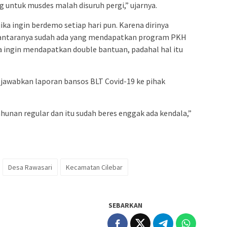
 untuk musdes malah disuruh pergi,” ujarnya.
ka ingin berdemo setiap hari pun. Karena dirinya
 antaranya sudah ada yang mendapatkan program PKH
a ingin mendapatkan double bantuan, padahal hal itu
gjawabkan laporan bansos BLT Covid-19 ke pihak
hunan regular dan itu sudah beres enggak ada kendala,”
Desa Rawasari
Kecamatan Cilebar
SEBARKAN