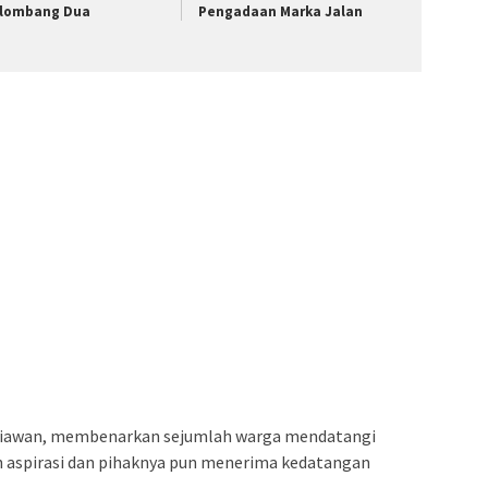
lombang Dua
Pengadaan Marka Jalan
etiawan, membenarkan sejumlah warga mendatangi
 aspirasi dan pihaknya pun menerima kedatangan