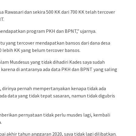
sa Rawasari dan sekira 500 KK dari 700 KK telah tercover
T.
 mendapatkan program PKH dan BPNT,” ujarnya.
itu yang tercover mendapatkan bansos dari dana desa
0 lebih KK yang belum tercover bansos.
am Musdesus yang tidak dihadiri Kades saya sudah
 karena di antaranya ada data PKH dan BPNT yang saling
 dirinya pernah mempertanyakan kenapa tidak ada
da data yang tidak tepat sasaran, namun tidak digubris
berikan pernyataan tidak perlu musdes lagi, kembali
.
 akhir tahun anggaran 2020, saya tidak lagi dilibatkan.