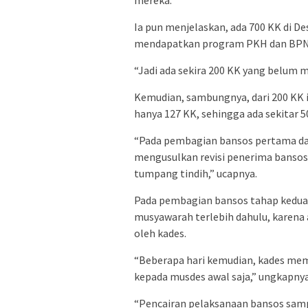
Ia pun menjelaskan, ada 700 KK di De
mendapatkan program PKH dan BPN
“Jadi ada sekira 200 KK yang belum
Kemudian, sambungnya, dari 200 KK 
hanya 127 KK, sehingga ada sekitar 5
“Pada pembagian bansos pertama dal
mengusulkan revisi penerima bansos
tumpang tindih,” ucapnya.
Pada pembagian bansos tahap kedua,
musyawarah terlebih dahulu, karena a
oleh kades.
“Beberapa hari kemudian, kades mem
kepada musdes awal saja,” ungkapnya
“Pencairan pelaksanaan bansos sampai