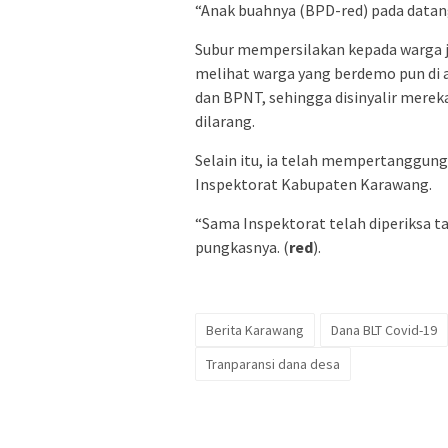
“Anak buahnya (BPD-red) pada datang
Subur mempersilakan kepada warga ji
melihat warga yang berdemo pun di
dan BPNT, sehingga disinyalir merek
dilarang.
Selain itu, ia telah mempertanggun
Inspektorat Kabupaten Karawang.
“Sama Inspektorat telah diperiksa ta
pungkasnya. (
red
).
Berita Karawang
Dana BLT Covid-19
Tranparansi dana desa