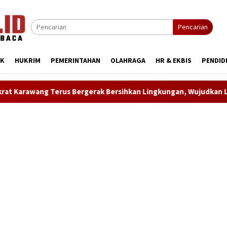
Pencarian
IK
HUKRIM
PEMERINTAHAN
OLAHRAGA
HR & EKBIS
PENDID
 Bergerak Bersihkan Lingkungan, Wujudkan Langit Biru dan Indo