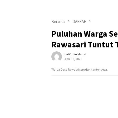
Beranda
DAERAH
Puluhan Warga Se
Rawasari Tuntut 
Latifudin Manaf
April 13, 2021
Warga Desa Rawasri seruduk kantor desa.