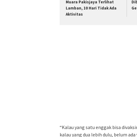
Muara Pakisjaya Terlihat
Di
Lamban, 10 Hari Tidak Ada
Ge
Aktivitas
“Kalau yang satu enggak bisa divaksi
kalau yang dua lebih dulu, belum ada v