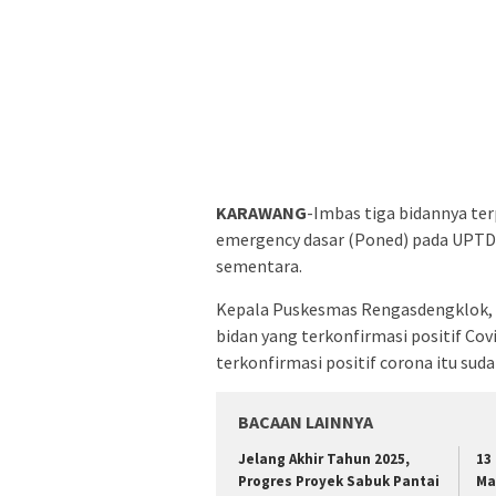
KARAWANG
-Imbas tiga bidannya ter
emergency dasar (Poned) pada UPTD
sementara.
Kepala Puskesmas Rengasdengklok, C
bidan yang terkonfirmasi positif Co
terkonfirmasi positif corona itu suda
BACAAN LAINNYA
Jelang Akhir Tahun 2025,
13
Progres Proyek Sabuk Pantai
Ma