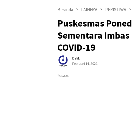
Beranda
LAINNYA
PERISTIWA
Puskesmas Poned
Sementara Imbas T
COVID-19
Delik
Februari 14, 2021
llustrasi