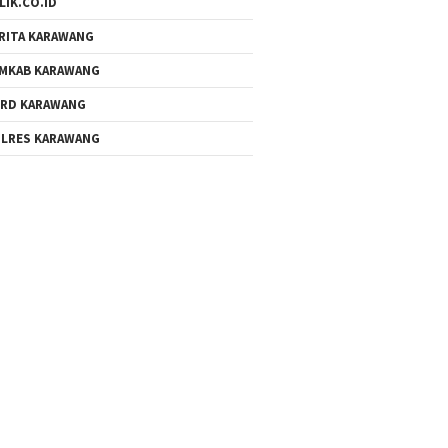
LIK.CO.ID
RITA KARAWANG
MKAB KARAWANG
RD KARAWANG
LRES KARAWANG