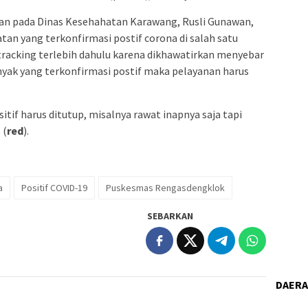
an pada Dinas Kesehahatan Karawang, Rusli Gunawan,
tan yang terkonfirmasi postif corona di salah satu
racking terlebih dahulu karena dikhawatirkan menyebar
anyak yang terkonfirmasi postif maka pelayanan harus
itif harus ditutup, misalnya rawat inapnya saja tapi
 (
red
).
a
Positif COVID-19
Puskesmas Rengasdengklok
SEBARKAN
DAER