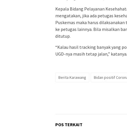
Kepala Bidang Pelayanan Kesehahat
mengatakan, jika ada petugas keseha
Puskemas maka harus dilaksanakan t
ke petugas lainnya. Bila misalkan b
ditutup.
“Kalau hasil tracking banyak yang pos
UGD-nya masih tetap jalan,” katanya.
Berita Karawang
Bidan positif Coron
POS TERKAIT