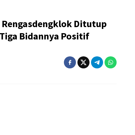
 Rengasdengklok Ditutup
iga Bidannya Positif