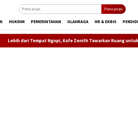
Pencarian
IK
HUKRIM
PEMERINTAHAN
OLAHRAGA
HR & EKBIS
PENDID
Tempat Ngopi, Kafe Zenith Tawarkan Ruang untuk Berkumpul dan 