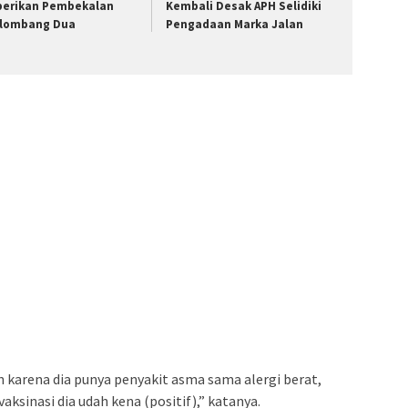
berikan Pembekalan
Kembali Desak APH Selidiki
lombang Dua
Pengadaan Marka Jalan
n karena dia punya penyakit asma sama alergi berat,
aksinasi dia udah kena (positif),” katanya.