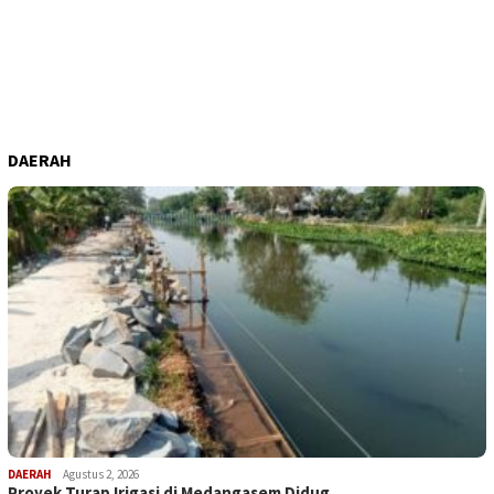
DAERAH
DAERAH
Agustus 2, 2026
Proyek Turap Irigasi di Medangasem Didug…