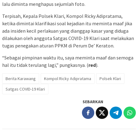
lalu diminta menghapus sejumlah foto.
Terpisah, Kepala Polsek Klari, Kompol Ricky Adipratama,
ketika dimintai klarifikasi soal kejadian itu meminta maaf jika
ada insiden kecil perlakuan yang dianggap kasar yang diduga
dilakukan oleh anggota Satgas COVID-19 Klari saat melakukan
tugas penegakan aturan PPKM di Perum De’ Keraton.
“Sebagai pimpinan waktu itu, saya meminta maaf dan semoga
hal itu tidak terulang lagi,” pungkasnya. (
red
).
Berita Karawang
Kompol Ricky Adipratama
Polsek Klari
Satgas COVID-19 Klari
SEBARKAN