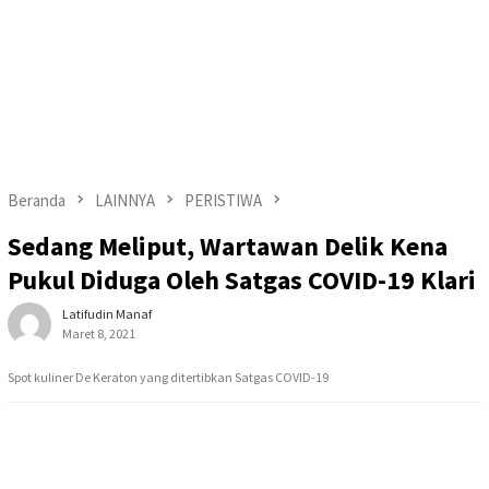
Beranda
LAINNYA
PERISTIWA
Sedang Meliput, Wartawan Delik Kena
Pukul Diduga Oleh Satgas COVID-19 Klari
Latifudin Manaf
Maret 8, 2021
Spot kuliner De Keraton yang ditertibkan Satgas COVID-19