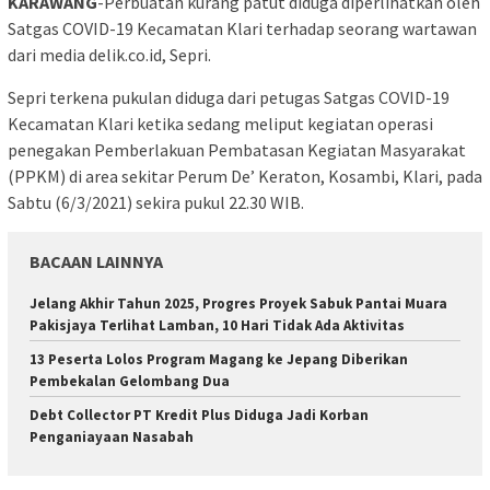
KARAWANG
-Perbuatan kurang patut diduga diperlihatkan oleh
Satgas COVID-19 Kecamatan Klari terhadap seorang wartawan
dari media delik.co.id, Sepri.
Sepri terkena pukulan diduga dari petugas Satgas COVID-19
Kecamatan Klari ketika sedang meliput kegiatan operasi
penegakan Pemberlakuan Pembatasan Kegiatan Masyarakat
(PPKM) di area sekitar Perum De’ Keraton, Kosambi, Klari, pada
Sabtu (6/3/2021) sekira pukul 22.30 WIB.
BACAAN LAINNYA
Jelang Akhir Tahun 2025, Progres Proyek Sabuk Pantai Muara
Pakisjaya Terlihat Lamban, 10 Hari Tidak Ada Aktivitas
13 Peserta Lolos Program Magang ke Jepang Diberikan
Pembekalan Gelombang Dua
Debt Collector PT Kredit Plus Diduga Jadi Korban
Penganiayaan Nasabah