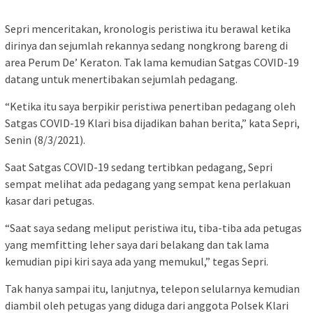
Sepri menceritakan, kronologis peristiwa itu berawal ketika
dirinya dan sejumlah rekannya sedang nongkrong bareng di
area Perum De’ Keraton. Tak lama kemudian Satgas COVID-19
datang untuk menertibakan sejumlah pedagang.
“Ketika itu saya berpikir peristiwa penertiban pedagang oleh
Satgas COVID-19 Klari bisa dijadikan bahan berita,” kata Sepri,
Senin (8/3/2021).
Saat Satgas COVID-19 sedang tertibkan pedagang, Sepri
sempat melihat ada pedagang yang sempat kena perlakuan
kasar dari petugas.
“Saat saya sedang meliput peristiwa itu, tiba-tiba ada petugas
yang memfitting leher saya dari belakang dan tak lama
kemudian pipi kiri saya ada yang memukul,” tegas Sepri.
Tak hanya sampai itu, lanjutnya, telepon selularnya kemudian
diambil oleh petugas yang diduga dari anggota Polsek Klari