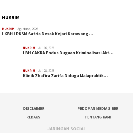
HUKRIM
HUKRIM
Agustus 4, 2026
LKBH LPKSM Satria Desak Kejari Karawang …
HUKRIM
Juli 30, 2026
LBH CAKRA Endus Dugaan Kriminalisasi Akt…
HUKRIM
Juli 28, 2026
Klinik Zhafira Zarifa Diduga Malapraktik…
DISCLAIMER
PEDOMAN MEDIA SIBER
REDAKSI
TENTANG KAMI
JARINGAN SOCIAL