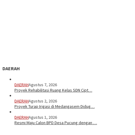
DAERAH
DAERAH
Agustus 7, 2026
Proyek Rehabilitasi Ruang Kelas SDN Cipt…
DAERAH
Agustus 2, 2026
Proyek Turap Irigasi di Medangasem Didug…
DAERAH
Agustus 1, 2026
Resmi Maju Calon BPD Desa Pucung dengan …