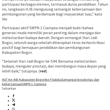
partisipasi berbagai elemen, termasuk dunia pendidikan. Tahun
ini, rangkaian HJB mengusung semangat kebersamaan dan
pembangunan yang berdampak bagi masyarakat luas,” kata
Ike.
Partisipasi aktif SMPN 1 Ciampea menjadi bukti bahwa
generasi muda memiliki peran penting dalam menjaga dan
melestarikan budaya daerah. Dengan semangat Hari Jadi
Bogor, seluruh warga sekolah diharapkan terus berkontribusi
positif bagi kemajuan pendidikan dan pembangunan
Kabupaten Bogor.
“Selamat Hari Jadi Bogor ke-544. Bersama melestarikan
budaya, mengukir prestasi, dan membangun masa depan yang
lebih baik,” tutupnya. (
red
).
HUT Ke-445 Kabupaten Bogor
Ike Fitaloka
Semangat kreativitas dan
kebersamaan
SMPN 1 Ciampea
Sebarkan