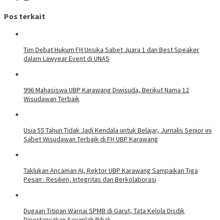
Pos terkait
Tim Debat Hukum FH Unsika Sabet Juara 1 dan Best Speaker
dalam Lawyear Event di UNAS
996 Mahasiswa UBP Karawang Diwisuda, Berikut Nama 12
Wisudawan Terbaik
Usia 55 Tahun Tidak Jadi Kendala untuk Belajar, Jurnalis Senior ini
Sabet Wisudawan Terbaik di FH UBP Karawang
Taklukan Ancaman AI, Rektor UBP Karawang Sampaikan Tiga
Pesan : Resilien, Integritas dan Berkolaborasi
Dugaan Titipan Warnai SPMB di Garut, Tata Kelola Disdik
Dipertanyakan Sejumlah Pihak