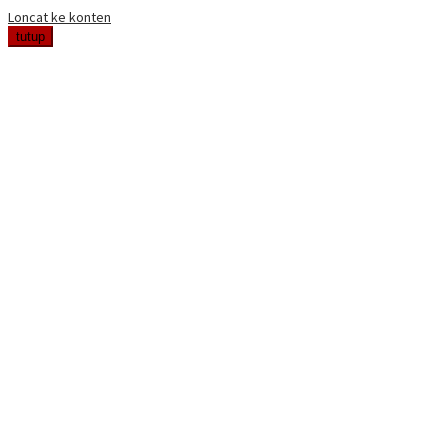
Loncat ke konten
tutup