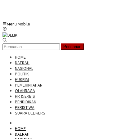
Menu Mobile
Pencarian
HOME
DAERAH
NASIONAL
POLITIK
HUKRIM
PEMERINTAHAN
OLAHRAGA
HR & EKBIS
PENDIDIKAN
PERISTIWA
SUARA DELIKERS
HOME
DAERAH