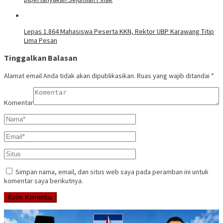
Lepas 1.864 Mahasiswa Peserta KKN, Rektor UBP Karawang Titip
Lima Pesan
Tinggalkan Balasan
Alamat email Anda tidak akan dipublikasikan.
Ruas yang wajib ditandai
*
Komentar
Simpan nama, email, dan situs web saya pada peramban ini untuk
komentar saya berikutnya.