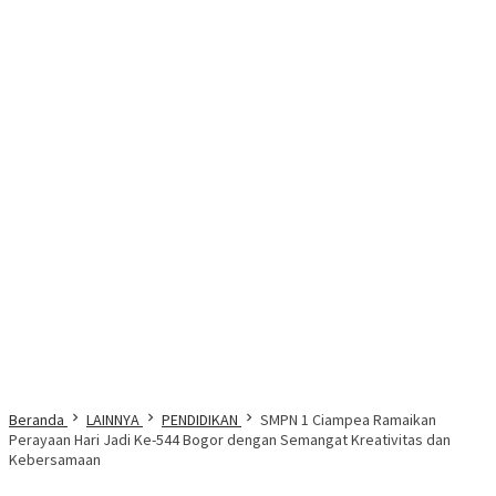
Beranda
LAINNYA
PENDIDIKAN
SMPN 1 Ciampea Ramaikan
Perayaan Hari Jadi Ke-544 Bogor dengan Semangat Kreativitas dan
Kebersamaan