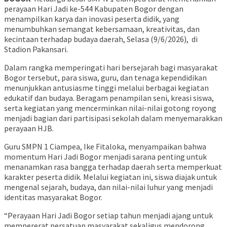
perayaan Hari Jadi ke-544 Kabupaten Bogor dengan
menampilkan karya dan inovasi peserta didik, yang
menumbuhkan semangat kebersamaan, kreativitas, dan
kecintaan terhadap budaya daerah, Selasa (9/6/2026), di
Stadion Pakansari.
Dalam rangka memperingati hari bersejarah bagi masyarakat
Bogor tersebut, para siswa, guru, dan tenaga kependidikan
menunjukkan antusiasme tinggi melalui berbagai kegiatan
edukatif dan budaya. Beragam penampilan seni, kreasi siswa,
serta kegiatan yang mencerminkan nilai-nilai gotong royong
menjadi bagian dari partisipasi sekolah dalam menyemarakkan
perayaan HJB.
Guru SMPN 1 Ciampea, Ike Fitaloka, menyampaikan bahwa
momentum Hari Jadi Bogor menjadi sarana penting untuk
menanamkan rasa bangga terhadap daerah serta memperkuat
karakter peserta didik. Melalui kegiatan ini, siswa diajak untuk
mengenal sejarah, budaya, dan nilai-nilai luhur yang menjadi
identitas masyarakat Bogor.
“Perayaan Hari Jadi Bogor setiap tahun menjadi ajang untuk
mempererat persatuan masyarakat sekaligus mendorong