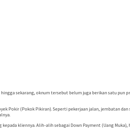
hingga sekarang, oknum tersebut belum juga berikan satu pun pro
ek Pokir (Pokok Pikiran). Seperti pekerjaan jalan, jembatan dan
alnya.
 kepada kliennya. Alih-alih sebagai Down Payment (Uang Muka), h