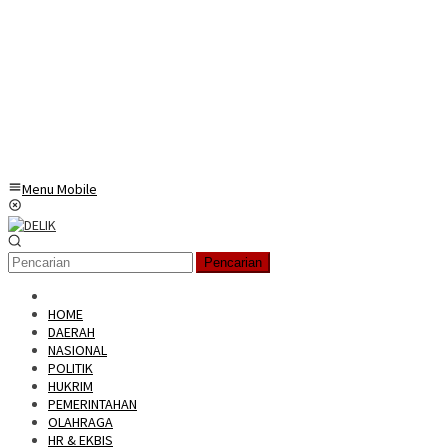
Menu Mobile
Pencarian
HOME
DAERAH
NASIONAL
POLITIK
HUKRIM
PEMERINTAHAN
OLAHRAGA
HR & EKBIS