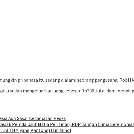
, mungkin pribahasa itu sedang dialami seorang pengusaha, Robi 
aku sudah mengeluarkan uang sebesar Rp300 Juta, demi mendapa
sia Asri Sasar Kecamatan Pedes
 Desak Pemda Usut Mafia Perizinan, RDP Jangan Cuma Seremonial
i 38 THM yang Kantongi Izin Minol