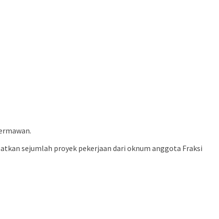
Hermawan.
tkan sejumlah proyek pekerjaan dari oknum anggota Fraksi