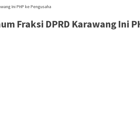
awang Ini PHP ke Pengusaha
num Fraksi DPRD Karawang Ini 