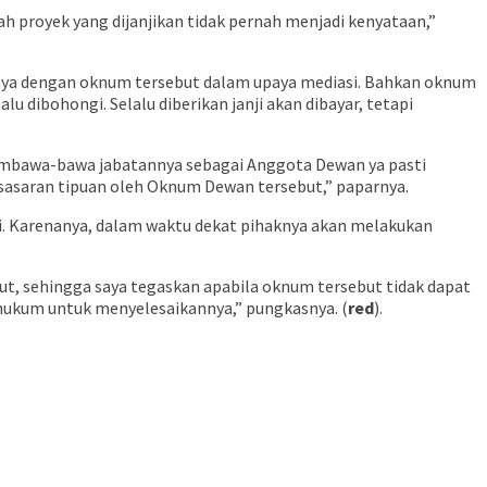
 proyek yang dijanjikan tidak pernah menjadi kenyataan,”
ya dengan oknum tersebut dalam upaya mediasi. Bahkan oknum
dibohongi. Selalu diberikan janji akan dibayar, tetapi
embawa-bawa jabatannya sebagai Anggota Dewan ya pasti
 sasaran tipuan oleh Oknum Dewan tersebut,” paparnya.
hi. Karenanya, dalam waktu dekat pihaknya akan melakukan
t, sehingga saya tegaskan apabila oknum tersebut tidak dapat
hukum untuk menyelesaikannya,” pungkasnya. (
red
).