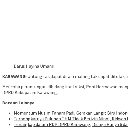
Darus Hayina Umami
KARAWANG
-Untung tak dapat diraih malang tak dapat ditolak
Mencoba peruntungan dibidang kontruksi, Robi Hermawan meng
DPRD Kabupaten Karawang.
Bacaan Lainnya
Momentum Musim Tanam Padi, Gerakan Langit Biru Indone
Terbongkarnya Puluhan THM Tidak Berizin Minol, Ridwan
Terungkap dalam RDP DPRD Karawang, Diduga Hanya 6 dar