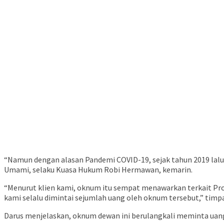
“Namun dengan alasan Pandemi COVID-19, sejak tahun 2019 lalu 
Umami, selaku Kuasa Hukum Robi Hermawan, kemarin.
“Menurut klien kami, oknum itu sempat menawarkan terkait Proy
kami selalu dimintai sejumlah uang oleh oknum tersebut,” timp
Darus menjelaskan, oknum dewan ini berulangkali meminta uang