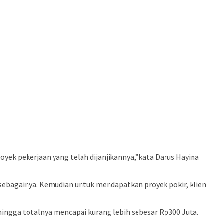
yek pekerjaan yang telah dijanjikannya,”kata Darus Hayina
 sebagainya. Kemudian untuk mendapatkan proyek pokir, klien
ingga totalnya mencapai kurang lebih sebesar Rp300 Juta.