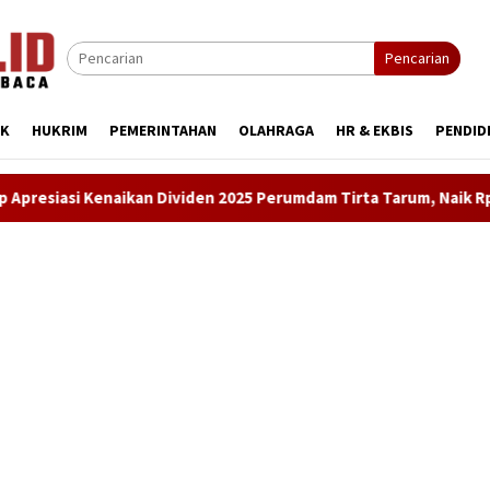
Pencarian
IK
HUKRIM
PEMERINTAHAN
OLAHRAGA
HR & EKBIS
PENDID
an Dividen 2025 Perumdam Tirta Tarum, Naik Rp3 Miliar Lebih Dib