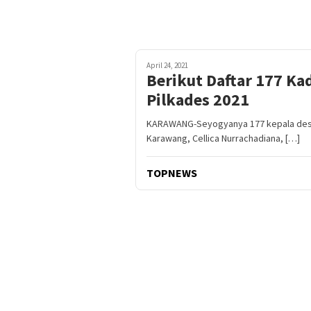
April 24, 2021
Berikut Daftar 177 Ka
Pilkades 2021
KARAWANG-Seyogyanya 177 kepala desa te
Karawang, Cellica Nurrachadiana, […]
TOPNEWS