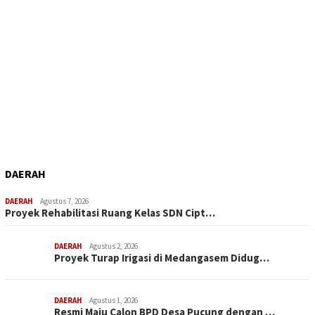
DAERAH
DAERAH
Agustus 7, 2026
Proyek Rehabilitasi Ruang Kelas SDN Cipt…
DAERAH
Agustus 2, 2026
Proyek Turap Irigasi di Medangasem Didug…
DAERAH
Agustus 1, 2026
Resmi Maju Calon BPD Desa Pucung dengan …