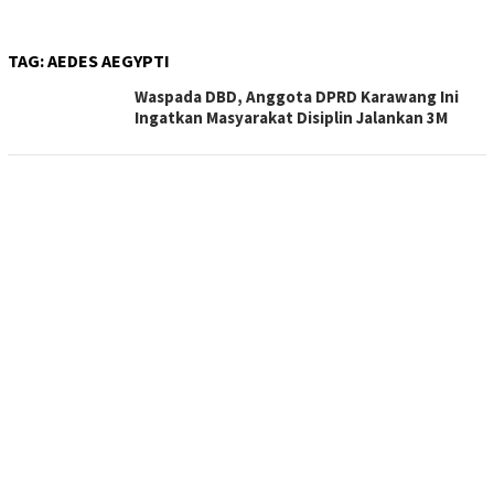
TAG:
AEDES AEGYPTI
Waspada DBD, Anggota DPRD Karawang Ini
Ingatkan Masyarakat Disiplin Jalankan 3M