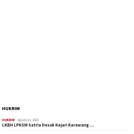
HUKRIM
HUKRIM
Agustus 4, 2026
LKBH LPKSM Satria Desak Kejari Karawang …