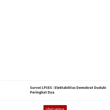
Survei LP3ES : Elektabilitas Demokrat Duduki
Peringkat Dua
Lihat Lainnya