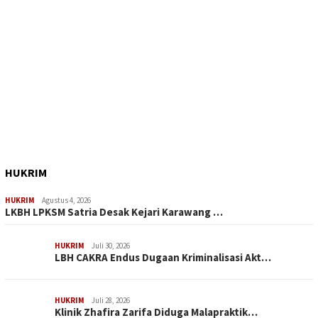
HUKRIM
HUKRIM
Agustus 4, 2026
LKBH LPKSM Satria Desak Kejari Karawang …
HUKRIM
Juli 30, 2026
LBH CAKRA Endus Dugaan Kriminalisasi Akt…
HUKRIM
Juli 28, 2026
Klinik Zhafira Zarifa Diduga Malapraktik…