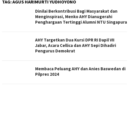
TAG:
AGUS HARIMURTI YUDHOYONO
Dinilai Berkontribusi Bagi Masyarakat dan
Menginspirasi, Menko AHY Dianugerahi
Penghargaan Tertinggi Alumni NTU Singapura
AHY Targetkan Dua Kursi DPR RI Dapil VII
Jabar, Acara Cellica dan AHY Sepi Dihadiri
Pengurus Demokrat
Membaca Peluang AHY dan Anies Baswedan di
Pilpres 2024