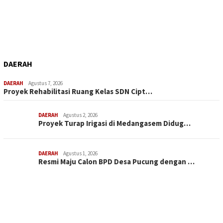
DAERAH
DAERAH
Agustus 7, 2026
Proyek Rehabilitasi Ruang Kelas SDN Cipt…
DAERAH
Agustus 2, 2026
Proyek Turap Irigasi di Medangasem Didug…
DAERAH
Agustus 1, 2026
Resmi Maju Calon BPD Desa Pucung dengan …