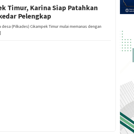
k Timur, Karina Siap Patahkan
kedar Pelengkap
 desa (Pilkades) Cikampek Timur mulai memanas dengan
]