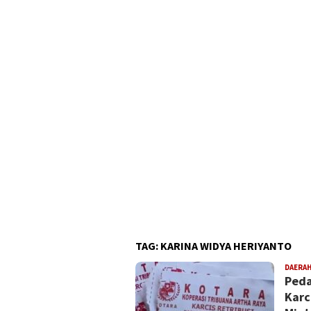
TAG:
KARINA WIDYA HERIYANTO
DAERA
Peda
Karc