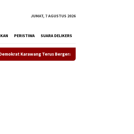
tutup
JUMAT, 7 AGUSTUS 2026
IKAN
PERISTIWA
SUARA DELIKERS
 Bergerak Bersihkan Lingkungan, Wujudkan Langit Biru dan Indo