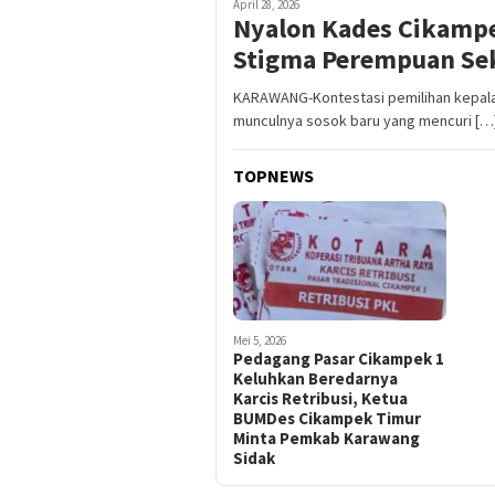
April 28, 2026
Nyalon Kades Cikampe
Stigma Perempuan Se
KARAWANG-Kontestasi pemilihan kepala
munculnya sosok baru yang mencuri […
TOPNEWS
Mei 5, 2026
Pedagang Pasar Cikampek 1
Keluhkan Beredarnya
Karcis Retribusi, Ketua
BUMDes Cikampek Timur
Minta Pemkab Karawang
Sidak