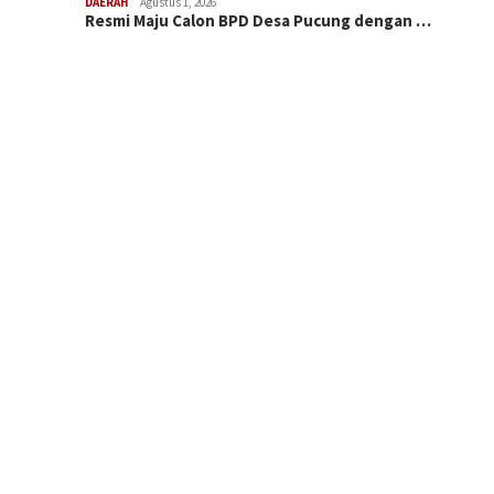
DAERAH
Agustus 1, 2026
Resmi Maju Calon BPD Desa Pucung dengan …