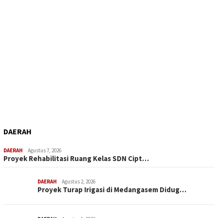
DAERAH
DAERAH
Agustus 7, 2026
Proyek Rehabilitasi Ruang Kelas SDN Cipt…
DAERAH
Agustus 2, 2026
Proyek Turap Irigasi di Medangasem Didug…