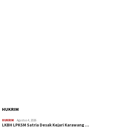
HUKRIM
HUKRIM
Agustus 4, 2026
LKBH LPKSM Satria Desak Kejari Karawang …