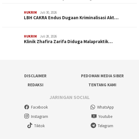
HUKRIM
Juli 30, 2026
LBH CAKRA Endus Dugaan Kriminalisasi Akt…
HUKRIM
Juli 28, 2026
Klinik Zhafira Zarifa Diduga Malapraktik…
DISCLAIMER
PEDOMAN MEDIA SIBER
REDAKSI
TENTANG KAMI
JARINGAN SOCIAL
Facebook
WhatsApp
Instagram
Youtube
Tiktok
Telegram