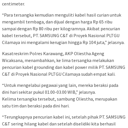
centimeter.
“Para tersangka kemudian menguliti kabel hasil curian untuk
mengambil tembaga, dan dijual dengan harga Rp 65 ribu
sampai dengan Rp 80 ribu per kilogramnya. Akibat pencurian
kabel tersebut, PT. SAMSUNG C&T di Proyek Nasional PLTGU
Cilamaya ini mengalami kerugian hingga Rp 104 juta,” jelasnya.
Kasatreskrim Polres Karawang, AKP Oliestha Ageng
Wicaksana, menambahkan, ke lima tersangka melakukan
pencurian kabel grounding dan kabel power milik PT. SAMSUNG
C&T di Proyek Nasional PLTGU Cilamaya sudah empat kali.
“Untuk mengelabui pegawai yang lain, mereka beraksi pada
dini hari sekitar pukul 01.00-03.00 WIB,” jelasnya.
Kelima tersangka tersebut, sambung Oliestha, merupakan
satu tim dan beraksi pada dini hari.
“Terungkapnya pencurian kabel ini, setelah pihak PT. SAMSUNG
C&T sering hilang kabel dan setelah diselidiki kita berhasil