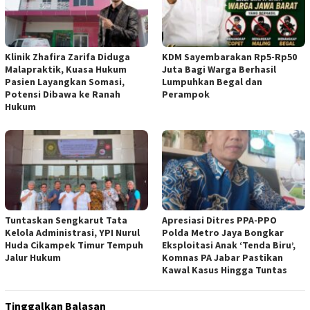
Klinik Zhafira Zarifa Diduga
KDM Sayembarakan Rp5-Rp50
Malapraktik, Kuasa Hukum
Juta Bagi Warga Berhasil
Pasien Layangkan Somasi,
Lumpuhkan Begal dan
Potensi Dibawa ke Ranah
Perampok
Hukum
Tuntaskan Sengkarut Tata
Apresiasi Ditres PPA-PPO
Kelola Administrasi, YPI Nurul
Polda Metro Jaya Bongkar
Huda Cikampek Timur Tempuh
Eksploitasi Anak ‘Tenda Biru’,
Jalur Hukum
Komnas PA Jabar Pastikan
Kawal Kasus Hingga Tuntas
Tinggalkan Balasan