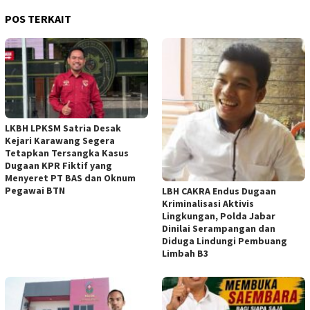
POS TERKAIT
LKBH LPKSM Satria Desak
Kejari Karawang Segera
Tetapkan Tersangka Kasus
Dugaan KPR Fiktif yang
Menyeret PT BAS dan Oknum
Pegawai BTN
LBH CAKRA Endus Dugaan
Kriminalisasi Aktivis
Lingkungan, Polda Jabar
Dinilai Serampangan dan
Diduga Lindungi Pembuang
Limbah B3