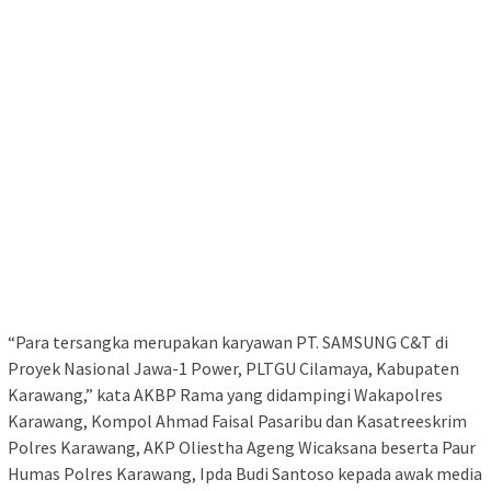
“Para tersangka merupakan karyawan PT. SAMSUNG C&T di
Proyek Nasional Jawa-1 Power, PLTGU Cilamaya, Kabupaten
Karawang,” kata AKBP Rama yang didampingi Wakapolres
Karawang, Kompol Ahmad Faisal Pasaribu dan Kasatreeskrim
Polres Karawang, AKP Oliestha Ageng Wicaksana beserta Paur
Humas Polres Karawang, Ipda Budi Santoso kepada awak media