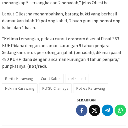
menangkap 5 tersangka dan 2 penadah,” jelas Oliestha.
Lanjut Oliestha menambahkan, barang bukti yang berhasil
diamankan ialah 10 potong kabel, 2 buah gunting pemotong
kabel dan 1 kater.
“Kelima tersangka, pelaku curat terancam dikenai Pasal 363
KUHPidana dengan ancaman kurungan 9 tahun penjara.
Sedangkan untuk pertolongan jahat (penadah), dikenai pasal
480 KUHPidana dengan ancaman kurungan 4 tahun penjara,”
pungkasnya. (
not/red
).
Berita Karawang
Curat Kabel
delik.co.id
Hukrim Karawang
PLTGU CIlamaya
Polres Karawang
SEBARKAN