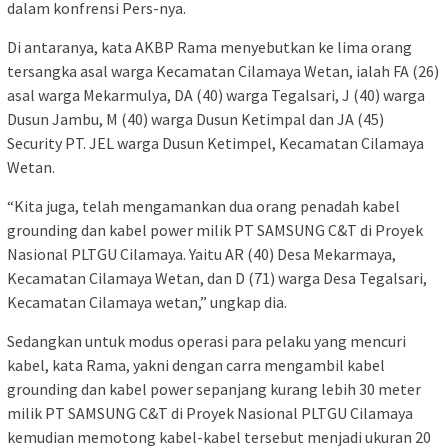
dalam konfrensi Pers-nya.
Di antaranya, kata AKBP Rama menyebutkan ke lima orang
tersangka asal warga Kecamatan Cilamaya Wetan, ialah FA (26)
asal warga Mekarmulya, DA (40) warga Tegalsari, J (40) warga
Dusun Jambu, M (40) warga Dusun Ketimpal dan JA (45)
Security PT. JEL warga Dusun Ketimpel, Kecamatan Cilamaya
Wetan.
“Kita juga, telah mengamankan dua orang penadah kabel
grounding dan kabel power milik PT SAMSUNG C&T di Proyek
Nasional PLTGU Cilamaya. Yaitu AR (40) Desa Mekarmaya,
Kecamatan Cilamaya Wetan, dan D (71) warga Desa Tegalsari,
Kecamatan Cilamaya wetan,” ungkap dia.
Sedangkan untuk modus operasi para pelaku yang mencuri
kabel, kata Rama, yakni dengan carra mengambil kabel
grounding dan kabel power sepanjang kurang lebih 30 meter
milik PT SAMSUNG C&T di Proyek Nasional PLTGU Cilamaya
kemudian memotong kabel-kabel tersebut menjadi ukuran 20