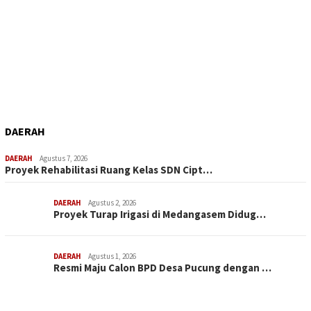
DAERAH
DAERAH
Agustus 7, 2026
Proyek Rehabilitasi Ruang Kelas SDN Cipt…
DAERAH
Agustus 2, 2026
Proyek Turap Irigasi di Medangasem Didug…
DAERAH
Agustus 1, 2026
Resmi Maju Calon BPD Desa Pucung dengan …