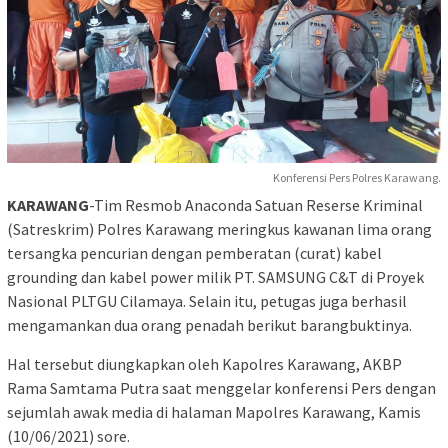
Konferensi Pers Polres Karawang.
KARAWANG
-Tim Resmob Anaconda Satuan Reserse Kriminal
(Satreskrim) Polres Karawang meringkus kawanan lima orang
tersangka pencurian dengan pemberatan (curat) kabel
grounding dan kabel power milik PT. SAMSUNG C&T di Proyek
Nasional PLTGU Cilamaya. Selain itu, petugas juga berhasil
mengamankan dua orang penadah berikut barangbuktinya.
Hal tersebut diungkapkan oleh Kapolres Karawang, AKBP
Rama Samtama Putra saat menggelar konferensi Pers dengan
sejumlah awak media di halaman Mapolres Karawang, Kamis
(10/06/2021) sore.