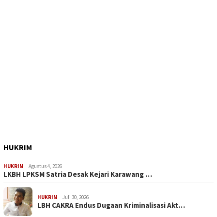
HUKRIM
HUKRIM
Agustus 4, 2026
LKBH LPKSM Satria Desak Kejari Karawang …
HUKRIM
Juli 30, 2026
LBH CAKRA Endus Dugaan Kriminalisasi Akt…