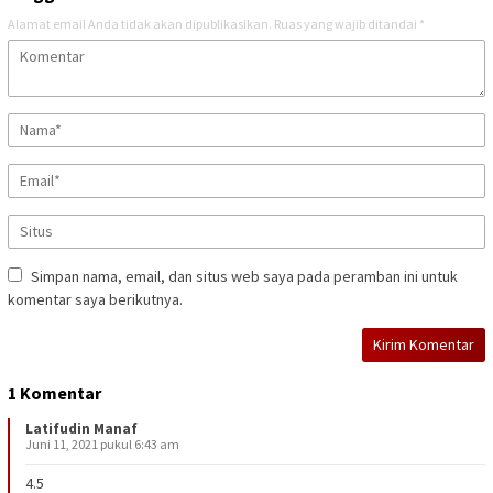
Alamat email Anda tidak akan dipublikasikan.
Ruas yang wajib ditandai
*
Simpan nama, email, dan situs web saya pada peramban ini untuk
komentar saya berikutnya.
1 Komentar
Latifudin Manaf
Juni 11, 2021 pukul 6:43 am
4.5