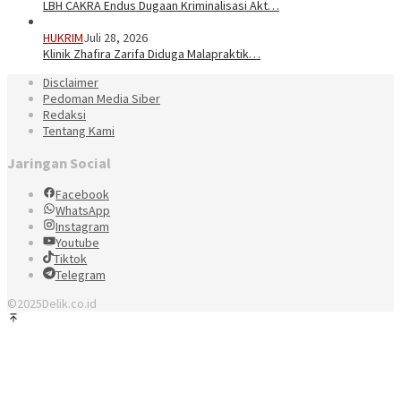
LBH CAKRA Endus Dugaan Kriminalisasi Akt…
HUKRIM
Juli 28, 2026
Klinik Zhafira Zarifa Diduga Malapraktik…
Disclaimer
Pedoman Media Siber
Redaksi
Tentang Kami
Jaringan Social
Facebook
WhatsApp
Instagram
Youtube
Tiktok
Telegram
©2025Delik.co.id