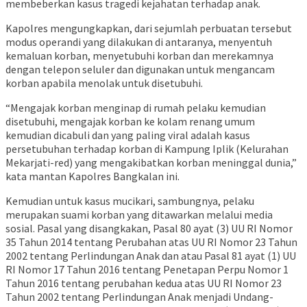
membeberkan kasus tragedi kejahatan terhadap anak.
Kapolres mengungkapkan, dari sejumlah perbuatan tersebut
modus operandi yang dilakukan di antaranya, menyentuh
kemaluan korban, menyetubuhi korban dan merekamnya
dengan telepon seluler dan digunakan untuk mengancam
korban apabila menolak untuk disetubuhi.
“Mengajak korban menginap di rumah pelaku kemudian
disetubuhi, mengajak korban ke kolam renang umum
kemudian dicabuli dan yang paling viral adalah kasus
persetubuhan terhadap korban di Kampung Iplik (Kelurahan
Mekarjati-red) yang mengakibatkan korban meninggal dunia,”
kata mantan Kapolres Bangkalan ini.
Kemudian untuk kasus mucikari, sambungnya, pelaku
merupakan suami korban yang ditawarkan melalui media
sosial. Pasal yang disangkakan, Pasal 80 ayat (3) UU RI Nomor
35 Tahun 2014 tentang Perubahan atas UU RI Nomor 23 Tahun
2002 tentang Perlindungan Anak dan atau Pasal 81 ayat (1) UU
RI Nomor 17 Tahun 2016 tentang Penetapan Perpu Nomor 1
Tahun 2016 tentang perubahan kedua atas UU RI Nomor 23
Tahun 2002 tentang Perlindungan Anak menjadi Undang-