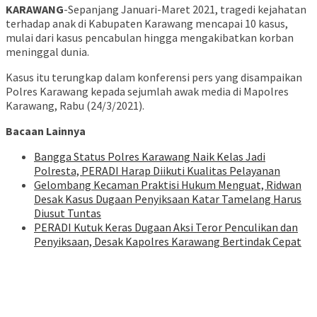
KARAWANG
-Sepanjang Januari-Maret 2021, tragedi kejahatan
terhadap anak di Kabupaten Karawang mencapai 10 kasus,
mulai dari kasus pencabulan hingga mengakibatkan korban
meninggal dunia.
Kasus itu terungkap dalam konferensi pers yang disampaikan
Polres Karawang kepada sejumlah awak media di Mapolres
Karawang, Rabu (24/3/2021).
Bacaan Lainnya
Bangga Status Polres Karawang Naik Kelas Jadi
Polresta, PERADI Harap Diikuti Kualitas Pelayanan
Gelombang Kecaman Praktisi Hukum Menguat, Ridwan
Desak Kasus Dugaan Penyiksaan Katar Tamelang Harus
Diusut Tuntas
PERADI Kutuk Keras Dugaan Aksi Teror Penculikan dan
Penyiksaan, Desak Kapolres Karawang Bertindak Cepat