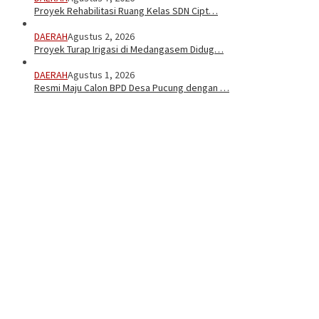
Proyek Rehabilitasi Ruang Kelas SDN Cipt…
DAERAH
Agustus 2, 2026
Proyek Turap Irigasi di Medangasem Didug…
DAERAH
Agustus 1, 2026
Resmi Maju Calon BPD Desa Pucung dengan …