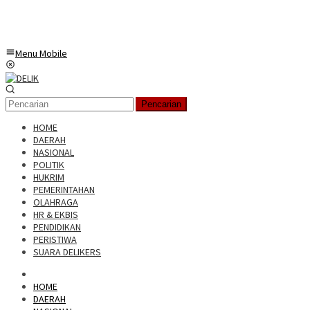
Menu Mobile
Pencarian
HOME
DAERAH
NASIONAL
POLITIK
HUKRIM
PEMERINTAHAN
OLAHRAGA
HR & EKBIS
PENDIDIKAN
PERISTIWA
SUARA DELIKERS
HOME
DAERAH