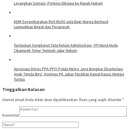
Layangkan Somasi, Potensi Dibawa ke Ranah Hukum
KDM Sayembarakan Rp5-Rp50 Juta Bagi Warga Berhasil
Lumpuhkan Begal dan Perampok
Tuntaskan Sengkarut Tata Kelola Administrasi, YPI Nurul Huda
Cikampek Timur Tempuh Jalur Hukum
Apresiasi Ditres PPA-PPO Polda Metro Jaya Bongkar Eksploitasi
Anak ‘Tenda Biru’, Komnas PA Jabar Pastikan Kawal Kasus Hingga
Tuntas
Tinggalkan Balasan
Alamat email Anda tidak akan dipublikasikan.
Ruas yang wajib ditandai
*
Komentar