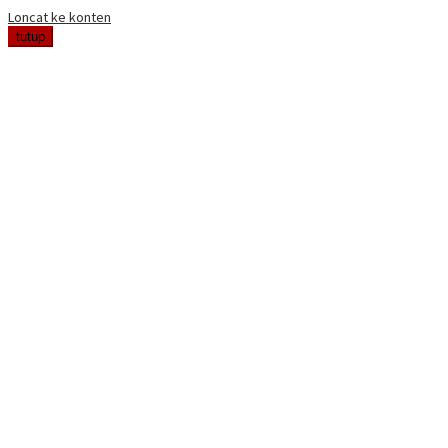
Loncat ke konten
tutup