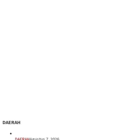
DAERAH
DAERAH
Agustus 7, 2026