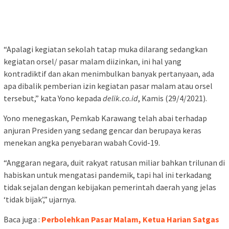
“Apalagi kegiatan sekolah tatap muka dilarang sedangkan
kegiatan orsel/ pasar malam diizinkan, ini hal yang
kontradiktif dan akan menimbulkan banyak pertanyaan, ada
apa dibalik pemberian izin kegiatan pasar malam atau orsel
tersebut,” kata Yono kepada
delik.co.id
, Kamis (29/4/2021).
Yono menegaskan, Pemkab Karawang telah abai terhadap
anjuran Presiden yang sedang gencar dan berupaya keras
menekan angka penyebaran wabah Covid-19.
“Anggaran negara, duit rakyat ratusan miliar bahkan trilunan di
habiskan untuk mengatasi pandemik, tapi hal ini terkadang
tidak sejalan dengan kebijakan pemerintah daerah yang jelas
‘tidak bijak’,” ujarnya.
Baca juga :
Perbolehkan Pasar Malam, Ketua Harian Satgas