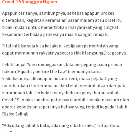
Covid-19 Dianggap Ngaco
Apapun ceritanya, sambungnya, sehebat apapun prokes
diterapkan, kegiatan keramaian pasar malam atau orsel itu
tidak mudah untuk menertibkan masyarakat yang tingkat
kesadaran terhadap prokesnya masih sangat rendah.
“Hal ini bisa saja kita katakan, kebijakan pemerintah yang
dapat membunuh rakyatnya secara tidak langsung,” tegasnya.
Lebih lanjut Yono menegaskan, bila berpegang pada prinsip
hukum ‘Equality before the Law’ (semuanya sama
kedudukannya dihadapan hukum-red), maka pejabat yang
memberikan izin keramaian dan telah menimbulkan dampak
kerumunan lalu terbukti menyebabkan penyebaran wabah
Covid-19, maka sudah sepatutnya diambil tindakan hukum oleh
aparat kepolisian sepertinya halnya yang terjadi kepada Habib
Rizieq Syihab.
“Ada udang dibalik batu, ada uang dibalik saku,” tutup Yono.