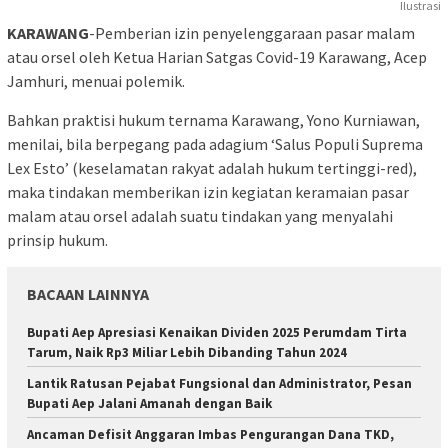
Ilustrasi
KARAWANG
-Pemberian izin penyelenggaraan pasar malam
atau orsel oleh Ketua Harian Satgas Covid-19 Karawang, Acep
Jamhuri, menuai polemik.
Bahkan praktisi hukum ternama Karawang, Yono Kurniawan,
menilai, bila berpegang pada adagium ‘Salus Populi Suprema
Lex Esto’ (keselamatan rakyat adalah hukum tertinggi-red),
maka tindakan memberikan izin kegiatan keramaian pasar
malam atau orsel adalah suatu tindakan yang menyalahi
prinsip hukum.
BACAAN LAINNYA
Bupati Aep Apresiasi Kenaikan Dividen 2025 Perumdam Tirta
Tarum, Naik Rp3 Miliar Lebih Dibanding Tahun 2024
Lantik Ratusan Pejabat Fungsional dan Administrator, Pesan
Bupati Aep Jalani Amanah dengan Baik
Ancaman Defisit Anggaran Imbas Pengurangan Dana TKD,