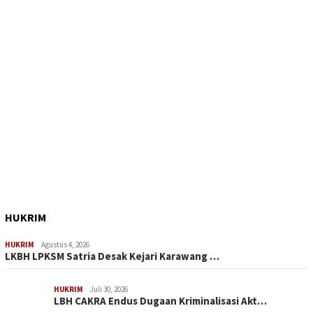
HUKRIM
HUKRIM
Agustus 4, 2026
LKBH LPKSM Satria Desak Kejari Karawang …
HUKRIM
Juli 30, 2026
LBH CAKRA Endus Dugaan Kriminalisasi Akt…