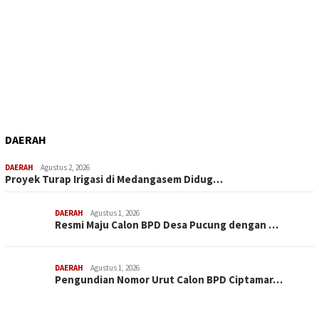
DAERAH
DAERAH
Agustus 2, 2026
Proyek Turap Irigasi di Medangasem Didug…
DAERAH
Agustus 1, 2026
Resmi Maju Calon BPD Desa Pucung dengan …
DAERAH
Agustus 1, 2026
Pengundian Nomor Urut Calon BPD Ciptamar…