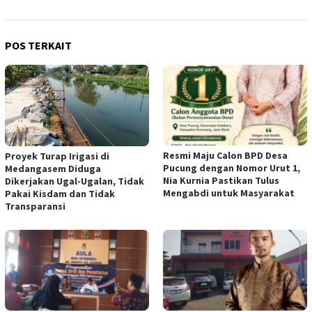
POS TERKAIT
Resmi Maju Calon BPD Desa
Proyek Turap Irigasi di
Pucung dengan Nomor Urut 1,
Medangasem Diduga
Nia Kurnia Pastikan Tulus
Dikerjakan Ugal-Ugalan, Tidak
Mengabdi untuk Masyarakat
Pakai Kisdam dan Tidak
Transparansi