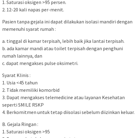
1. Saturasi oksigen >95 persen.
2. 12-20 kali napas per-menit.
Pasien tanpa gejala ini dapat dilakukan isolasi mandiri dengan
memenuhi syarat rumah :
a. tinggal di kamar terpisah, lebih baik jika lantai terpisah.
b. ada kamar mandi atau toilet terpisah dengan penghuni
rumah lainnya, dan
c. dapat mengakses pulse oksimetri.
Syarat Klinis :
1. Usia <45 tahun
2. Tidak memiliki komorbid
3. Dapat mengakses telemedicine atau layanan Kesehatan
seperti SMILE RSKP
4. Berkomitmen untuk tetap diisolasi sebelum diizinkan keluar.
B. Gejala Ringan :
1. Saturasi oksigen >95