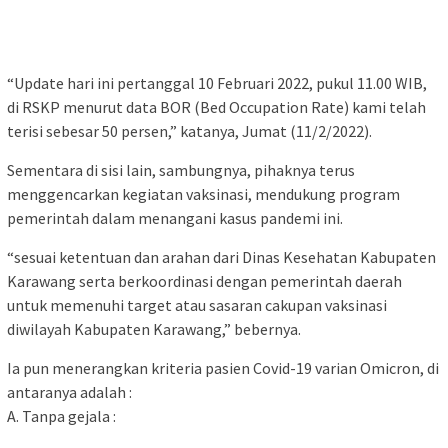
“Update hari ini pertanggal 10 Februari 2022, pukul 11.00 WIB,
di RSKP menurut data BOR (Bed Occupation Rate) kami telah
terisi sebesar 50 persen,” katanya, Jumat (11/2/2022).
Sementara di sisi lain, sambungnya, pihaknya terus
menggencarkan kegiatan vaksinasi, mendukung program
pemerintah dalam menangani kasus pandemi ini.
“sesuai ketentuan dan arahan dari Dinas Kesehatan Kabupaten
Karawang serta berkoordinasi dengan pemerintah daerah
untuk memenuhi target atau sasaran cakupan vaksinasi
diwilayah Kabupaten Karawang,” bebernya.
Ia pun menerangkan kriteria pasien Covid-19 varian Omicron, di
antaranya adalah :
A. Tanpa gejala :