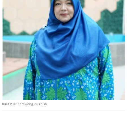
Dirut RSKP Karawang, dr. Anisa.