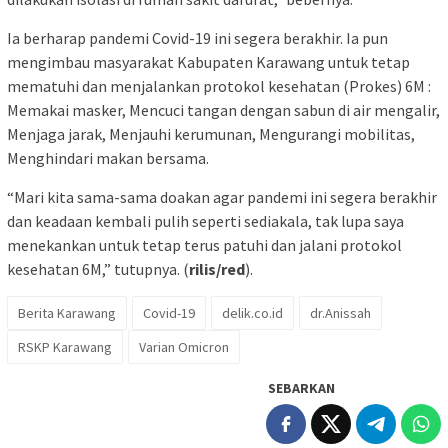
Ia berharap pandemi Covid-19 ini segera berakhir. Ia pun
mengimbau masyarakat Kabupaten Karawang untuk tetap
mematuhi dan menjalankan protokol kesehatan (Prokes) 6M :
Memakai masker, Mencuci tangan dengan sabun di air mengalir,
Menjaga jarak, Menjauhi kerumunan, Mengurangi mobilitas,
Menghindari makan bersama.
“Mari kita sama-sama doakan agar pandemi ini segera berakhir
dan keadaan kembali pulih seperti sediakala, tak lupa saya
menekankan untuk tetap terus patuhi dan jalani protokol
kesehatan 6M,” tutupnya. (
rilis/red
).
Berita Karawang
Covid-19
delik.co.id
dr.Anissah
RSKP Karawang
Varian Omicron
SEBARKAN