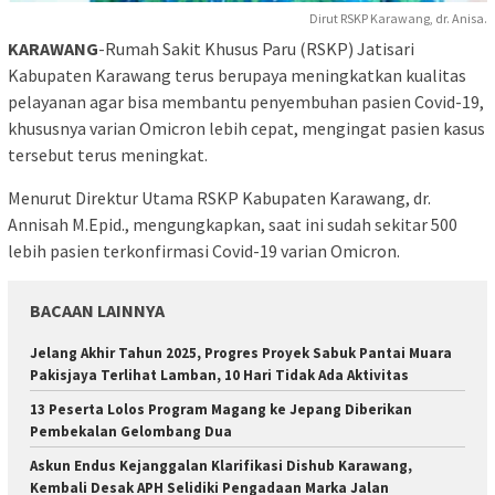
Dirut RSKP Karawang, dr. Anisa.
KARAWANG
-Rumah Sakit Khusus Paru (RSKP) Jatisari
Kabupaten Karawang terus berupaya meningkatkan kualitas
pelayanan agar bisa membantu penyembuhan pasien Covid-19,
khususnya varian Omicron lebih cepat, mengingat pasien kasus
tersebut terus meningkat.
Menurut Direktur Utama RSKP Kabupaten Karawang, dr.
Annisah M.Epid., mengungkapkan, saat ini sudah sekitar 500
lebih pasien terkonfirmasi Covid-19 varian Omicron.
BACAAN LAINNYA
Jelang Akhir Tahun 2025, Progres Proyek Sabuk Pantai Muara
Pakisjaya Terlihat Lamban, 10 Hari Tidak Ada Aktivitas
13 Peserta Lolos Program Magang ke Jepang Diberikan
Pembekalan Gelombang Dua
Askun Endus Kejanggalan Klarifikasi Dishub Karawang,
Kembali Desak APH Selidiki Pengadaan Marka Jalan