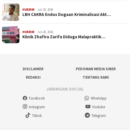
HUKRIM
Juli 30, 2026
LBH CAKRA Endus Dugaan Kriminalisasi Akt…
HUKRIM
Juli 28, 2026
Klinik Zhafira Zarifa Diduga Malapraktik…
DISCLAIMER
PEDOMAN MEDIA SIBER
REDAKSI
TENTANG KAMI
JARINGAN SOCIAL
Facebook
WhatsApp
Instagram
Youtube
Tiktok
Telegram