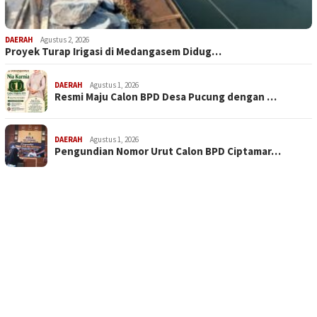
DAERAH
Agustus 2, 2026
Proyek Turap Irigasi di Medangasem Didug…
DAERAH
Agustus 1, 2026
Resmi Maju Calon BPD Desa Pucung dengan …
DAERAH
Agustus 1, 2026
Pengundian Nomor Urut Calon BPD Ciptamar…