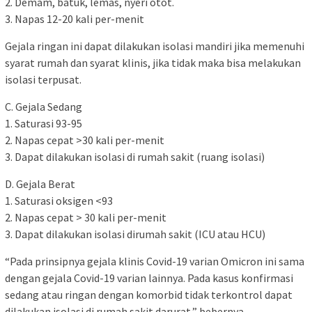
2. Demam, batuk, lemas, nyeri otot.
3. Napas 12-20 kali per-menit
Gejala ringan ini dapat dilakukan isolasi mandiri jika memenuhi
syarat rumah dan syarat klinis, jika tidak maka bisa melakukan
isolasi terpusat.
C. Gejala Sedang
1. Saturasi 93-95
2. Napas cepat >30 kali per-menit
3. Dapat dilakukan isolasi di rumah sakit (ruang isolasi)
D. Gejala Berat
1. Saturasi oksigen <93
2. Napas cepat > 30 kali per-menit
3. Dapat dilakukan isolasi dirumah sakit (ICU atau HCU)
“Pada prinsipnya gejala klinis Covid-19 varian Omicron ini sama
dengan gejala Covid-19 varian lainnya. Pada kasus konfirmasi
sedang atau ringan dengan komorbid tidak terkontrol dapat
dilakukan isolasi di rumah sakit darurat,” bebernya.