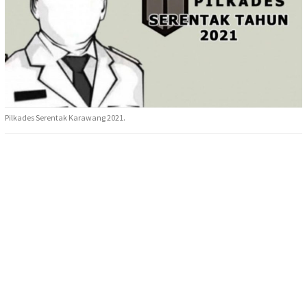
Pilkades Serentak Karawang 2021.