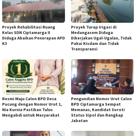
Proyek Rehabilitasi Ruang
Proyek Turap Irigasi di
Kelas SDN Ciptamarga II
Medangasem Diduga
Diduga Abaikan Penerapan APD
Dikerjakan Ugal-Ugalan, Tidak
K3
Pakai Kisdam dan Tidak
Transparansi
Resmi Maju Calon BPD Desa
Pengundian Nomor Urut Calon
Pucung dengan Nomor Urut 1,
BPD Ciptamarga Sempat
Nia Kurnia Pastikan Tulus
Memanas, Kandidat Soroti
Mengabdi untuk Masyarakat
Status Sipol dan Rangkap
Jabatan