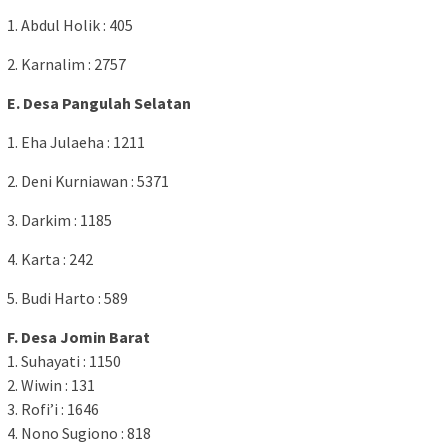
1. Abdul Holik : 405
2. Karnalim : 2757
E. Desa Pangulah Selatan
1. Eha Julaeha : 1211
2. Deni Kurniawan : 5371
3. Darkim : 1185
4. Karta : 242
5. Budi Harto : 589
F. Desa Jomin Barat
1. Suhayati : 1150
2. Wiwin : 131
3. Rofi’i : 1646
4. Nono Sugiono : 818