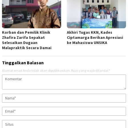
Korban dan Pemilik Klinik
Akhiri Tugas KKN, Kades
Zhafira Zarifa Sepakat
Ciptamarga Berikan Apresiasi
Selesaikan Dugaan
ke Mahasiswa UNSIKA
Malapraktik Secara Damai
Tinggalkan Balasan
Alamat email Anda tidak akan dipublikasikan.
Ruas yang wajib ditandai
*