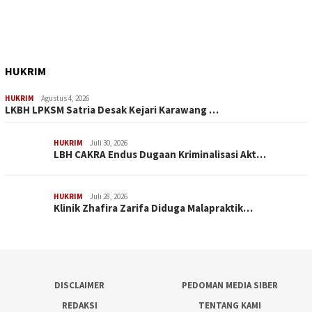
HUKRIM
HUKRIM
Agustus 4, 2026
LKBH LPKSM Satria Desak Kejari Karawang …
HUKRIM
Juli 30, 2026
LBH CAKRA Endus Dugaan Kriminalisasi Akt…
HUKRIM
Juli 28, 2026
Klinik Zhafira Zarifa Diduga Malapraktik…
DISCLAIMER
PEDOMAN MEDIA SIBER
REDAKSI
TENTANG KAMI