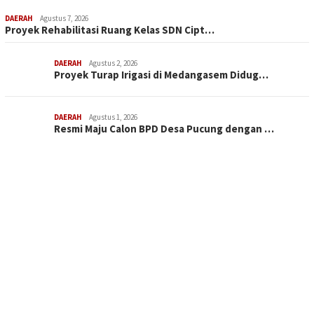
DAERAH
Agustus 7, 2026
Proyek Rehabilitasi Ruang Kelas SDN Cipt…
DAERAH
Agustus 2, 2026
Proyek Turap Irigasi di Medangasem Didug…
DAERAH
Agustus 1, 2026
Resmi Maju Calon BPD Desa Pucung dengan …