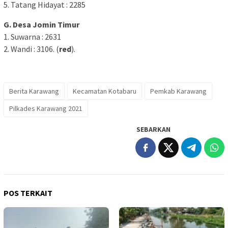
5. Tatang Hidayat : 2285
G. Desa Jomin Timur
1. Suwarna : 2631
2. Wandi : 3106. (
red
).
Berita Karawang
Kecamatan Kotabaru
Pemkab Karawang
Pilkades Karawang 2021
SEBARKAN
POS TERKAIT