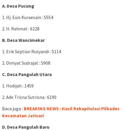
A. Desa Pucung
1. Hj. Euis Kuraesain : 5554
2. H. Rahmat : 6228
B. Desa Wancimekar
1. Erik Septian Rusyandi : 5114
2. Dimyat Sudrajat : 5908
C. Desa Pangulah Utara
1. Hodijah : 1459
2. Ade Trisna Sutrisna : 6190
Baca juga :
BREAKING NEWS : Hasil Rekapitulasi Pilkades
Kecamatan Jatisari
D. Desa Pangulah Baru