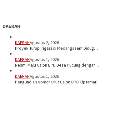
DAERAH
DAERAH
Agustus 2, 2026
Proyek Turap Irigasi di Medangasem Didug…
DAERAH
Agustus 1, 2026
Resmi Maju Calon BPD Desa Pucung dengan …
DAERAH
Agustus 1, 2026
Pengundian Nomor Urut Calon BPD Ciptamar…