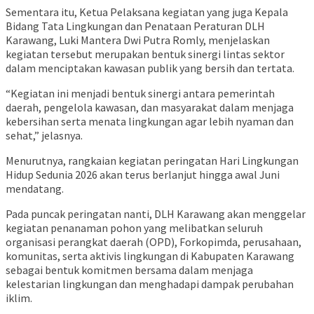
Sementara itu, Ketua Pelaksana kegiatan yang juga Kepala
Bidang Tata Lingkungan dan Penataan Peraturan DLH
Karawang, Luki Mantera Dwi Putra Romly, menjelaskan
kegiatan tersebut merupakan bentuk sinergi lintas sektor
dalam menciptakan kawasan publik yang bersih dan tertata.
“Kegiatan ini menjadi bentuk sinergi antara pemerintah
daerah, pengelola kawasan, dan masyarakat dalam menjaga
kebersihan serta menata lingkungan agar lebih nyaman dan
sehat,” jelasnya.
Menurutnya, rangkaian kegiatan peringatan Hari Lingkungan
Hidup Sedunia 2026 akan terus berlanjut hingga awal Juni
mendatang.
Pada puncak peringatan nanti, DLH Karawang akan menggelar
kegiatan penanaman pohon yang melibatkan seluruh
organisasi perangkat daerah (OPD), Forkopimda, perusahaan,
komunitas, serta aktivis lingkungan di Kabupaten Karawang
sebagai bentuk komitmen bersama dalam menjaga
kelestarian lingkungan dan menghadapi dampak perubahan
iklim.