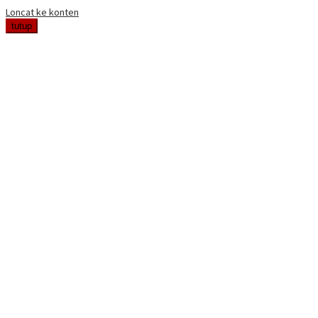
Loncat ke konten
tutup