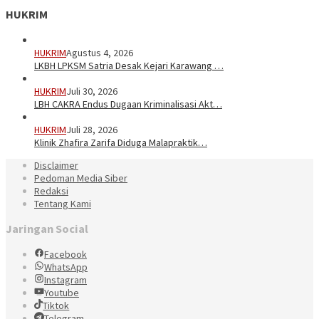
HUKRIM
HUKRIM
Agustus 4, 2026
LKBH LPKSM Satria Desak Kejari Karawang …
HUKRIM
Juli 30, 2026
LBH CAKRA Endus Dugaan Kriminalisasi Akt…
HUKRIM
Juli 28, 2026
Klinik Zhafira Zarifa Diduga Malapraktik…
Disclaimer
Pedoman Media Siber
Redaksi
Tentang Kami
Jaringan Social
Facebook
WhatsApp
Instagram
Youtube
Tiktok
Telegram