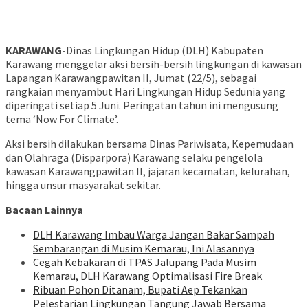
KARAWANG-
Dinas Lingkungan Hidup (DLH) Kabupaten
Karawang menggelar aksi bersih-bersih lingkungan di kawasan
Lapangan Karawangpawitan II, Jumat (22/5), sebagai
rangkaian menyambut Hari Lingkungan Hidup Sedunia yang
diperingati setiap 5 Juni. Peringatan tahun ini mengusung
tema ‘Now For Climate’.
Aksi bersih dilakukan bersama Dinas Pariwisata, Kepemudaan
dan Olahraga (Disparpora) Karawang selaku pengelola
kawasan Karawangpawitan II, jajaran kecamatan, kelurahan,
hingga unsur masyarakat sekitar.
Bacaan Lainnya
DLH Karawang Imbau Warga Jangan Bakar Sampah
Sembarangan di Musim Kemarau, Ini Alasannya
Cegah Kebakaran di TPAS Jalupang Pada Musim
Kemarau, DLH Karawang Optimalisasi Fire Break
Ribuan Pohon Ditanam, Bupati Aep Tekankan
Pelestarian Lingkungan Tangung Jawab Bersama