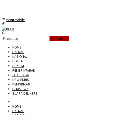
Menu Mobile
Pencarian
HOME
DAERAH
NASIONAL
POLITIK
HUKRIM
PEMERINTAHAN
OLAHRAGA
HR & EKBIS
PENDIDIKAN
PERISTIWA
SUARA DELIKERS
HOME
DAERAH