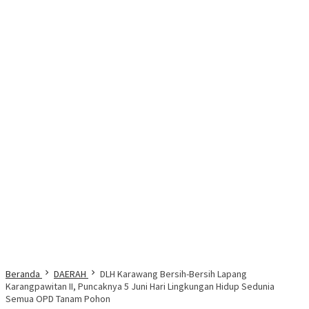
Beranda
DAERAH
DLH Karawang Bersih-Bersih Lapang
Karangpawitan II, Puncaknya 5 Juni Hari Lingkungan Hidup Sedunia
Semua OPD Tanam Pohon