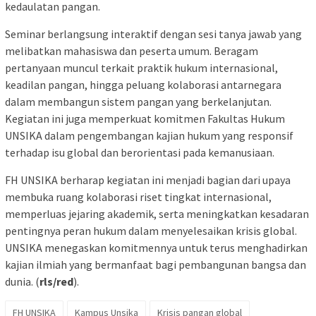
kedaulatan pangan.
Seminar berlangsung interaktif dengan sesi tanya jawab yang
melibatkan mahasiswa dan peserta umum. Beragam
pertanyaan muncul terkait praktik hukum internasional,
keadilan pangan, hingga peluang kolaborasi antarnegara
dalam membangun sistem pangan yang berkelanjutan.
Kegiatan ini juga memperkuat komitmen Fakultas Hukum
UNSIKA dalam pengembangan kajian hukum yang responsif
terhadap isu global dan berorientasi pada kemanusiaan.
FH UNSIKA berharap kegiatan ini menjadi bagian dari upaya
membuka ruang kolaborasi riset tingkat internasional,
memperluas jejaring akademik, serta meningkatkan kesadaran
pentingnya peran hukum dalam menyelesaikan krisis global.
UNSIKA menegaskan komitmennya untuk terus menghadirkan
kajian ilmiah yang bermanfaat bagi pembangunan bangsa dan
dunia. (
rls/red
).
FH UNSIKA
Kampus Unsika
Krisis pangan global