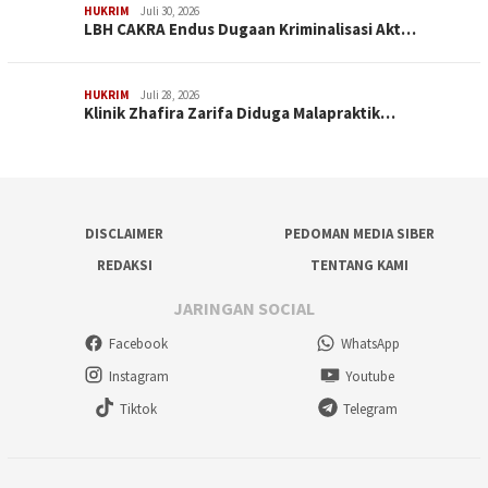
HUKRIM
Juli 30, 2026
LBH CAKRA Endus Dugaan Kriminalisasi Akt…
HUKRIM
Juli 28, 2026
Klinik Zhafira Zarifa Diduga Malapraktik…
DISCLAIMER
PEDOMAN MEDIA SIBER
REDAKSI
TENTANG KAMI
JARINGAN SOCIAL
Facebook
WhatsApp
Instagram
Youtube
Tiktok
Telegram