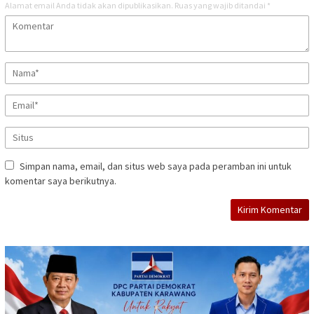
Alamat email Anda tidak akan dipublikasikan.
Ruas yang wajib ditandai
*
Simpan nama, email, dan situs web saya pada peramban ini untuk
komentar saya berikutnya.