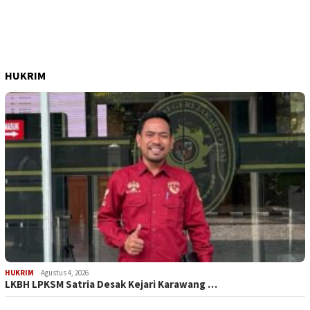
HUKRIM
HUKRIM
Agustus 4, 2026
LKBH LPKSM Satria Desak Kejari Karawang …