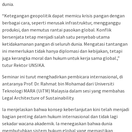
dunia.
“Ketegangan geopolitik dapat memicu krisis pangan dengan
berbagai cara, seperti merusak infrastruktur, mengganggu
produksi, dan memutus rantai pasokan global. Konflik
bersenjata tetap menjadi salah satu penyebab utama
ketidakamanan pangan di seluruh dunia. Mengatasi tantangan
ini memerlukan tidak hanya diplomasi dan kebijakan, tetapi
juga kerangka moral dan hukum untuk kerja sama global.,”
tutur Rektor UNSIKA.
Seminar ini turut menghadirkan pembicara internasional, di
antaranya Prof. Dr. Rahmat bin Mohamad dari Universiti
Teknologi MARA (UiTM) Malaysia dalam sesi yang membahas
Legal Architecture of Sustainability.
Ia menjelaskan bahwa konsep keberlanjutan kini telah menjadi
bagian penting dalam hukum internasional dan tidak lagi
sekadar wacana akademik. Ia menegaskan bahwa dunia
membutuhkan sistem hukum global yang memastikan