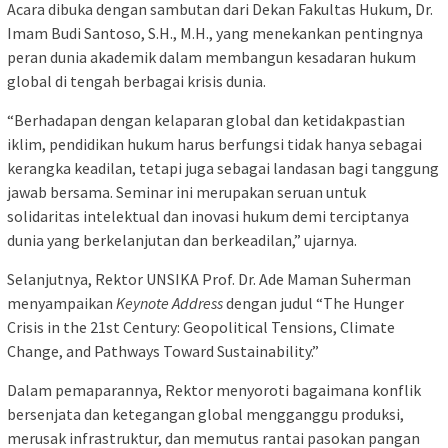
Acara dibuka dengan sambutan dari Dekan Fakultas Hukum, Dr.
Imam Budi Santoso, S.H., M.H., yang menekankan pentingnya
peran dunia akademik dalam membangun kesadaran hukum
global di tengah berbagai krisis dunia.
“Berhadapan dengan kelaparan global dan ketidakpastian
iklim, pendidikan hukum harus berfungsi tidak hanya sebagai
kerangka keadilan, tetapi juga sebagai landasan bagi tanggung
jawab bersama. Seminar ini merupakan seruan untuk
solidaritas intelektual dan inovasi hukum demi terciptanya
dunia yang berkelanjutan dan berkeadilan,” ujarnya.
Selanjutnya, Rektor UNSIKA Prof. Dr. Ade Maman Suherman
menyampaikan
Keynote Address
dengan judul “The Hunger
Crisis in the 21st Century: Geopolitical Tensions, Climate
Change, and Pathways Toward Sustainability.”
Dalam pemaparannya, Rektor menyoroti bagaimana konflik
bersenjata dan ketegangan global mengganggu produksi,
merusak infrastruktur, dan memutus rantai pasokan pangan