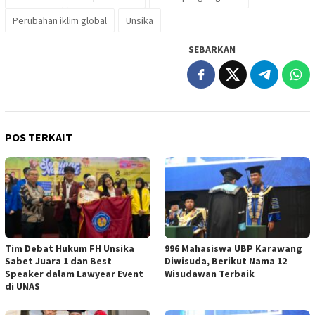
Perubahan iklim global
Unsika
SEBARKAN
POS TERKAIT
Tim Debat Hukum FH Unsika
996 Mahasiswa UBP Karawang
Sabet Juara 1 dan Best
Diwisuda, Berikut Nama 12
Speaker dalam Lawyear Event
Wisudawan Terbaik
di UNAS