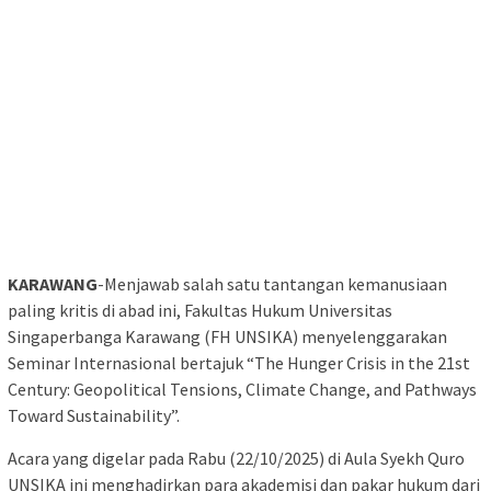
KARAWANG
-Menjawab salah satu tantangan kemanusiaan
paling kritis di abad ini, Fakultas Hukum Universitas
Singaperbanga Karawang (FH UNSIKA) menyelenggarakan
Seminar Internasional bertajuk “The Hunger Crisis in the 21st
Century: Geopolitical Tensions, Climate Change, and Pathways
Toward Sustainability”.
Acara yang digelar pada Rabu (22/10/2025) di Aula Syekh Quro
UNSIKA ini menghadirkan para akademisi dan pakar hukum dari