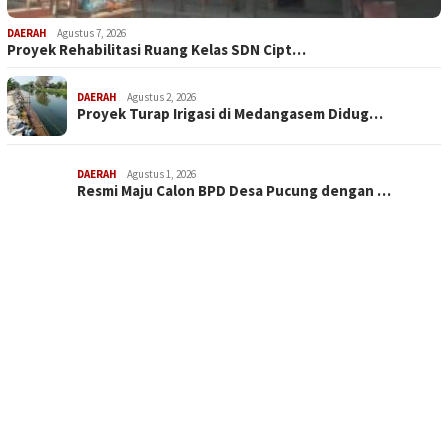
DAERAH
Agustus 7, 2026
Proyek Rehabilitasi Ruang Kelas SDN Cipt…
DAERAH
Agustus 2, 2026
Proyek Turap Irigasi di Medangasem Didug…
DAERAH
Agustus 1, 2026
Resmi Maju Calon BPD Desa Pucung dengan …