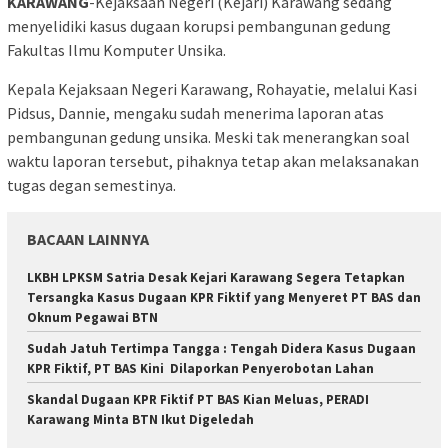
KARAWANG
-Kejaksaan Negeri (Kejari) Karawang sedang
menyelidiki kasus dugaan korupsi pembangunan gedung
Fakultas Ilmu Komputer Unsika.
Kepala Kejaksaan Negeri Karawang, Rohayatie, melalui Kasi
Pidsus, Dannie, mengaku sudah menerima laporan atas
pembangunan gedung unsika. Meski tak menerangkan soal
waktu laporan tersebut, pihaknya tetap akan melaksanakan
tugas degan semestinya.
BACAAN LAINNYA
LKBH LPKSM Satria Desak Kejari Karawang Segera Tetapkan
Tersangka Kasus Dugaan KPR Fiktif yang Menyeret PT BAS dan
Oknum Pegawai BTN
Sudah Jatuh Tertimpa Tangga : Tengah Didera Kasus Dugaan
KPR Fiktif, PT BAS Kini Dilaporkan Penyerobotan Lahan
Skandal Dugaan KPR Fiktif PT BAS Kian Meluas, PERADI
Karawang Minta BTN Ikut Digeledah