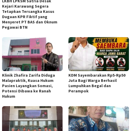
LKBH LPKSM Satria Desak
Kejari Karawang Segera
Tetapkan Tersangka Kasus
Dugaan KPR Fiktif yang
Menyeret PT BAS dan Oknum
Pegawai BTN
Klinik Zhafira Zarifa Diduga
KDM Sayembarakan Rp5-Rp50
Malapraktik, Kuasa Hukum
Juta Bagi Warga Berhasil
Pasien Layangkan Somasi,
Lumpuhkan Begal dan
Potensi Dibawa ke Ranah
Perampok
Hukum