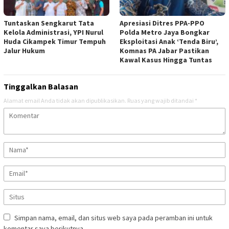
Tuntaskan Sengkarut Tata
Apresiasi Ditres PPA-PPO
Kelola Administrasi, YPI Nurul
Polda Metro Jaya Bongkar
Huda Cikampek Timur Tempuh
Eksploitasi Anak ‘Tenda Biru’,
Jalur Hukum
Komnas PA Jabar Pastikan
Kawal Kasus Hingga Tuntas
Tinggalkan Balasan
Alamat email Anda tidak akan dipublikasikan.
Ruas yang wajib ditandai
*
Simpan nama, email, dan situs web saya pada peramban ini untuk
komentar saya berikutnya.