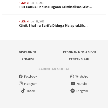
HUKRIM
Juli 30, 2026
LBH CAKRA Endus Dugaan Kriminalisasi Akt…
HUKRIM
Juli 28, 2026
Klinik Zhafira Zarifa Diduga Malapraktik…
DISCLAIMER
PEDOMAN MEDIA SIBER
REDAKSI
TENTANG KAMI
JARINGAN SOCIAL
Facebook
WhatsApp
Instagram
Youtube
Tiktok
Telegram