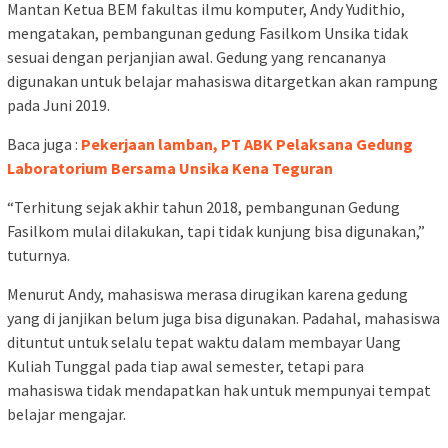
Mantan Ketua BEM fakultas ilmu komputer, Andy Yudithio,
mengatakan, pembangunan gedung Fasilkom Unsika tidak
sesuai dengan perjanjian awal. Gedung yang rencananya
digunakan untuk belajar mahasiswa ditargetkan akan rampung
pada Juni 2019.
Baca juga :
Pekerjaan lamban, PT ABK Pelaksana Gedung
Laboratorium Bersama Unsika Kena Teguran
“Terhitung sejak akhir tahun 2018, pembangunan Gedung
Fasilkom mulai dilakukan, tapi tidak kunjung bisa digunakan,”
tuturnya.
Menurut Andy, mahasiswa merasa dirugikan karena gedung
yang di janjikan belum juga bisa digunakan. Padahal, mahasiswa
dituntut untuk selalu tepat waktu dalam membayar Uang
Kuliah Tunggal pada tiap awal semester, tetapi para
mahasiswa tidak mendapatkan hak untuk mempunyai tempat
belajar mengajar.