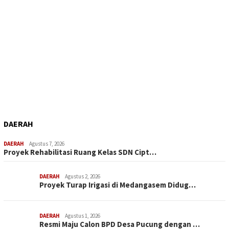
DAERAH
DAERAH
Agustus 7, 2026
Proyek Rehabilitasi Ruang Kelas SDN Cipt…
DAERAH
Agustus 2, 2026
Proyek Turap Irigasi di Medangasem Didug…
DAERAH
Agustus 1, 2026
Resmi Maju Calon BPD Desa Pucung dengan …