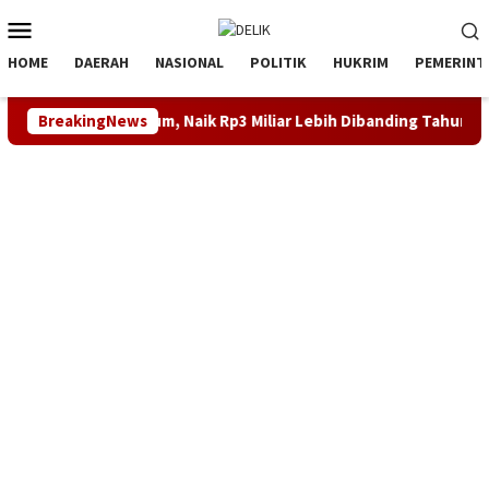
Loncat
Menu
ke
Mobile
konten
HOME
DAERAH
NASIONAL
POLITIK
HUKRIM
PEMERINT
m Tirta Tarum, Naik Rp3 Miliar Lebih Dibanding Tahun 2024
BreakingNews