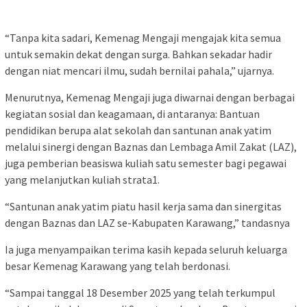
“Tanpa kita sadari, Kemenag Mengaji mengajak kita semua
untuk semakin dekat dengan surga. Bahkan sekadar hadir
dengan niat mencari ilmu, sudah bernilai pahala,” ujarnya.
Menurutnya, Kemenag Mengaji juga diwarnai dengan berbagai
kegiatan sosial dan keagamaan, di antaranya: Bantuan
pendidikan berupa alat sekolah dan santunan anak yatim
melalui sinergi dengan Baznas dan Lembaga Amil Zakat (LAZ),
juga pemberian beasiswa kuliah satu semester bagi pegawai
yang melanjutkan kuliah strata1.
“Santunan anak yatim piatu hasil kerja sama dan sinergitas
dengan Baznas dan LAZ se-Kabupaten Karawang,” tandasnya
Ia juga menyampaikan terima kasih kepada seluruh keluarga
besar Kemenag Karawang yang telah berdonasi.
“Sampai tanggal 18 Desember 2025 yang telah terkumpul