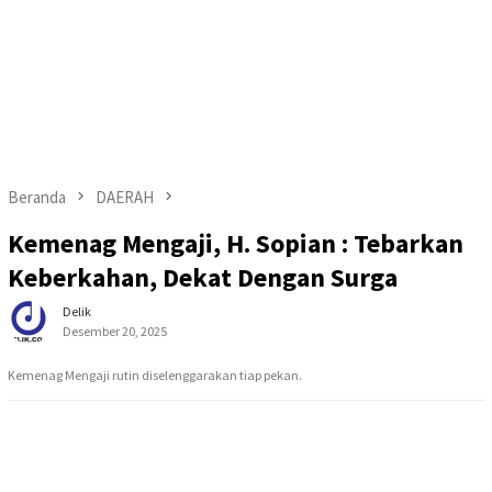
Beranda
DAERAH
Kemenag Mengaji, H. Sopian : Tebarkan
Keberkahan, Dekat Dengan Surga
Delik
Desember 20, 2025
Kemenag Mengaji rutin diselenggarakan tiap pekan.