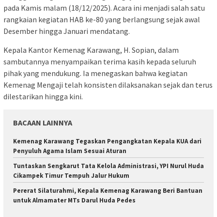
pada Kamis malam (18/12/2025). Acara ini menjadi salah satu
rangkaian kegiatan HAB ke-80 yang berlangsung sejak awal
Desember hingga Januari mendatang.
Kepala Kantor Kemenag Karawang, H. Sopian, dalam
sambutannya menyampaikan terima kasih kepada seluruh
pihak yang mendukung. Ia menegaskan bahwa kegiatan
Kemenag Mengaji telah konsisten dilaksanakan sejak dan terus
dilestarikan hingga kini.
BACAAN LAINNYA
Kemenag Karawang Tegaskan Pengangkatan Kepala KUA dari
Penyuluh Agama Islam Sesuai Aturan
Tuntaskan Sengkarut Tata Kelola Administrasi, YPI Nurul Huda
Cikampek Timur Tempuh Jalur Hukum
Pererat Silaturahmi, Kepala Kemenag Karawang Beri Bantuan
untuk Almamater MTs Darul Huda Pedes