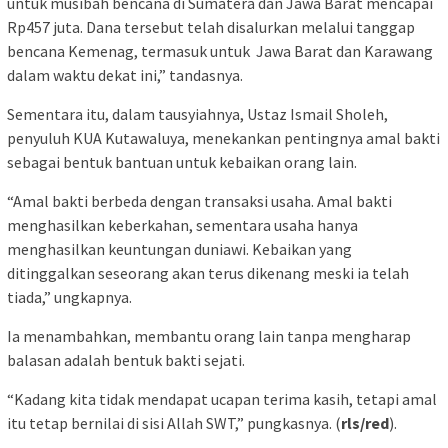
untuk musibah bencana di Sumatera dan Jawa Barat mencapai
Rp457 juta. Dana tersebut telah disalurkan melalui tanggap
bencana Kemenag, termasuk untuk Jawa Barat dan Karawang
dalam waktu dekat ini,” tandasnya.
Sementara itu, dalam tausyiahnya, Ustaz Ismail Sholeh,
penyuluh KUA Kutawaluya, menekankan pentingnya amal bakti
sebagai bentuk bantuan untuk kebaikan orang lain.
“Amal bakti berbeda dengan transaksi usaha. Amal bakti
menghasilkan keberkahan, sementara usaha hanya
menghasilkan keuntungan duniawi. Kebaikan yang
ditinggalkan seseorang akan terus dikenang meski ia telah
tiada,” ungkapnya.
Ia menambahkan, membantu orang lain tanpa mengharap
balasan adalah bentuk bakti sejati.
“Kadang kita tidak mendapat ucapan terima kasih, tetapi amal
itu tetap bernilai di sisi Allah SWT,” pungkasnya. (
rls/red
).