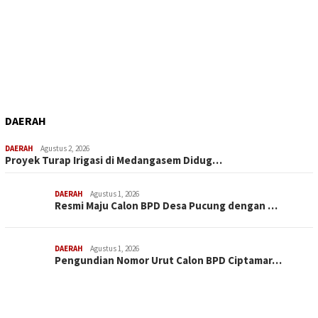
DAERAH
DAERAH
Agustus 2, 2026
Proyek Turap Irigasi di Medangasem Didug…
DAERAH
Agustus 1, 2026
Resmi Maju Calon BPD Desa Pucung dengan …
DAERAH
Agustus 1, 2026
Pengundian Nomor Urut Calon BPD Ciptamar…