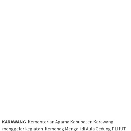
KARAWANG
-Kementerian Agama Kabupaten Karawang
menggelar kegiatan Kemenag Mengaji di Aula Gedung PLHUT