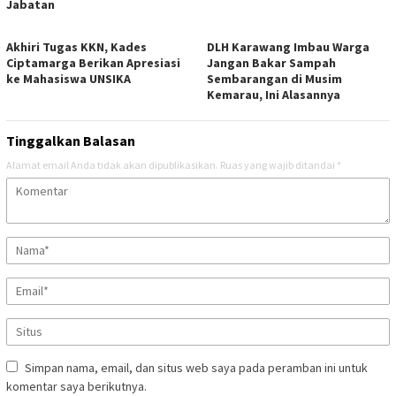
Jabatan
Akhiri Tugas KKN, Kades
DLH Karawang Imbau Warga
Ciptamarga Berikan Apresiasi
Jangan Bakar Sampah
ke Mahasiswa UNSIKA
Sembarangan di Musim
Kemarau, Ini Alasannya
Tinggalkan Balasan
Alamat email Anda tidak akan dipublikasikan.
Ruas yang wajib ditandai
*
Simpan nama, email, dan situs web saya pada peramban ini untuk
komentar saya berikutnya.