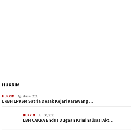
HUKRIM
HUKRIM
Agustus 4, 2026
LKBH LPKSM Satria Desak Kejari Karawang …
HUKRIM
Juli 30, 2026
LBH CAKRA Endus Dugaan Kriminalisasi Akt…