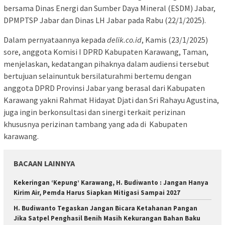
bersama Dinas Energi dan Sumber Daya Mineral (ESDM) Jabar,
DPMPTSP Jabar dan Dinas LH Jabar pada Rabu (22/1/2025).
Dalam pernyataannya kepada
delik.co.id
, Kamis (23/1/2025)
sore, anggota Komisi I DPRD Kabupaten Karawang, Taman,
menjelaskan, kedatangan pihaknya dalam audiensi tersebut
bertujuan selainuntuk bersilaturahmi bertemu dengan
anggota DPRD Provinsi Jabar yang berasal dari Kabupaten
Karawang yakni Rahmat Hidayat Djati dan Sri Rahayu Agustina,
juga ingin berkonsultasi dan sinergi terkait perizinan
khususnya perizinan tambang yang ada di Kabupaten
karawang.
BACAAN LAINNYA
Kekeringan ‘Kepung’ Karawang, H. Budiwanto : Jangan Hanya
Kirim Air, Pemda Harus Siapkan Mitigasi Sampai 2027
H. Budiwanto Tegaskan Jangan Bicara Ketahanan Pangan
Jika Satpel Penghasil Benih Masih Kekurangan Bahan Baku