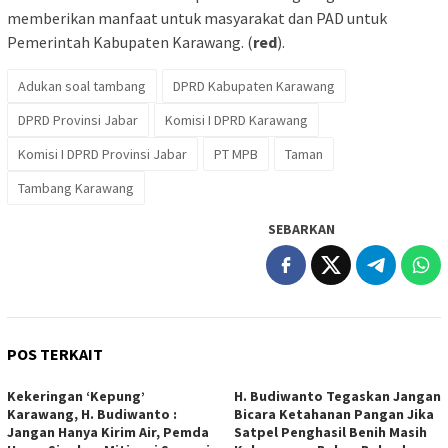
memberikan manfaat untuk masyarakat dan PAD untuk
Pemerintah Kabupaten Karawang. (
red
).
Adukan soal tambang
DPRD Kabupaten Karawang
DPRD Provinsi Jabar
Komisi I DPRD Karawang
Komisi I DPRD Provinsi Jabar
PT MPB
Taman
Tambang Karawang
SEBARKAN
POS TERKAIT
Kekeringan ‘Kepung’
H. Budiwanto Tegaskan Jangan
Karawang, H. Budiwanto :
Bicara Ketahanan Pangan Jika
Jangan Hanya Kirim Air, Pemda
Satpel Penghasil Benih Masih