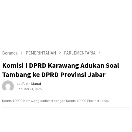
Beranda
PEMERINTAHAN
PARLEMENTARIA
Komisi I DPRD Karawang Adukan Soal
Tambang ke DPRD Provinsi Jabar
Latifudin Manaf
Januari 23, 2025
Komisi I DPRD Karawang audiensi dengan Komisi I DPRD Provinsi Jabar.