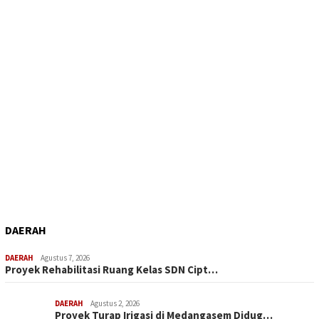
DAERAH
DAERAH
Agustus 7, 2026
Proyek Rehabilitasi Ruang Kelas SDN Cipt…
DAERAH
Agustus 2, 2026
Proyek Turap Irigasi di Medangasem Didug…