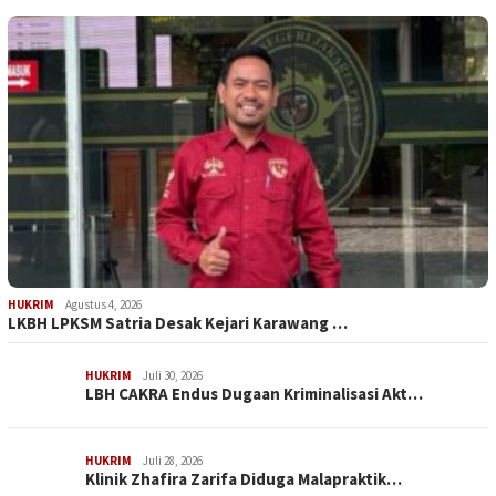
HUKRIM
Agustus 4, 2026
LKBH LPKSM Satria Desak Kejari Karawang …
HUKRIM
Juli 30, 2026
LBH CAKRA Endus Dugaan Kriminalisasi Akt…
HUKRIM
Juli 28, 2026
Klinik Zhafira Zarifa Diduga Malapraktik…