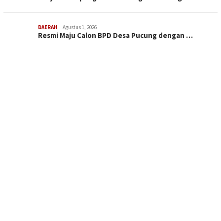
DAERAH
Agustus 1, 2026
Resmi Maju Calon BPD Desa Pucung dengan …