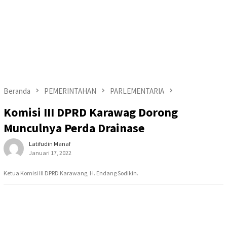
Beranda
PEMERINTAHAN
PARLEMENTARIA
Komisi III DPRD Karawag Dorong
Munculnya Perda Drainase
Latifudin Manaf
Januari 17, 2022
Ketua Komisi III DPRD Karawang, H. Endang Sodikin.