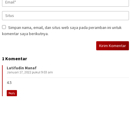
Simpan nama, email, dan situs web saya pada peramban ini untuk
komentar saya berikutnya.
1 Komentar
Latifudin Manaf
Januari 17, 2022 pukul 9:03 am
4.5
Reply