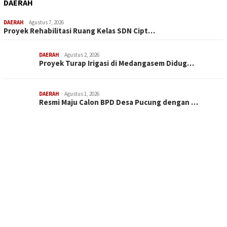
DAERAH
DAERAH
Agustus 7, 2026
Proyek Rehabilitasi Ruang Kelas SDN Cipt…
DAERAH
Agustus 2, 2026
Proyek Turap Irigasi di Medangasem Didug…
DAERAH
Agustus 1, 2026
Resmi Maju Calon BPD Desa Pucung dengan …