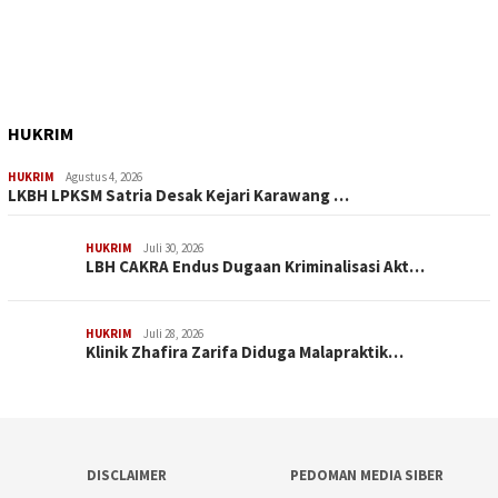
HUKRIM
HUKRIM
Agustus 4, 2026
LKBH LPKSM Satria Desak Kejari Karawang …
HUKRIM
Juli 30, 2026
LBH CAKRA Endus Dugaan Kriminalisasi Akt…
HUKRIM
Juli 28, 2026
Klinik Zhafira Zarifa Diduga Malapraktik…
DISCLAIMER
PEDOMAN MEDIA SIBER