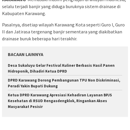
selalu terjadi banjir yang diduga buruknya sistem drainase di
Kabupaten Karawang.
Pasalnya, disetiap wilayah Karawang Kota seperti Guro I, Guro
II dan Jatirasa tergenang banjir sementara yang diakibatkan
drainase buruk beberapa hari terakhir.
BACAAN LAINNYA
Desa Sukaluyu Gelar Festival Kuliner Berbasis Hasil Panen
Hidroponik, Dihadiri Ketua DPRD
DPRD Karawang Dorong Pembangunan TPU Non Diskriminasi,
Peradi Yakin Bupati Dukung
Ketua DPRD Karawang Apresiasi Kehadiran Layanan BPJS
Kesehatan di RSUD Rengasdengklok, Ringankan Akses
Masyarakat Pesisir