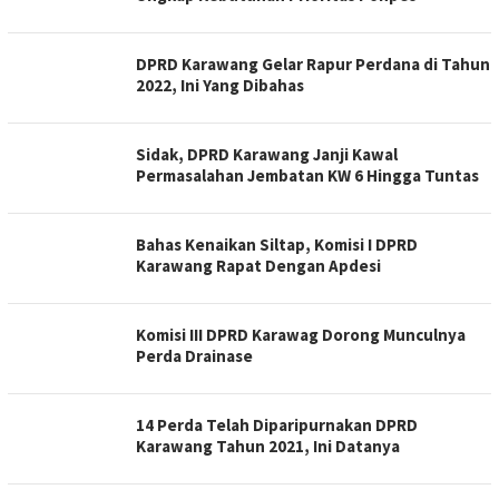
DPRD Karawang Gelar Rapur Perdana di Tahun
2022, Ini Yang Dibahas
Sidak, DPRD Karawang Janji Kawal
Permasalahan Jembatan KW 6 Hingga Tuntas
Bahas Kenaikan Siltap, Komisi I DPRD
Karawang Rapat Dengan Apdesi
Komisi III DPRD Karawag Dorong Munculnya
Perda Drainase
14 Perda Telah Diparipurnakan DPRD
Karawang Tahun 2021, Ini Datanya