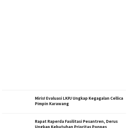
Miris! Evaluasi LKPJ Ungkap Kegagalan Cellica
Pimpin Karawang
Rapat Raperda Fasilitasi Pesantren, Derus
Ungkap Kebutuhan Prioritas Ponpes