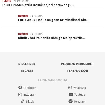
HUKRIM
Agustus 4, 2026
LKBH LPKSM Satria Desak Kejari Karawang …
HUKRIM
Juli 30, 2026
LBH CAKRA Endus Dugaan Kriminalisasi Akt…
HUKRIM
Juli 28, 2026
Klinik Zhafira Zarifa Diduga Malapraktik…
DISCLAIMER
PEDOMAN MEDIA SIBER
REDAKSI
TENTANG KAMI
JARINGAN SOCIAL
Facebook
WhatsApp
Instagram
Youtube
Tiktok
Telegram