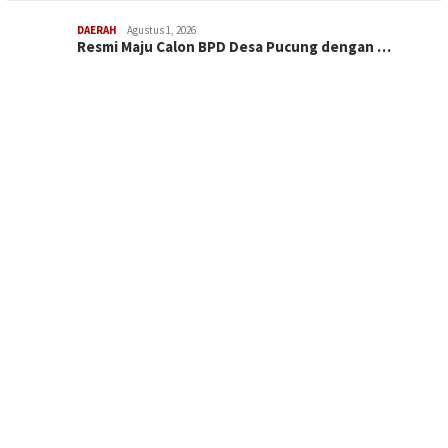
DAERAH
Agustus 1, 2026
Resmi Maju Calon BPD Desa Pucung dengan …