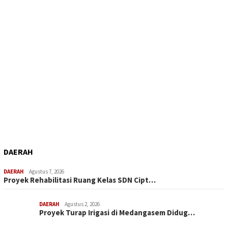
DAERAH
DAERAH
Agustus 7, 2026
Proyek Rehabilitasi Ruang Kelas SDN Cipt…
DAERAH
Agustus 2, 2026
Proyek Turap Irigasi di Medangasem Didug…