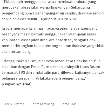
“Tidak boleh menggunakan atau membuat drainase yang
merupakan akses jalan warga lingkungan. Seharusnya
pengembang punya penampungan air sendiri, drainase sendiri
dan jalan akses sendiri,” ujar politikus PKB ini.
Ia pun memaparkan, masih adanya sejumlah pengembang
besar yang masih banyak menggunakan jalan-jalan akses
kabupaten, akses jalan desa, drainase desa , dengan tidak
memperhitungkan kajian tentang saluran drainase yang tidak
akan tertampung.
“Menggunakan akses jalan desa seharusnya tidak boleh. Bila
dikaitkan dengan Perda Permukiman, disinyalir fasos fasum
termasuk TPS dan amdal lalin pasti dilewati kajiannya, banyak
pelanggaran soal ini di lakukan para pengembang,”
pungkasnya. (
red
).
Acep Suyatna
Berita Karawang
Demo KGV3