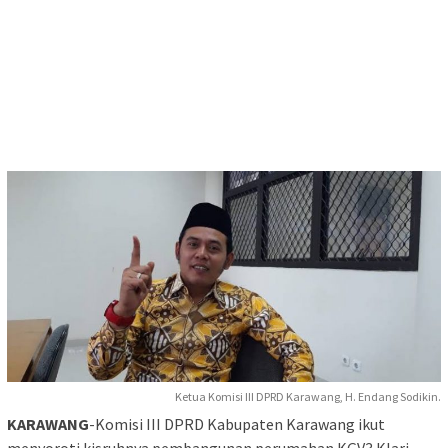
Ketua Komisi III DPRD Karawang, H. Endang Sodikin.
KARAWANG
-Komisi III DPRD Kabupaten Karawang ikut
menyoroti kisruhnya pembangunan perumahan KGV3 Klari