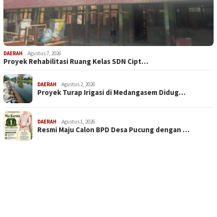
DAERAH
Agustus 7, 2026
Proyek Rehabilitasi Ruang Kelas SDN Cipt…
DAERAH
Agustus 2, 2026
Proyek Turap Irigasi di Medangasem Didug…
DAERAH
Agustus 1, 2026
Resmi Maju Calon BPD Desa Pucung dengan …