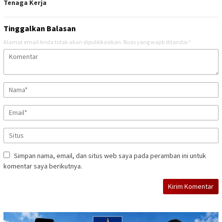
Tenaga Kerja
Tinggalkan Balasan
Alamat email Anda tidak akan dipublikasikan.
Ruas yang wajib ditandai
*
Simpan nama, email, dan situs web saya pada peramban ini untuk
komentar saya berikutnya.