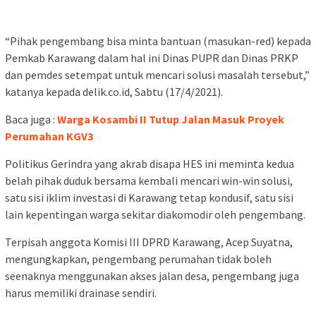
“Pihak pengembang bisa minta bantuan (masukan-red) kepada
Pemkab Karawang dalam hal ini Dinas PUPR dan Dinas PRKP
dan pemdes setempat untuk mencari solusi masalah tersebut,”
katanya kepada delik.co.id, Sabtu (17/4/2021).
Baca juga :
Warga Kosambi II Tutup Jalan Masuk Proyek
Perumahan KGV3
Politikus Gerindra yang akrab disapa HES ini meminta kedua
belah pihak duduk bersama kembali mencari win-win solusi,
satu sisi iklim investasi di Karawang tetap kondusif, satu sisi
lain kepentingan warga sekitar diakomodir oleh pengembang.
Terpisah anggota Komisi III DPRD Karawang, Acep Suyatna,
mengungkapkan, pengembang perumahan tidak boleh
seenaknya menggunakan akses jalan desa, pengembang juga
harus memiliki drainase sendiri.