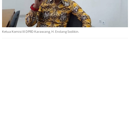
Ketua Komisi III DPRD Karawang, H. Endang Sodikin.