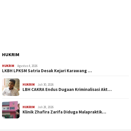
HUKRIM
HUKRIM
Agustus 4, 2026
LKBH LPKSM Satria Desak Kejari Karawang …
HUKRIM
Juli 30, 2026
LBH CAKRA Endus Dugaan Kriminalisasi Akt…
HUKRIM
Juli 28, 2026
Klinik Zhafira Zarifa Diduga Malapraktik…