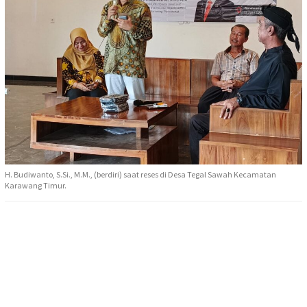
H. Budiwanto, S.Si., M.M., (berdiri) saat reses di Desa Tegal Sawah Kecamatan
Karawang Timur.