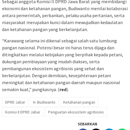
Sebagai anggota Komisi II DPRD Jawa Barat yang membidangi
ekonomi dan ketahanan pangan, Budiwanto menilai kolaborasi
antara pemerintah, perbankan, pelaku usaha pertanian, serta
masyarakat merupakan kunci dalam mewujudkan kedaulatan
dan ketahanan pangan yang berkelanjutan.
“Karawang selama ini dikenal sebagai salah satu lumbung
pangan nasional. Potensi besar ini harus terus dijaga dan
ditingkatkan melalui kebijakan yang berpihak kepada petani,
dukungan pembiayaan yang mudah diakses, serta
pembangunan ekosistem agribisnis yang sehat dan
berkelanjutan. Dengan demikian, kesejahteraan petani
meningkat dan ketahanan pangan daerah maupun nasional
semakin kuat,” pungkasnya. (
red
).
DPRD Jabar
H. Budiwanto
Ketahanan pangan
Komisi II DPRD Jabar
Penguatan ekosistem agribisnis
SEBARKAN