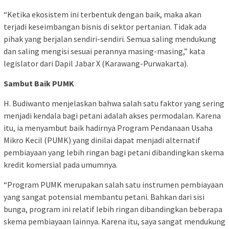
“Ketika ekosistem ini terbentuk dengan baik, maka akan
terjadi keseimbangan bisnis di sektor pertanian. Tidak ada
pihak yang berjalan sendiri-sendiri. Semua saling mendukung
dan saling mengisi sesuai perannya masing-masing,” kata
legislator dari Dapil Jabar X (Karawang-Purwakarta).
Sambut Baik PUMK
H. Budiwanto menjelaskan bahwa salah satu faktor yang sering
menjadi kendala bagi petani adalah akses permodalan. Karena
itu, ia menyambut baik hadirnya Program Pendanaan Usaha
Mikro Kecil (PUMK) yang dinilai dapat menjadi alternatif
pembiayaan yang lebih ringan bagi petani dibandingkan skema
kredit komersial pada umumnya.
“Program PUMK merupakan salah satu instrumen pembiayaan
yang sangat potensial membantu petani. Bahkan dari sisi
bunga, program ini relatif lebih ringan dibandingkan beberapa
skema pembiayaan lainnya. Karena itu, saya sangat mendukung