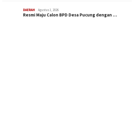
DAERAH
Agustus 1, 2026
Resmi Maju Calon BPD Desa Pucung dengan …