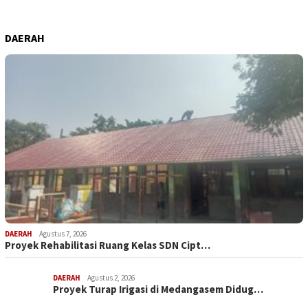
DAERAH
DAERAH
Agustus 7, 2026
Proyek Rehabilitasi Ruang Kelas SDN Cipt…
DAERAH
Agustus 2, 2026
Proyek Turap Irigasi di Medangasem Didug…