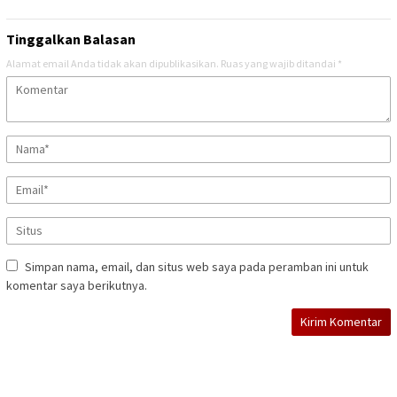
Tinggalkan Balasan
Alamat email Anda tidak akan dipublikasikan.
Ruas yang wajib ditandai
*
Simpan nama, email, dan situs web saya pada peramban ini untuk
komentar saya berikutnya.