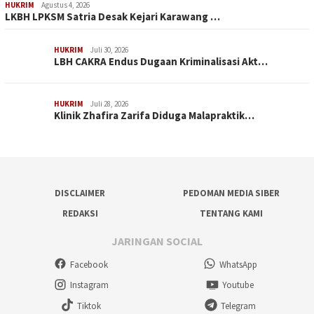
HUKRIM
Agustus 4, 2026
LKBH LPKSM Satria Desak Kejari Karawang …
HUKRIM
Juli 30, 2026
LBH CAKRA Endus Dugaan Kriminalisasi Akt…
HUKRIM
Juli 28, 2026
Klinik Zhafira Zarifa Diduga Malapraktik…
DISCLAIMER
PEDOMAN MEDIA SIBER
REDAKSI
TENTANG KAMI
JARINGAN SOCIAL
Facebook
WhatsApp
Instagram
Youtube
Tiktok
Telegram