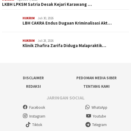
LKBH LPKSM Satria Desak Kejari Karawang …
HUKRIM
Juli 30, 2026
LBH CAKRA Endus Dugaan Kriminalisasi Akt…
HUKRIM
Juli 28, 2026
Klinik Zhafira Zarifa Diduga Malapraktik…
DISCLAIMER
PEDOMAN MEDIA SIBER
REDAKSI
TENTANG KAMI
JARINGAN SOCIAL
Facebook
WhatsApp
Instagram
Youtube
Tiktok
Telegram