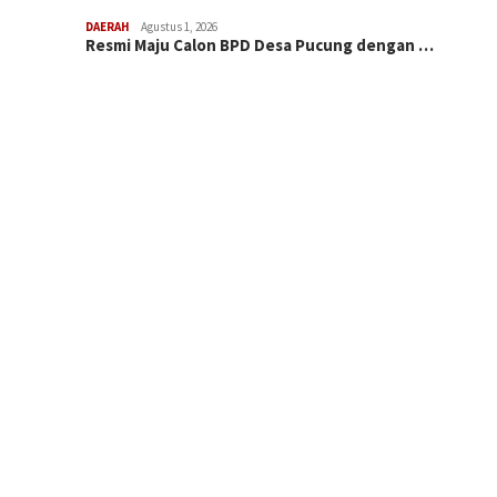
DAERAH
Agustus 1, 2026
Resmi Maju Calon BPD Desa Pucung dengan …