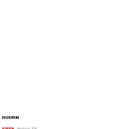
HUKRIM
HUKRIM
Agustus 4, 2026