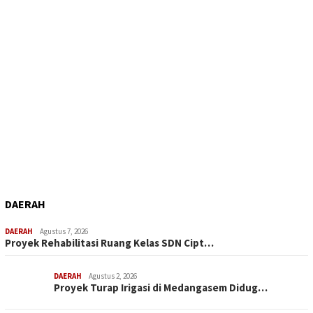
DAERAH
DAERAH
Agustus 7, 2026
Proyek Rehabilitasi Ruang Kelas SDN Cipt…
DAERAH
Agustus 2, 2026
Proyek Turap Irigasi di Medangasem Didug…