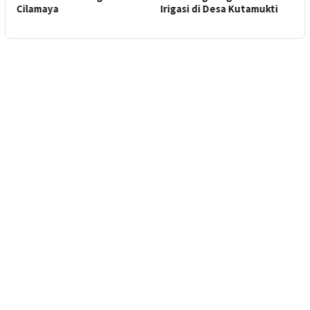
Cilamaya
Irigasi di Desa Kutamukti
L