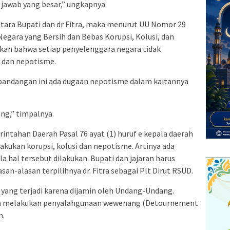
jawab yang besar,” ungkapnya.
ara Bupati dan dr Fitra, maka menurut UU Nomor 29
gara yang Bersih dan Bebas Korupsi, Kolusi, dan
kan bahwa setiap penyelenggara negara tidak
i dan nepotisme.
rpandangan ini ada dugaan nepotisme dalam kaitannya
g,” timpalnya.
ntahan Daerah Pasal 76 ayat (1) huruf e kepala daerah
akukan korupsi, kolusi dan nepotisme. Artinya ada
 hal tersebut dilakukan. Bupati dan jajaran harus
an-alasan terpilihnya dr. Fitra sebagai Plt Dirut RSUD.
yang terjadi karena dijamin oleh Undang-Undang.
nya melakukan penyalahgunaan wewenang (Detournement
n.