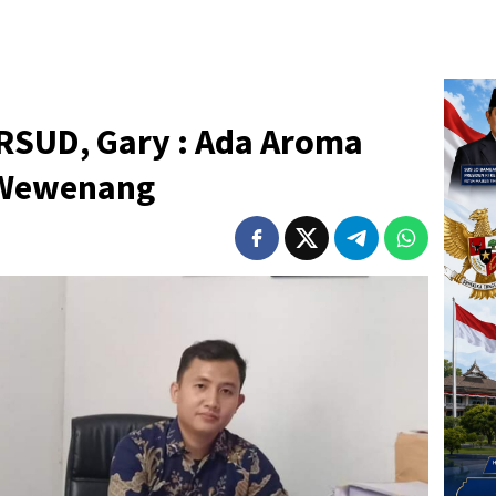
 RSUD, Gary : Ada Aroma
 Wewenang