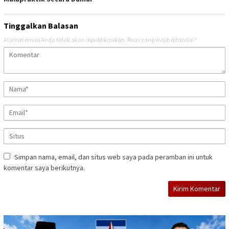
Tinggalkan Balasan
Alamat email Anda tidak akan dipublikasikan.
Ruas yang wajib ditandai
*
Simpan nama, email, dan situs web saya pada peramban ini untuk
komentar saya berikutnya.