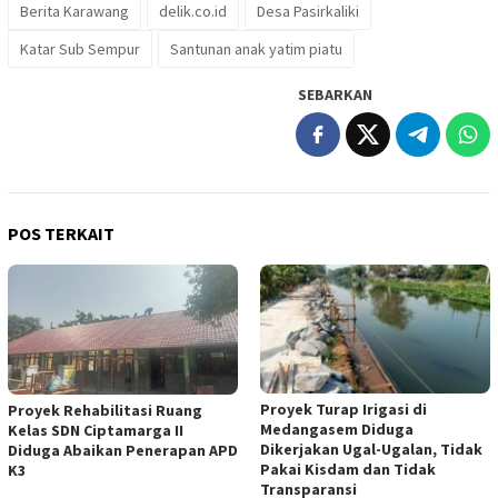
Berita Karawang
delik.co.id
Desa Pasirkaliki
Katar Sub Sempur
Santunan anak yatim piatu
SEBARKAN
POS TERKAIT
Proyek Turap Irigasi di
Proyek Rehabilitasi Ruang
Medangasem Diduga
Kelas SDN Ciptamarga II
Dikerjakan Ugal-Ugalan, Tidak
Diduga Abaikan Penerapan APD
Pakai Kisdam dan Tidak
K3
Transparansi