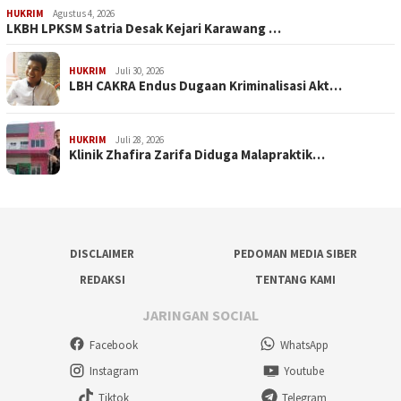
HUKRIM
Agustus 4, 2026
LKBH LPKSM Satria Desak Kejari Karawang …
HUKRIM
Juli 30, 2026
LBH CAKRA Endus Dugaan Kriminalisasi Akt…
HUKRIM
Juli 28, 2026
Klinik Zhafira Zarifa Diduga Malapraktik…
DISCLAIMER
PEDOMAN MEDIA SIBER
REDAKSI
TENTANG KAMI
JARINGAN SOCIAL
Facebook
WhatsApp
Instagram
Youtube
Tiktok
Telegram