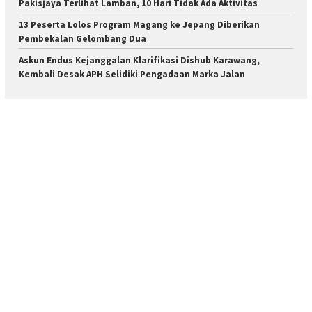
Pakisjaya Terlihat Lamban, 10 Hari Tidak Ada Aktivitas
13 Peserta Lolos Program Magang ke Jepang Diberikan
Pembekalan Gelombang Dua
Askun Endus Kejanggalan Klarifikasi Dishub Karawang,
Kembali Desak APH Selidiki Pengadaan Marka Jalan