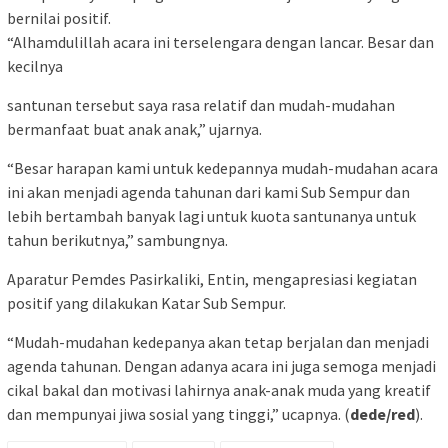
bernilai positif.
“Alhamdulillah acara ini terselengara dengan lancar. Besar dan
kecilnya
santunan tersebut saya rasa relatif dan mudah-mudahan
bermanfaat buat anak anak,” ujarnya.
“Besar harapan kami untuk kedepannya mudah-mudahan acara
ini akan menjadi agenda tahunan dari kami Sub Sempur dan
lebih bertambah banyak lagi untuk kuota santunanya untuk
tahun berikutnya,” sambungnya.
Aparatur Pemdes Pasirkaliki, Entin, mengapresiasi kegiatan
positif yang dilakukan Katar Sub Sempur.
“Mudah-mudahan kedepanya akan tetap berjalan dan menjadi
agenda tahunan. Dengan adanya acara ini juga semoga menjadi
cikal bakal dan motivasi lahirnya anak-anak muda yang kreatif
dan mempunyai jiwa sosial yang tinggi,” ucapnya. (
dede/red
).