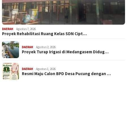
DAERAH
Agustus 7, 2026
Proyek Rehabilitasi Ruang Kelas SDN Cipt…
DAERAH
Agustus 2, 2026
Proyek Turap Irigasi di Medangasem Didug…
DAERAH
Agustus 1, 2026
Resmi Maju Calon BPD Desa Pucung dengan …