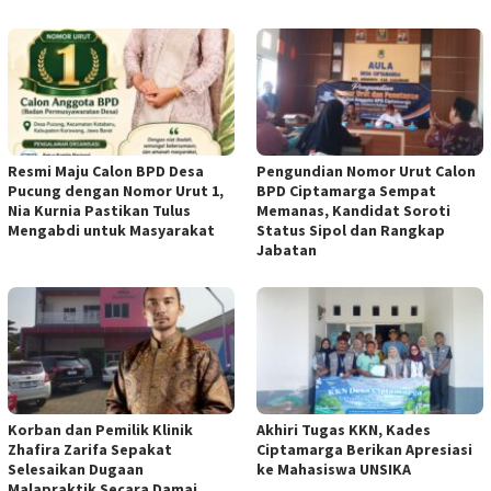
Resmi Maju Calon BPD Desa
Pengundian Nomor Urut Calon
Pucung dengan Nomor Urut 1,
BPD Ciptamarga Sempat
Nia Kurnia Pastikan Tulus
Memanas, Kandidat Soroti
Mengabdi untuk Masyarakat
Status Sipol dan Rangkap
Jabatan
Korban dan Pemilik Klinik
Akhiri Tugas KKN, Kades
Zhafira Zarifa Sepakat
Ciptamarga Berikan Apresiasi
Selesaikan Dugaan
ke Mahasiswa UNSIKA
Malapraktik Secara Damai