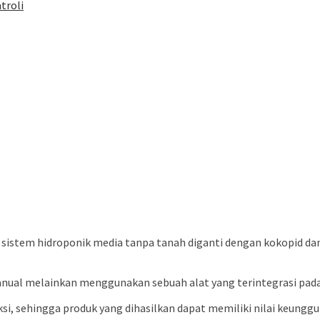
troli
istem hidroponik media tanpa tanah diganti dengan kokopid d
nual melainkan menggunakan sebuah alat yang terintegrasi pada
i, sehingga produk yang dihasilkan dapat memiliki nilai keunggu