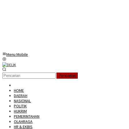
Menu Mobile
Pencarian
HOME
DAERAH
NASIONAL
POLITIK
HUKRIM
PEMERINTAHAN
OLAHRAGA
HR & EKBIS