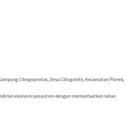
i Kampung Cibogopentas, Desa Cibogohilir, Kecamatan Plered,
mandirian ekonomi pesantren dengan memanfaatkan lahan