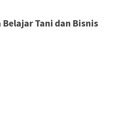
 Belajar Tani dan Bisnis