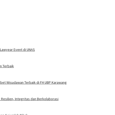
 Lawyear Event di UNAS
n Terbaik
i Sabet Wisudawan Terbaik di FH UBP Karawang
Resilien, Integritas dan Berkolaborasi