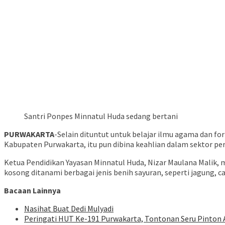
Santri Ponpes Minnatul Huda sedang bertani
PURWAKARTA
-Selain dituntut untuk belajar ilmu agama dan f
Kabupaten Purwakarta, itu pun dibina keahlian dalam sektor pert
Ketua Pendidikan Yayasan Minnatul Huda, Nizar Maulana Mali
kosong ditanami berbagai jenis benih sayuran, seperti jagung, ca
Bacaan Lainnya
Nasihat Buat Dedi Mulyadi
Peringati HUT Ke-191 Purwakarta, Tontonan Seru Pinton 