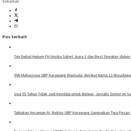
Sebarkan
Pos terkait
Tim Debat Hukum FH Unsika Sabet Juara 1 dan Best Speaker dalam
996 Mahasiswa UBP Karawang Diwisuda, Berikut Nama 12 Wisudawa
Usia 55 Tahun Tidak Jadi Kendala untuk Belajar, Jurnalis Senior in
Taklukan Ancaman AI, Rektor UBP Karawang Sampaikan Tiga Pesan : 