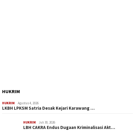
HUKRIM
HUKRIM
Agustus 4, 2026
LKBH LPKSM Satria Desak Kejari Karawang …
HUKRIM
Juli 30, 2026
LBH CAKRA Endus Dugaan Kriminalisasi Akt…