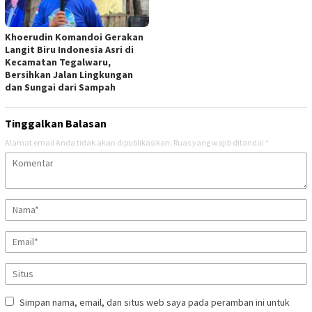
Khoerudin Komandoi Gerakan
Langit Biru Indonesia Asri di
Kecamatan Tegalwaru,
Bersihkan Jalan Lingkungan
dan Sungai dari Sampah
Tinggalkan Balasan
Alamat email Anda tidak akan dipublikasikan.
Ruas yang wajib ditandai
*
Simpan nama, email, dan situs web saya pada peramban ini untuk