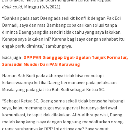
delik.co.id
, Minggu (9/5/2021).
“Bahkan pada saat Daeng ada sedikit konflik dengan Pak Edi
Darnadi, saya dan mas Bambang coba carikan solusi tanpa
diminta Daeng yang dia sendiri tidak tahu yang saya lakukan.
Kenapa saya lakukan ini? Karena bagi saya dengan sahabat itu
engak perlu diminta,” sambungnya.
Baca juga :
DPP PAN Dianggap Ugal-Ugalan Tunjuk Formatur,
Samsudin Mundur Dari PAN Karawang
Namun Bah Budi pada akhirnya tidak bisa menutupi
kekecewaannya ketika Daeng bermanuver pada pelaksaan
Musda yang pada giat itu Bah Budi sebagai Ketua SC.
“Sebagai Ketua SC, Daeng sama sekali tidak berusaha hubungi
saya, kalau memang tugasnya supervisi harusnya dari awal
komunikasi, tetapi tidak dilakukan. Alih-alih supervisi, Daeng
malah kangkangi saya dengan langsung mendaftarkan orang-
orang suruhannya ke DPP. Ini artinya apa? Saya sangat