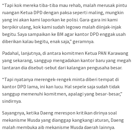
“Tapi kok mereka tiba-tiba mau rehab, malah merusak pintu
ruangan Ketua DPD dengan paksa seperti maling, mungkin
yang ini akan kami laporkan ke polisi. Gara-gara ini kami
berpikir ulang, kok kami sudah legowo malah diinjak-injak
begitu. Saya sampaikan ke BM agar kantor DPD enggak usah
diberikan kalau begitu, enak saja,” geramnya.
Padahal, lanjutnya, di antara komitmen Ketua PAN Karawang
yang sekarang, sanggup mengadakan kantor baru yang megah
lantaran dia disebut-sebut dari kalangan pengusaha besar.
“Tapi nyatanya merengek-rengek minta diberi tempat di
kantor DPD lama, ini kan lucu. Hal sepele saja sudah tidak
sanggup memenuhi komitmen, apalagi yang besar-besar,”
sindirnya.
Sayangnya, ketika Daeng merespon kritikan dirinya soal
mekanisme Musda yang dianggap kangkangi aturan, Daeng
malah membuka aib mekanisme Musda daerah lainnya.