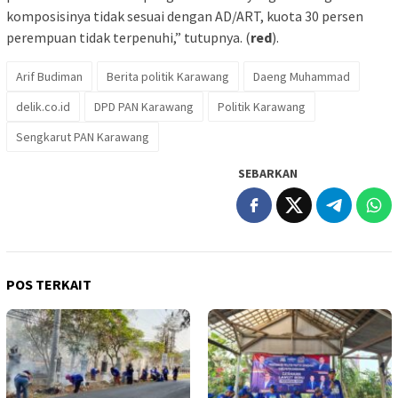
komposisinya tidak sesuai dengan AD/ART, kuota 30 persen
perempuan tidak terpenuhi,” tutupnya. (
red
).
Arif Budiman
Berita politik Karawang
Daeng Muhammad
delik.co.id
DPD PAN Karawang
Politik Karawang
Sengkarut PAN Karawang
SEBARKAN
POS TERKAIT