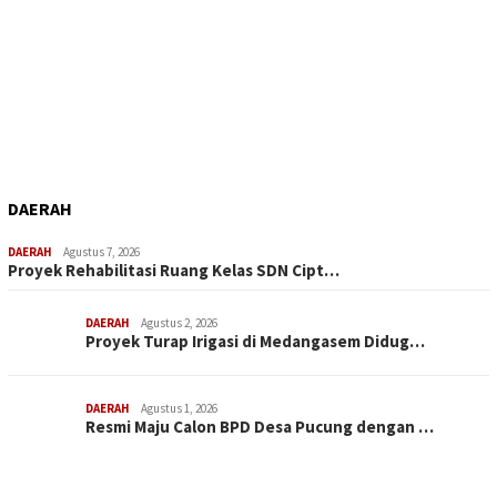
DAERAH
DAERAH
Agustus 7, 2026
Proyek Rehabilitasi Ruang Kelas SDN Cipt…
DAERAH
Agustus 2, 2026
Proyek Turap Irigasi di Medangasem Didug…
DAERAH
Agustus 1, 2026
Resmi Maju Calon BPD Desa Pucung dengan …