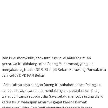
Bah Budi menyebut, otak intelektual di balik sejumlah
peristiwa itu didalangi oleh Daeng Muhammad, yang kini
menjabat legislator DPR-RI dapil Bekasi Karawang Purwakarta
dan Ketua DPD PAN Bekasi.
“Sebetulnya saya dengan Daeng itu sahabat dekat. Daeng itu
sahabat saya, saya selalu mendukung dia pada dua kali Pileg
walaupun tanpa support dia. Saya selalu mencoba usung dia jd
ketua DPW, walaupun akhirnya gagal karena banyak
penolakan,” kata Bah Budi mengawali ceritanya kepada