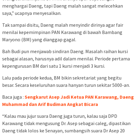
menghargai Daeng, tapi Daeng malah sangat melecehkan
saya,” ucapnya menyesalkan.
Tak sampai disitu, Daeng malah menyindir dirinya agar fair
menilai kepemimpinan PAN Karawang di bawah Bambang
Maryono (BM) yang dianggap gagal.
Bah Budi pun menjawab sindiran Daeng. Masalah raihan kursi
sebagai alasan, harusnya adil dalam menilai. Periode pertama
kepengurusan BM dari satu 1 kursi menjadi 3 kursi.
Lalu pada periode kedua, BM bikin sekretariat yang begitu
besar. Secara keseluruhan suara hanyan turun sekitar 5000-an.
Baca juga :
Sengkarut Asep Jadi Ketua PAN Karawang, Daeng
Muhammad dan Arif Budiman Angkat Bicara
“Kalau mau jujur suara Daeng juga turun, kalau saja DPD
Karawang tidak mengusung Dr. Asep sebagai caleg, dipastikan
Daeng tidak lolos ke Senayan, sumbangsih suara Dr Asep 20