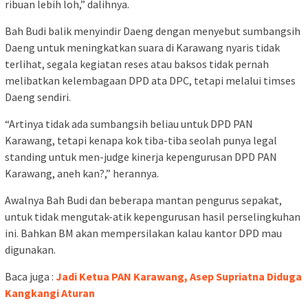
ribuan lebih loh,” dalihnya.
Bah Budi balik menyindir Daeng dengan menyebut sumbangsih
Daeng untuk meningkatkan suara di Karawang nyaris tidak
terlihat, segala kegiatan reses atau baksos tidak pernah
melibatkan kelembagaan DPD ata DPC, tetapi melalui timses
Daeng sendiri.
“Artinya tidak ada sumbangsih beliau untuk DPD PAN
Karawang, tetapi kenapa kok tiba-tiba seolah punya legal
standing untuk men-judge kinerja kepengurusan DPD PAN
Karawang, aneh kan?,” herannya.
Awalnya Bah Budi dan beberapa mantan pengurus sepakat,
untuk tidak mengutak-atik kepengurusan hasil perselingkuhan
ini. Bahkan BM akan mempersilakan kalau kantor DPD mau
digunakan.
Baca juga :
Jadi Ketua PAN Karawang, Asep Supriatna Diduga
Kangkangi Aturan