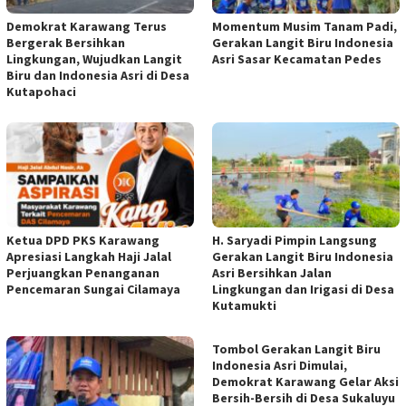
Demokrat Karawang Terus
Momentum Musim Tanam Padi,
Bergerak Bersihkan
Gerakan Langit Biru Indonesia
Lingkungan, Wujudkan Langit
Asri Sasar Kecamatan Pedes
Biru dan Indonesia Asri di Desa
Kutapohaci
Ketua DPD PKS Karawang
H. Saryadi Pimpin Langsung
Apresiasi Langkah Haji Jalal
Gerakan Langit Biru Indonesia
Perjuangkan Penanganan
Asri Bersihkan Jalan
Pencemaran Sungai Cilamaya
Lingkungan dan Irigasi di Desa
Kutamukti
Tombol Gerakan Langit Biru
Indonesia Asri Dimulai,
Demokrat Karawang Gelar Aksi
Bersih-Bersih di Desa Sukaluyu