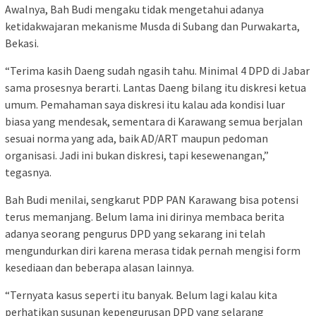
Awalnya, Bah Budi mengaku tidak mengetahui adanya
ketidakwajaran mekanisme Musda di Subang dan Purwakarta,
Bekasi.
“Terima kasih Daeng sudah ngasih tahu. Minimal 4 DPD di Jabar
sama prosesnya berarti. Lantas Daeng bilang itu diskresi ketua
umum. Pemahaman saya diskresi itu kalau ada kondisi luar
biasa yang mendesak, sementara di Karawang semua berjalan
sesuai norma yang ada, baik AD/ART maupun pedoman
organisasi. Jadi ini bukan diskresi, tapi kesewenangan,”
tegasnya.
Bah Budi menilai, sengkarut PDP PAN Karawang bisa potensi
terus memanjang. Belum lama ini dirinya membaca berita
adanya seorang pengurus DPD yang sekarang ini telah
mengundurkan diri karena merasa tidak pernah mengisi form
kesediaan dan beberapa alasan lainnya.
“Ternyata kasus seperti itu banyak. Belum lagi kalau kita
perhatikan susunan kepengurusan DPD yang selarang