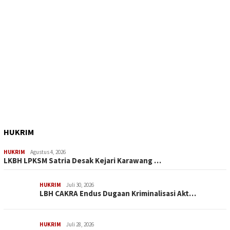
HUKRIM
HUKRIM
Agustus 4, 2026
LKBH LPKSM Satria Desak Kejari Karawang …
HUKRIM
Juli 30, 2026
LBH CAKRA Endus Dugaan Kriminalisasi Akt…
HUKRIM
Juli 28, 2026