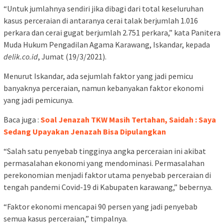
“Untuk jumlahnya sendiri jika dibagi dari total keseluruhan
kasus perceraian di antaranya cerai talak berjumlah 1.016
perkara dan cerai gugat berjumlah 2.751 perkara,” kata Panitera
Muda Hukum Pengadilan Agama Karawang, Iskandar, kepada
delik.co.id
, Jumat (19/3/2021).
Menurut Iskandar, ada sejumlah faktor yang jadi pemicu
banyaknya perceraian, namun kebanyakan faktor ekonomi
yang jadi pemicunya.
Baca juga :
Soal Jenazah TKW Masih Tertahan, Saidah : Saya
Sedang Upayakan Jenazah Bisa Dipulangkan
“Salah satu penyebab tingginya angka perceraian ini akibat
permasalahan ekonomi yang mendominasi. Permasalahan
perekonomian menjadi faktor utama penyebab perceraian di
tengah pandemi Covid-19 di Kabupaten karawang,” bebernya.
“Faktor ekonomi mencapai 90 persen yang jadi penyebab
semua kasus perceraian,” timpalnya.