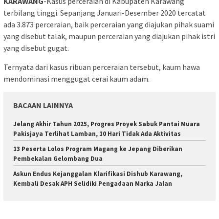
KARAWANG
-Kasus perceraian di Kabupaten Karawang
terbilang tinggi. Sepanjang Januari-Desember 2020 tercatat
ada 3.873 perceraian, baik perceraian yang diajukan pihak suami
yang disebut talak, maupun perceraian yang diajukan pihak istri
yang disebut gugat.
Ternyata dari kasus ribuan perceraian tersebut, kaum hawa
mendominasi menggugat cerai kaum adam.
BACAAN LAINNYA
Jelang Akhir Tahun 2025, Progres Proyek Sabuk Pantai Muara
Pakisjaya Terlihat Lamban, 10 Hari Tidak Ada Aktivitas
13 Peserta Lolos Program Magang ke Jepang Diberikan
Pembekalan Gelombang Dua
Askun Endus Kejanggalan Klarifikasi Dishub Karawang,
Kembali Desak APH Selidiki Pengadaan Marka Jalan