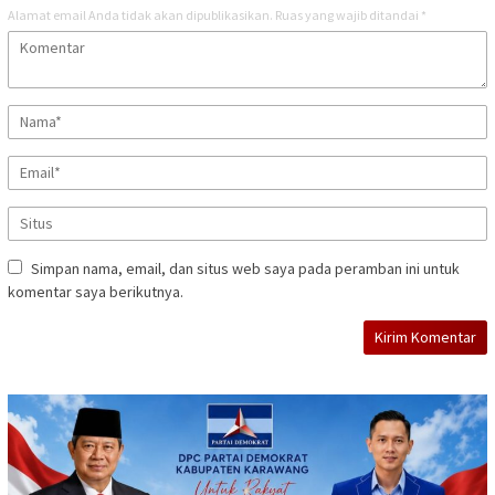
Alamat email Anda tidak akan dipublikasikan.
Ruas yang wajib ditandai
*
Simpan nama, email, dan situs web saya pada peramban ini untuk
komentar saya berikutnya.