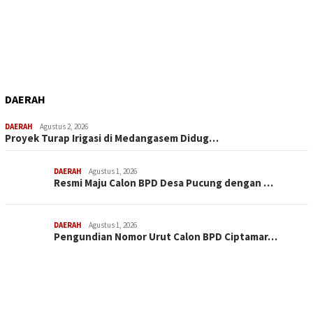
DAERAH
DAERAH
Agustus 2, 2026
Proyek Turap Irigasi di Medangasem Didug…
DAERAH
Agustus 1, 2026
Resmi Maju Calon BPD Desa Pucung dengan …
DAERAH
Agustus 1, 2026
Pengundian Nomor Urut Calon BPD Ciptamar…