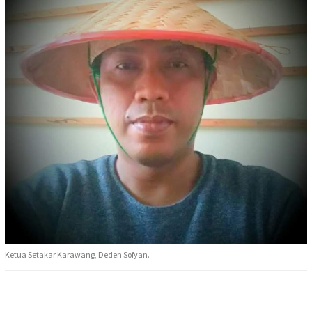
Ketua Setakar Karawang, Deden Sofyan.