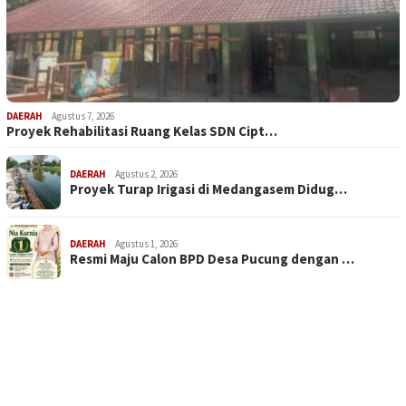
DAERAH
Agustus 7, 2026
Proyek Rehabilitasi Ruang Kelas SDN Cipt…
DAERAH
Agustus 2, 2026
Proyek Turap Irigasi di Medangasem Didug…
DAERAH
Agustus 1, 2026
Resmi Maju Calon BPD Desa Pucung dengan …