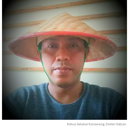
Ketua Setakar Karawang, Deden Sofyan.