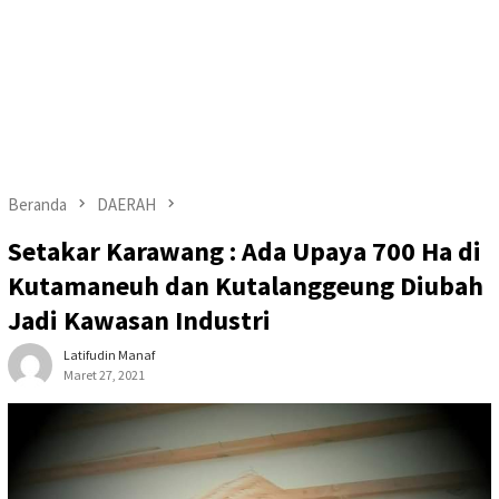
Beranda
DAERAH
Setakar Karawang : Ada Upaya 700 Ha di
Kutamaneuh dan Kutalanggeung Diubah
Jadi Kawasan Industri
Latifudin Manaf
Maret 27, 2021