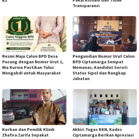
K3
Transparansi
Resmi Maju Calon BPD Desa
Pengundian Nomor Urut Calon
Pucung dengan Nomor Urut 1,
BPD Ciptamarga Sempat
Nia Kurnia Pastikan Tulus
Memanas, Kandidat Soroti
Mengabdi untuk Masyarakat
Status Sipol dan Rangkap
Jabatan
Korban dan Pemilik Klinik
Akhiri Tugas KKN, Kades
Zhafira Zarifa Sepakat
Ciptamarga Berikan Apresiasi