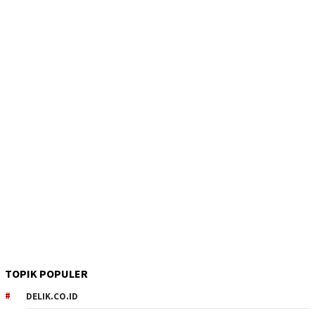
TOPIK POPULER
DELIK.CO.ID