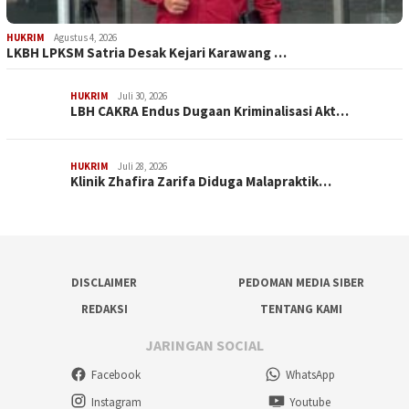
HUKRIM
Agustus 4, 2026
LKBH LPKSM Satria Desak Kejari Karawang …
HUKRIM
Juli 30, 2026
LBH CAKRA Endus Dugaan Kriminalisasi Akt…
HUKRIM
Juli 28, 2026
Klinik Zhafira Zarifa Diduga Malapraktik…
DISCLAIMER
PEDOMAN MEDIA SIBER
REDAKSI
TENTANG KAMI
JARINGAN SOCIAL
Facebook
WhatsApp
Instagram
Youtube