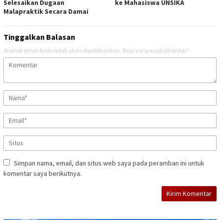
Selesaikan Dugaan
ke Mahasiswa UNSIKA
Malapraktik Secara Damai
Tinggalkan Balasan
Alamat email Anda tidak akan dipublikasikan.
Ruas yang wajib ditandai
*
Simpan nama, email, dan situs web saya pada peramban ini untuk
komentar saya berikutnya.