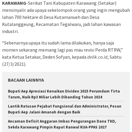
KARAWANG
-Serikat Tani Kabupaten Karawang (Setakar)
mensinyalir ada upaya sekelompok orang yang ingin mengubah
lahan 700 hektare di Desa Kutamanueh dan Desa
Kutalanggeung, Kecamatan Tegalwaru, jadi lahan kawasan
industri.
“Sebenarnya upaya itu sudah lama dilakukan, hanya saja
momen sekarang memang lagi pas mau revisi Perda RTRW,”
kata Ketua Setakar, Deden Sofyan, kepada
delik.co.id
, Sabtu
(27/3/2021).
BACAAN LAINNYA
Bupati Aep Apresiasi Kenaikan Dividen 2025 Perumdam Tirta
Tarum, Naik Rp3 Miliar Lebih Dibanding Tahun 2024
Lantik Ratusan Pejabat Fungsional dan Administrator, Pesan
Bupati Aep Jalani Amanah dengan Baik
Ancaman Defisit Anggaran Imbas Pengurangan Dana TKD,
Sekda Karawang Pimpin Rapat Ranwal KUA-PPAS 2027