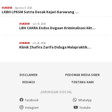
HUKRIM
Agustus 4, 2026
LKBH LPKSM Satria Desak Kejari Karawang …
HUKRIM
Juli 30, 2026
LBH CAKRA Endus Dugaan Kriminalisasi Akt…
HUKRIM
Juli 28, 2026
Klinik Zhafira Zarifa Diduga Malapraktik…
DISCLAIMER
PEDOMAN MEDIA SIBER
REDAKSI
TENTANG KAMI
JARINGAN SOCIAL
Facebook
WhatsApp
Instagram
Youtube