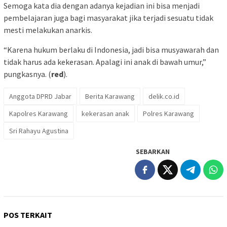
Semoga kata dia dengan adanya kejadian ini bisa menjadi
pembelajaran juga bagi masyarakat jika terjadi sesuatu tidak
mesti melakukan anarkis.
“Karena hukum berlaku di Indonesia, jadi bisa musyawarah dan
tidak harus ada kekerasan. Apalagi ini anak di bawah umur,”
pungkasnya. (
red
).
Anggota DPRD Jabar
Berita Karawang
delik.co.id
Kapolres Karawang
kekerasan anak
Polres Karawang
Sri Rahayu Agustina
SEBARKAN
POS TERKAIT