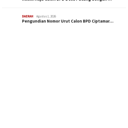
DAERAH
Agustus 1, 2026
Pengundian Nomor Urut Calon BPD Ciptamar…