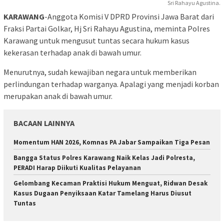
Sri Rahayu Agustina.
KARAWANG
-Anggota Komisi V DPRD Provinsi Jawa Barat dari
Fraksi Partai Golkar, Hj Sri Rahayu Agustina, meminta Polres
Karawang untuk mengusut tuntas secara hukum kasus
kekerasan terhadap anak di bawah umur.
Menurutnya, sudah kewajiban negara untuk memberikan
perlindungan terhadap warganya. Apalagi yang menjadi korban
merupakan anak di bawah umur.
BACAAN LAINNYA
Momentum HAN 2026, Komnas PA Jabar Sampaikan Tiga Pesan
Bangga Status Polres Karawang Naik Kelas Jadi Polresta,
PERADI Harap Diikuti Kualitas Pelayanan
Gelombang Kecaman Praktisi Hukum Menguat, Ridwan Desak
Kasus Dugaan Penyiksaan Katar Tamelang Harus Diusut
Tuntas