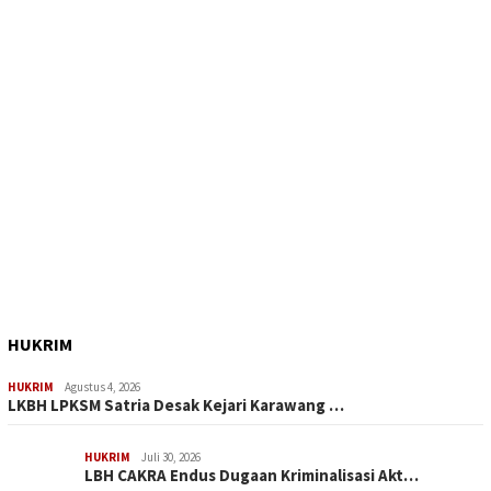
HUKRIM
HUKRIM
Agustus 4, 2026
LKBH LPKSM Satria Desak Kejari Karawang …
HUKRIM
Juli 30, 2026
LBH CAKRA Endus Dugaan Kriminalisasi Akt…