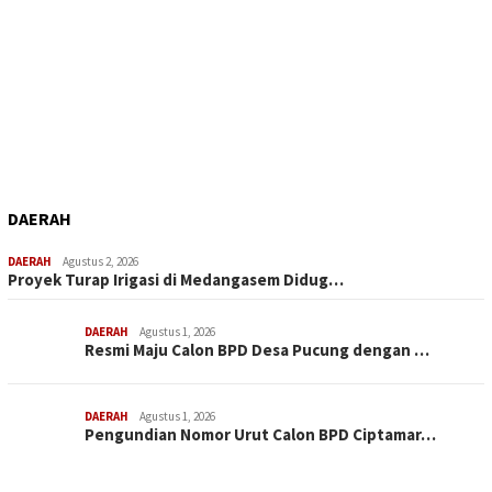
DAERAH
DAERAH
Agustus 2, 2026
Proyek Turap Irigasi di Medangasem Didug…
DAERAH
Agustus 1, 2026
Resmi Maju Calon BPD Desa Pucung dengan …
DAERAH
Agustus 1, 2026
Pengundian Nomor Urut Calon BPD Ciptamar…